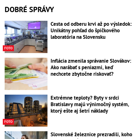
DOBRÉ SPRÁVY
Cesta od odberu krvi až po výsledok:
Unikátny pohľad do špičkového
laboratória na Slovensku
FOTO
Inflácia zmenila správanie Slovákov:
Ako narábať s peniazmi, keď
nechcete zbytočne riskovať?
Extrémne teploty? Byty v srdci
Bratislavy majú výnimočný systém,
ktorý ešte aj šetrí náklady
FOTO
Slovenské železnice prezradili, koho