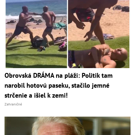
Obrovská DRÁMA na pláži: Politik tam
narobil hotovú paseku, stačilo jemné
strčenie a išiel k zemi!
Zahraničné