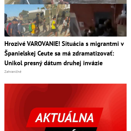
Hrozivé VAROVANIE! Situácia s migrantmi v
Španielskej Ceute sa má zdramatizovať:
Unikol presný dátum druhej invázie
Zahraničné