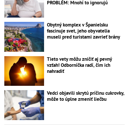
PROBLÉM: Mnohí to ignorujú
Obytný komplex v Španielsku
fascinuje svet, jeho obyvatelia
museli pred turistami zavrieť brány
Tieto vety môžu zničiť aj pevný
vzťah! Odborníčka radí, čím ich
nahradiť
Vedci objavili skrytú príčinu cukrovky,
môže to úplne zmeniť liečbu