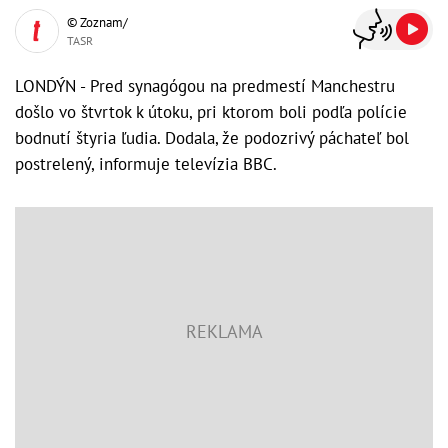
© Zoznam/
TASR
LONDÝN - Pred synagógou na predmestí Manchestru
došlo vo štvrtok k útoku, pri ktorom boli podľa polície
bodnutí štyria ľudia. Dodala, že podozrivý páchateľ bol
postrelený, informuje televízia BBC.