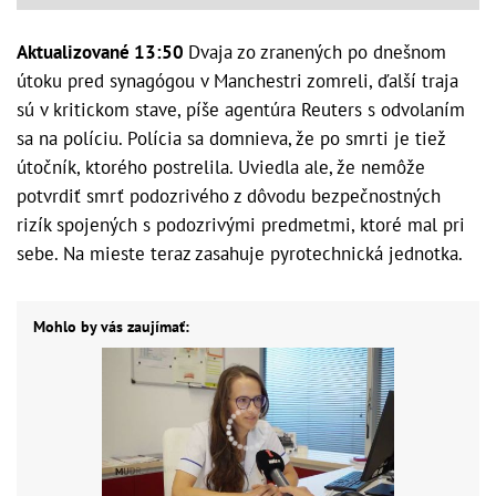
Aktualizované 13:50
Dvaja zo zranených po dnešnom
útoku pred synagógou v Manchestri zomreli, ďalší traja
sú v kritickom stave, píše agentúra Reuters s odvolaním
sa na políciu. Polícia sa domnieva, že po smrti je tiež
útočník, ktorého postrelila. Uviedla ale, že nemôže
potvrdiť smrť podozrivého z dôvodu bezpečnostných
rizík spojených s podozrivými predmetmi, ktoré mal pri
sebe. Na mieste teraz zasahuje pyrotechnická jednotka.
Mohlo by vás zaujímať: