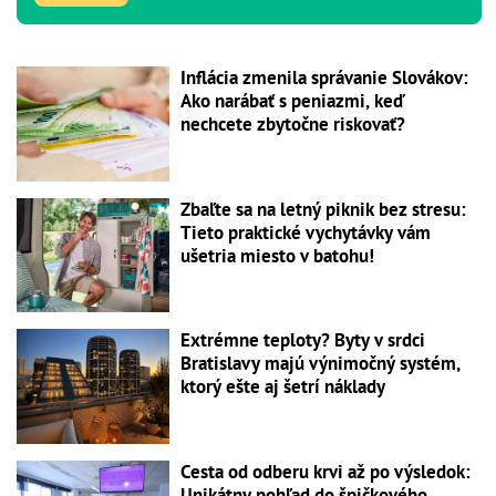
Inflácia zmenila správanie Slovákov:
Ako narábať s peniazmi, keď
nechcete zbytočne riskovať?
Zbaľte sa na letný piknik bez stresu:
Tieto praktické vychytávky vám
ušetria miesto v batohu!
Extrémne teploty? Byty v srdci
Bratislavy majú výnimočný systém,
ktorý ešte aj šetrí náklady
Cesta od odberu krvi až po výsledok:
Unikátny pohľad do špičkového