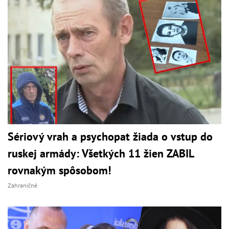
Sériový vrah a psychopat žiada o vstup do
ruskej armády: Všetkých 11 žien ZABIL
rovnakým spôsobom!
Zahraničné