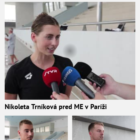
Nikoleta Trníková pred ME v Paríži