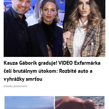
Kauza Gáborík graduje! VIDEO Exfarmárka
čelí brutálnym útokom: Rozbité auto a
vyhrážky smrťou
Domáci prominenti