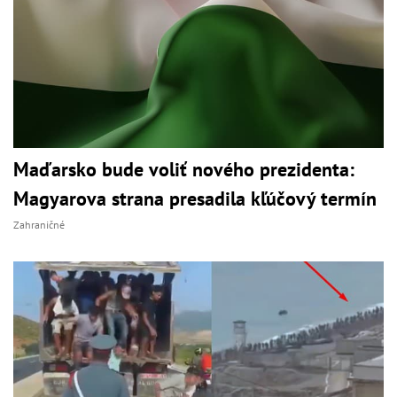
Maďarsko bude voliť nového prezidenta:
Magyarova strana presadila kľúčový termín
Zahraničné