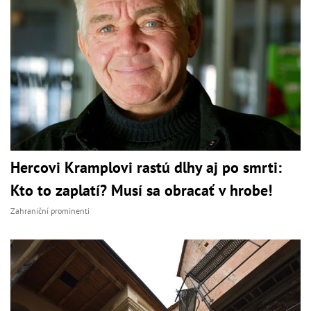
Hercovi Kramplovi rastú dlhy aj po smrti:
Kto to zaplatí? Musí sa obracať v hrobe!
Zahraniční prominenti