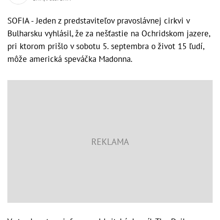
SOFIA - Jeden z predstaviteľov pravoslávnej cirkvi v
Bulharsku vyhlásil, že za nešťastie na Ochridskom jazere,
pri ktorom prišlo v sobotu 5. septembra o život 15 ľudí,
môže americká speváčka Madonna.