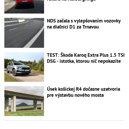
NDS začala s vylepšovaním vozovky
na diaľnici D1 za Trnavou
TEST: Škoda Karoq Extra Plus 1.5 TSI
DSG - istotka, ktorou nič nepokazíte
Úsek košickej R4 dočasne uzatvoria
pre výstavbu nového mosta