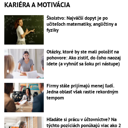
KARIÉRA A MOTIVÁCIA
Školstvo: Najväčší dopyt je po
učiteľoch matematiky, angličtiny a
fyziky
Otázky, ktoré by ste mali položiť na
pohovore: Ako zistiť, do čoho naozaj
idete (a vyhnúť sa šoku pri nástupe)
Firmy stále prijímajú menej ľudí.
Jedna oblasť však rastie rekordným
tempom
Hľadáte si prácu v účtovníctve? Na
týchto pozíciách ponúkajú viac ako 2