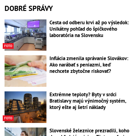
DOBRÉ SPRÁVY
Cesta od odberu krvi až po výsledok:
Unikátny pohľad do špičkového
laboratória na Slovensku
FOTO
Inflácia zmenila správanie Slovákov:
Ako narábať s peniazmi, keď
nechcete zbytočne riskovať?
Extrémne teploty? Byty v srdci
Bratislavy majú výnimočný systém,
ktorý ešte aj šetrí náklady
FOTO
Slovenské železnice prezradili, koho