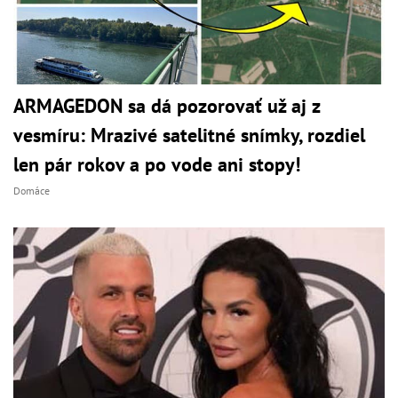
ARMAGEDON sa dá pozorovať už aj z
vesmíru: Mrazivé satelitné snímky, rozdiel
len pár rokov a po vode ani stopy!
Domáce