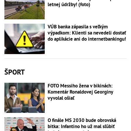
letnej údržby! (foto)
VÚB banka zápasila s veľkým
výpadkom: Klienti sa nevedeli dostať
do aplikácie ani do internetbankingu!
ŠPORT
FOTO Messiho žena v bikinách:
Komentár Ronaldovej Georginy
vyvolal ošiaľ
O finále MS 2030 bude obrovská
bitka: Infantino ho už mal sľúbiť