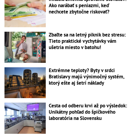
Ako narábať s peniazmi, keď
nechcete zbytočne riskovať?
Zbaľte sa na letný piknik bez stresu:
Tieto praktické vychytávky vám
ušetria miesto v batohu!
Extrémne teploty? Byty v srdci
Bratislavy majú výnimočný systém,
ktorý ešte aj šetrí náklady
Cesta od odberu krvi až po výsledok:
Unikátny pohľad do špičkového
laboratória na Slovensku