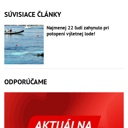
SÚVISIACE ČLÁNKY
Najmenej 22 ľudí zahynulo pri
potopení výletnej lode!
ODPORÚČAME