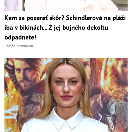
Kam sa pozerať skôr? Schindlerová na pláži
iba v bikinách... Z jej bujného dekoltu
odpadnete!
Domáci prominenti