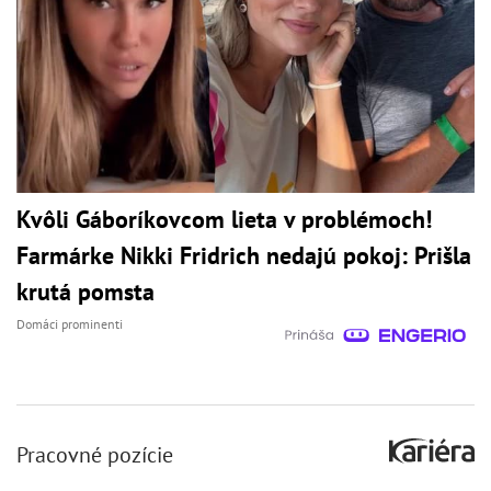
Kvôli Gáboríkovcom lieta v problémoch!
Farmárke Nikki Fridrich nedajú pokoj: Prišla
krutá pomsta
Domáci prominenti
Pracovné pozície