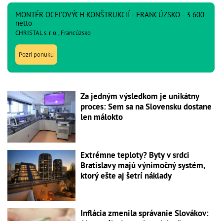
MONTÉR OCEĽOVÝCH KONŠTRUKCIÍ - FRANCÚZSKO - 3 600
netto
CHRISTAL s. r. o., Francúzsko
Pozri ponuku
Za jedným výsledkom je unikátny
proces: Sem sa na Slovensku dostane
len málokto
Extrémne teploty? Byty v srdci
Bratislavy majú výnimočný systém,
ktorý ešte aj šetrí náklady
Inflácia zmenila správanie Slovákov: