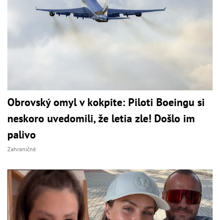
Obrovský omyl v kokpite: Piloti Boeingu si
neskoro uvedomili, že letia zle! Došlo im
palivo
Zahraničné