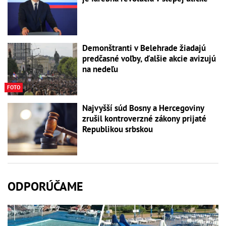
Demonštranti v Belehrade žiadajú
predčasné voľby, ďalšie akcie avizujú
na nedeľu
FOTO
Najvyšší súd Bosny a Hercegoviny
zrušil kontroverzné zákony prijaté
Republikou srbskou
ODPORÚČAME