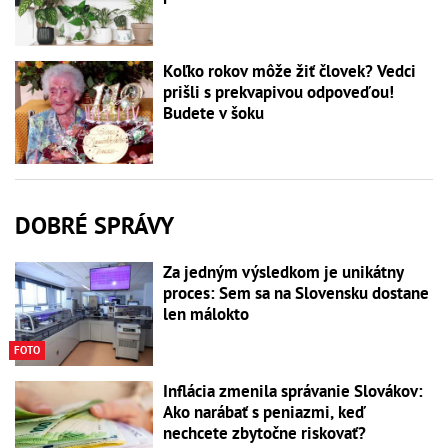
Koľko rokov môže žiť človek? Vedci
prišli s prekvapivou odpoveďou!
Budete v šoku
DOBRÉ SPRÁVY
Za jedným výsledkom je unikátny
proces: Sem sa na Slovensku dostane
len málokto
FOTO
Inflácia zmenila správanie Slovákov:
Ako narábať s peniazmi, keď
nechcete zbytočne riskovať?