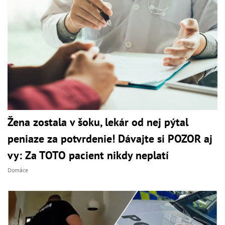
Žena zostala v šoku, lekár od nej pýtal
peniaze za potvrdenie! Dávajte si POZOR aj
vy: Za TOTO pacient nikdy neplatí
Domáce