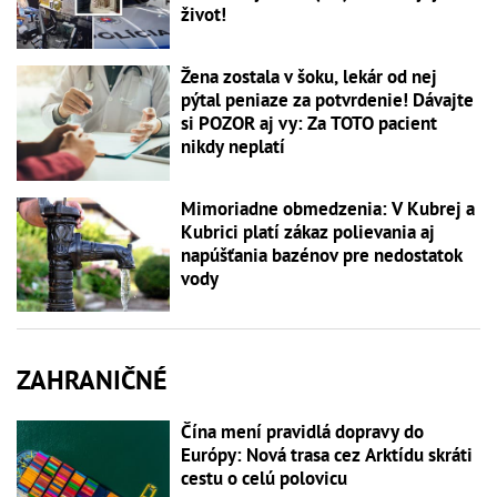
život!
Žena zostala v šoku, lekár od nej
pýtal peniaze za potvrdenie! Dávajte
si POZOR aj vy: Za TOTO pacient
nikdy neplatí
Mimoriadne obmedzenia: V Kubrej a
Kubrici platí zákaz polievania aj
napúšťania bazénov pre nedostatok
vody
ZAHRANIČNÉ
Čína mení pravidlá dopravy do
Európy: Nová trasa cez Arktídu skráti
cestu o celú polovicu