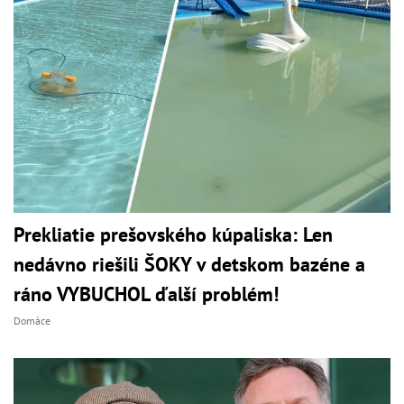
Prekliatie prešovského kúpaliska: Len
nedávno riešili ŠOKY v detskom bazéne a
ráno VYBUCHOL ďalší problém!
Domáce