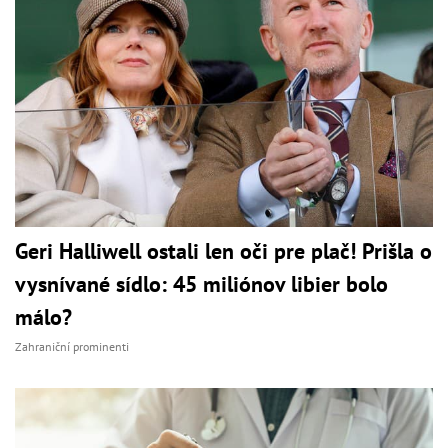
Geri Halliwell ostali len oči pre plač! Prišla o
vysnívané sídlo: 45 miliónov libier bolo
málo?
Zahraniční prominenti