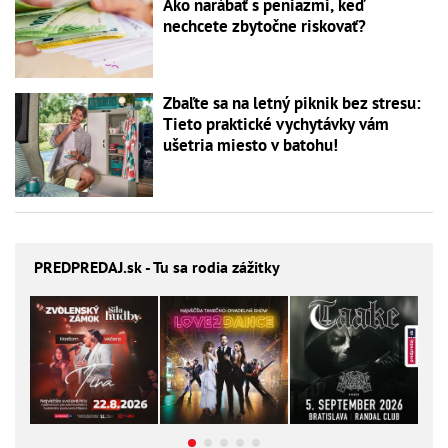
Ako narábať s peniazmi, keď
nechcete zbytočne riskovať?
Zbaľte sa na letný piknik bez stresu:
Tieto praktické vychytávky vám
ušetria miesto v batohu!
PREDPREDAJ
.sk - Tu sa rodia zážitky