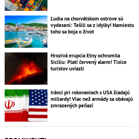
Ľudia na chorvátskom ostrove sú
vydesení: Tešili sa z idylky! Namiesto
toho sa boja o život
Hrozivá erupcia Etny ochromila
Sicíliu: Platí červený alarm! Tisíce
turistov uviazli
Iránci pri rokovaniach s USA žiadajú
miliardy! Viac než armády sa obávajú
zmrazených peňazí