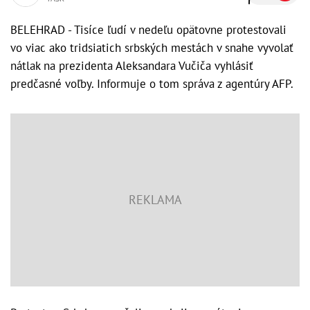
BELEHRAD - Tisíce ľudí v nedeľu opätovne protestovali
vo viac ako tridsiatich srbských mestách v snahe vyvolať
nátlak na prezidenta Aleksandara Vučiča vyhlásiť
predčasné voľby. Informuje o tom správa z agentúry AFP.