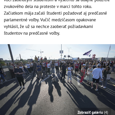
zvukového dela na proteste v marci tohto roku.
Začiatkom mája začali študenti požadovať aj predčasné
parlamentné voľby. Vučič medzičasom opakovane
vyhlásil, že už sa nechce zaoberať požiadavkami
študentov na predčasné voľby.
Zobraziť galériu
(4)