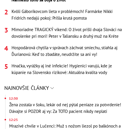
Kvôli Gáboríkovcom lieta v problémoch! Farmárke Nikki
Fridrich nedajú pokoj: Prišla krutá pomsta
Mimoriadne TRAGICKÝ víkend: O život prišli dvaja Slováci na
dovolenke pri mori! Peter v Taliansku a druhý muž na Kréte
Hospodárová chytila v správach záchvat smiechu, stiahla aj
Ďurianovú: Keď to zbadáte, neudržíte sa ani vy!
Hnačka, vyrážky aj iné infekcie! Hygienici varujú, kde je
kúpanie na Slovensko rizikové: Aktuálna kvalita vody
NAJNOVŠIE ČLÁNKY
12:30
Žena zostala v šoku, lekár od nej pýtal peniaze za potvrdenie!
Dávajte si POZOR aj vy: Za TOTO pacient nikdy neplatí
12:25
Mrazivé chvíle v Lučenci: Muž s nožom liezol po balkónoch a