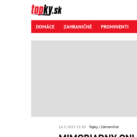
DOMÁCE
ZAHRANIČNÉ
PROMINENTI
16.5.2025 15:30
Topky
Zahraničné