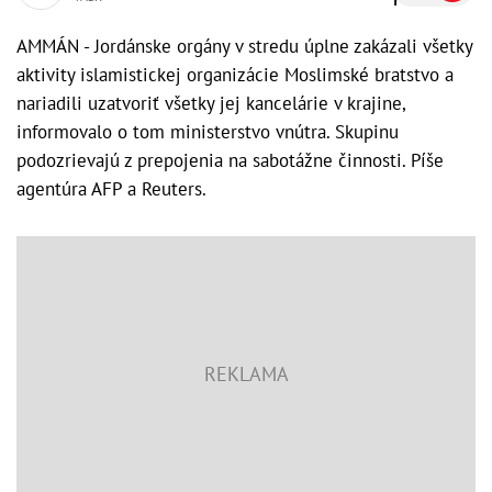
AMMÁN - Jordánske orgány v stredu úplne zakázali všetky
aktivity islamistickej organizácie Moslimské bratstvo a
nariadili uzatvoriť všetky jej kancelárie v krajine,
informovalo o tom ministerstvo vnútra. Skupinu
podozrievajú z prepojenia na sabotážne činnosti. Píše
agentúra AFP a Reuters.