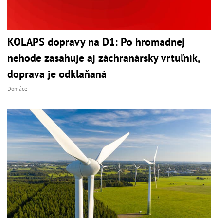
KOLAPS dopravy na D1: Po hromadnej
nehode zasahuje aj záchranársky vrtuľník,
doprava je odklaňaná
Domáce