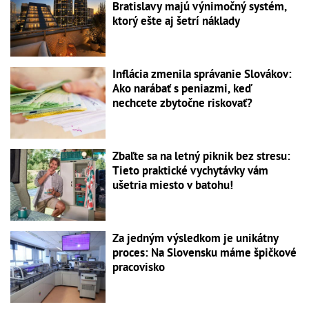
Bratislavy majú výnimočný systém,
ktorý ešte aj šetrí náklady
Inflácia zmenila správanie Slovákov:
Ako narábať s peniazmi, keď
nechcete zbytočne riskovať?
Zbaľte sa na letný piknik bez stresu:
Tieto praktické vychytávky vám
ušetria miesto v batohu!
Za jedným výsledkom je unikátny
proces: Na Slovensku máme špičkové
pracovisko