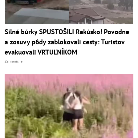
Silné búrky SPUSTOŠILI Rakúsko! Povodne
a zosuvy pôdy zablokovali cesty: Turistov
evakuovali VRTUĽNÍKOM
Zahraničné