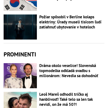
Požiar spôsobil v Berlíne kolaps
elektriny: Úrady museli tisícom ľudí
zatiahnuť ubytovanie v hoteloch
PROMINENTI
Dráma okolo veselice! Slovenská
topmodelka odkladá svadbu s
milionárom: Nevedia sa dohodnúť
Leoš Mareš odhodil tričko aj
hanblivosť! Také telo sa len tak
nevidí, on že má 50?!