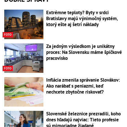
Extrémne teploty? Byty v srdci
Bratislavy majú výnimočný systém,
ktorý ešte aj šetrí náklady
FOTO
Za jedným výsledkom je unikátny
proces: Na Slovensku máme špičkové
pracovisko
FOTO
Inflácia zmenila správanie Slovákov:
Ako narábať s peniazmi, keď
nechcete zbytočne riskovať?
Slovenské železnice prezradili, koho
dnes hľadajú najviac: Tieto profesie
sú mimoriadne žiadané