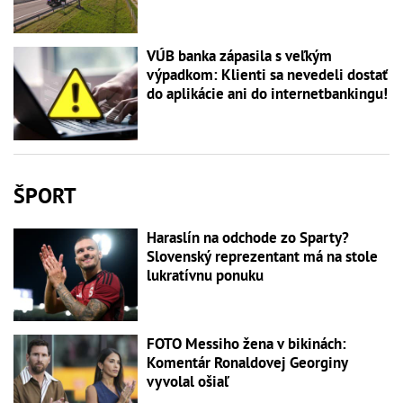
VÚB banka zápasila s veľkým
výpadkom: Klienti sa nevedeli dostať
do aplikácie ani do internetbankingu!
ŠPORT
Haraslín na odchode zo Sparty?
Slovenský reprezentant má na stole
lukratívnu ponuku
FOTO Messiho žena v bikinách:
Komentár Ronaldovej Georginy
vyvolal ošiaľ