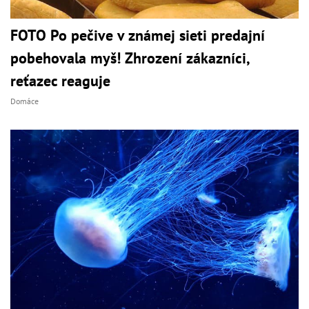
FOTO Po pečive v známej sieti predajní
pobehovala myš! Zhrození zákazníci,
reťazec reaguje
Domáce