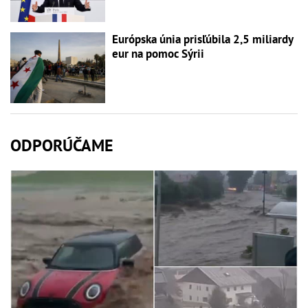
Európska únia prisľúbila 2,5 miliardy
eur na pomoc Sýrii
ODPORÚČAME