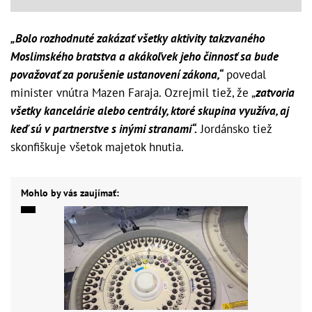
„Bolo rozhodnuté zakázať všetky aktivity takzvaného
Moslimského bratstva a akákoľvek jeho činnosť sa bude
považovať za porušenie ustanovení zákona,“
povedal
minister vnútra Mazen Faraja. Ozrejmil tiež, že „
zatvoria
všetky kancelárie alebo centrály, ktoré skupina využíva, aj
keď sú v partnerstve s inými stranami“.
Jordánsko tiež
skonfiškuje všetok majetok hnutia.
Mohlo by vás zaujímať: