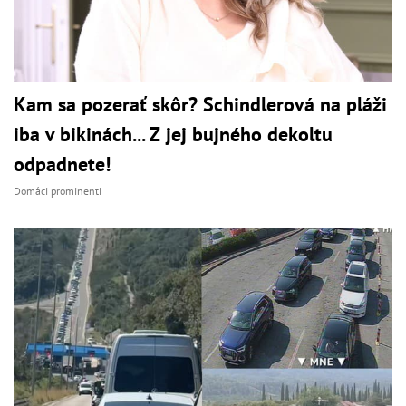
Kam sa pozerať skôr? Schindlerová na pláži
iba v bikinách... Z jej bujného dekoltu
odpadnete!
Domáci prominenti