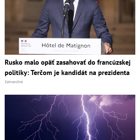
Rusko malo opäť zasahovať do francúzskej
politiky: Terčom je kandidát na prezidenta
Zahraničné