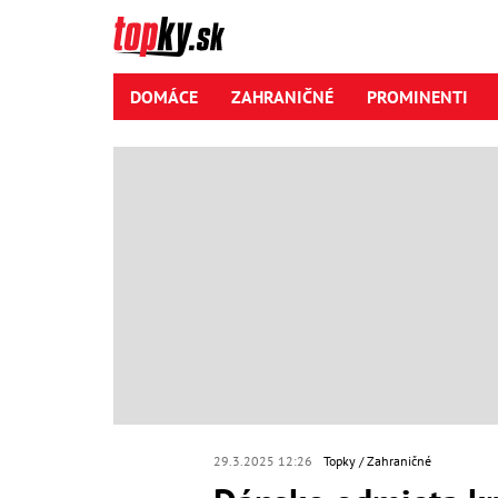
DOMÁCE
ZAHRANIČNÉ
PROMINENTI
29.3.2025 12:26
Topky
Zahraničné