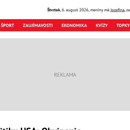
Štvrtok
,
6. august
2026
,
meniny má
Jozefína
, z
ŠPORT
ZAUJÍMAVOSTI
EKONOMIKA
KVÍZY
TOPKY