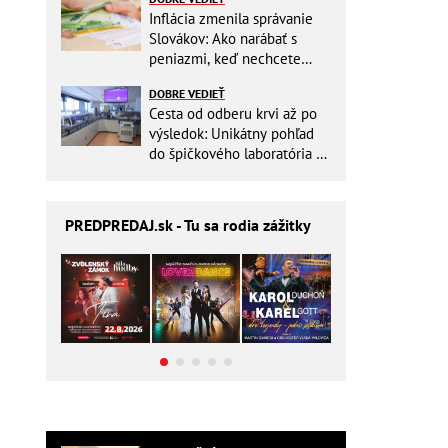
Inflácia zmenila správanie
Slovákov: Ako narábať s
peniazmi, keď nechcete
zbytočne riskovať?
DOBRE VEDIEŤ
Cesta od odberu krvi až po
výsledok: Unikátny pohľad
do špičkového laboratória na
Slovensku
PREDPREDAJ
.sk - Tu sa rodia zážitky