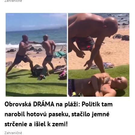
Zahraničné
Obrovská DRÁMA na pláži: Politik tam
narobil hotovú paseku, stačilo jemné
strčenie a išiel k zemi!
Zahraničné