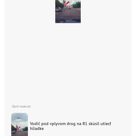
Vodič pod vplyvom drog na R1 skúsil utiecť
hliadke