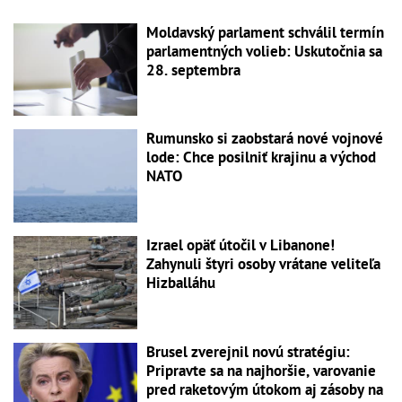
Moldavský parlament schválil termín
parlamentných volieb: Uskutočnia sa
28. septembra
Rumunsko si zaobstará nové vojnové
lode: Chce posilniť krajinu a východ
NATO
Izrael opäť útočil v Libanone!
Zahynuli štyri osoby vrátane veliteľa
Hizballáhu
Brusel zverejnil novú stratégiu:
Pripravte sa na najhoršie, varovanie
pred raketovým útokom aj zásoby na