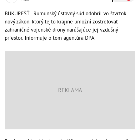
BUKUREŠŤ - Rumunský ústavný súd odobril vo štvrtok
nový zákon, ktorý tejto krajine umožní zostreľovať
zahraničné vojenské drony narúšajúce jej vzdušný
priestor. Informuje o tom agentúra DPA.