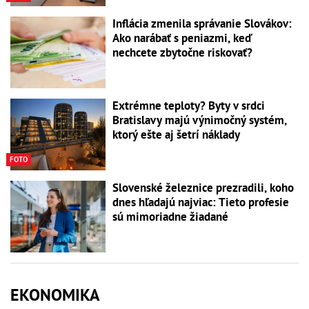
Inflácia zmenila správanie Slovákov:
Ako narábať s peniazmi, keď
nechcete zbytočne riskovať?
Extrémne teploty? Byty v srdci
Bratislavy majú výnimočný systém,
ktorý ešte aj šetrí náklady
FOTO
Slovenské železnice prezradili, koho
dnes hľadajú najviac: Tieto profesie
sú mimoriadne žiadané
EKONOMIKA