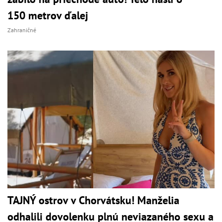
150 metrov ďalej
Zahraničné
TAJNÝ ostrov v Chorvátsku! Manželia
odhalili dovolenku plnú neviazaného sexu a