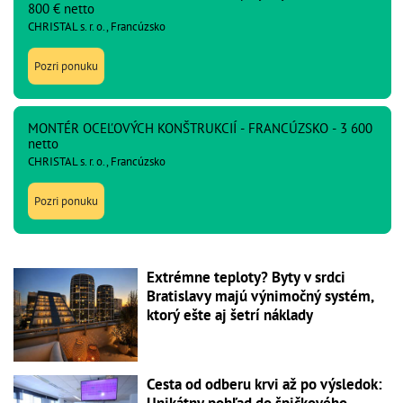
800 € netto
CHRISTAL s. r. o., Francúzsko
Pozri ponuku
MONTÉR OCEĽOVÝCH KONŠTRUKCIÍ - FRANCÚZSKO - 3 600
netto
CHRISTAL s. r. o., Francúzsko
Pozri ponuku
Extrémne teploty? Byty v srdci
Bratislavy majú výnimočný systém,
ktorý ešte aj šetrí náklady
Cesta od odberu krvi až po výsledok:
Unikátny pohľad do špičkového