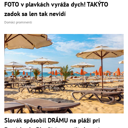
FOTO v plavkách vyráža dych! TAKÝTO
zadok sa len tak nevidí
Domáci prominenti
Slovák spôsobil DRÁMU na pláži pri