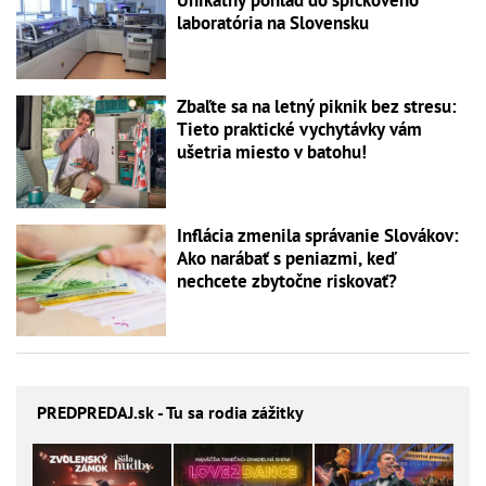
laboratória na Slovensku
Zbaľte sa na letný piknik bez stresu:
Tieto praktické vychytávky vám
ušetria miesto v batohu!
Inflácia zmenila správanie Slovákov:
Ako narábať s peniazmi, keď
nechcete zbytočne riskovať?
PREDPREDAJ
.sk - Tu sa rodia zážitky