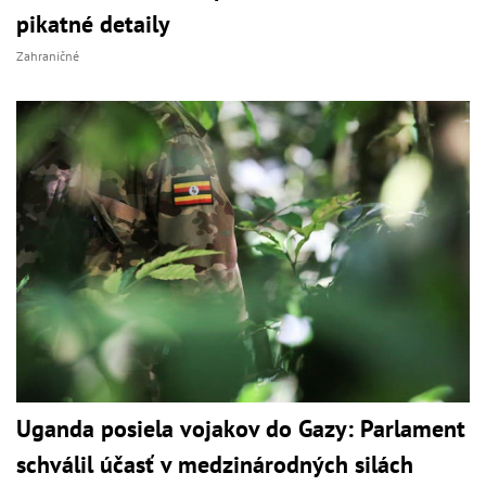
pikatné detaily
Zahraničné
Uganda posiela vojakov do Gazy: Parlament
schválil účasť v medzinárodných silách