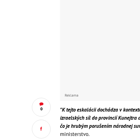
Reklama
"K tejto eskalácii dochádza v kontext
0
izraelských síl do provincií Kunejtr
čo je hrubým porušením národnej su
ministerstvo.