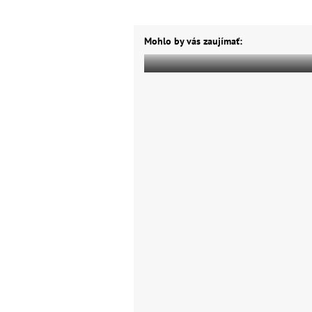
Mohlo by vás zaujímať: