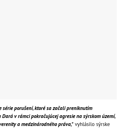
e série porušení, ktoré sa začali preniknutím
a a Dará v rámci pokračujúcej agresie na sýrskom území,
verenity a medzinárodného práva,"
vyhlásilo sýrske