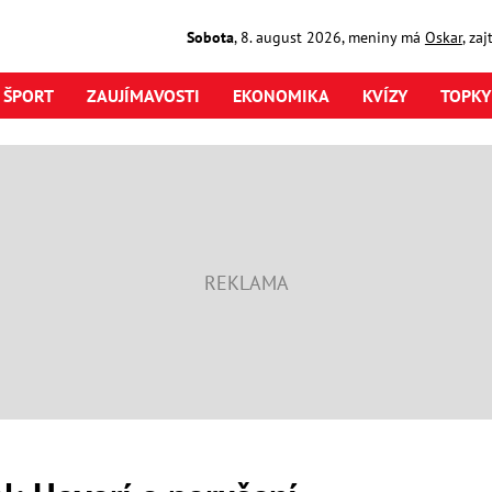
Sobota
,
8. august
2026
,
meniny má
Oskar
, za
ŠPORT
ZAUJÍMAVOSTI
EKONOMIKA
KVÍZY
TOPKY