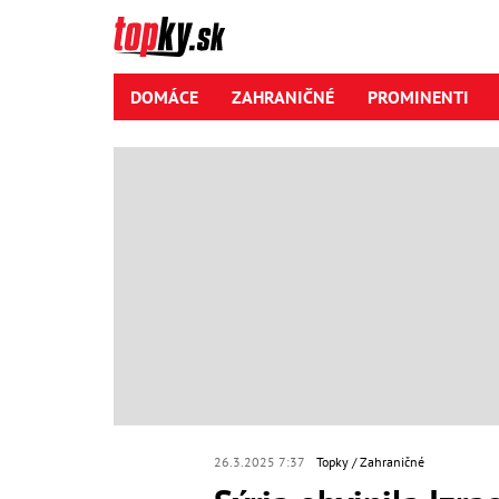
DOMÁCE
ZAHRANIČNÉ
PROMINENTI
26.3.2025 7:37
Topky
Zahraničné