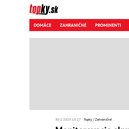
DOMÁCE
ZAHRANIČNÉ
PROMINENTI
30.1.2025 15:27
Topky
Zahraničné