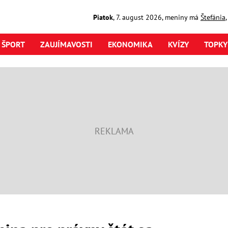
Piatok
,
7. august
2026
,
meniny má
Štefánia
ŠPORT
ZAUJÍMAVOSTI
EKONOMIKA
KVÍZY
TOPKY