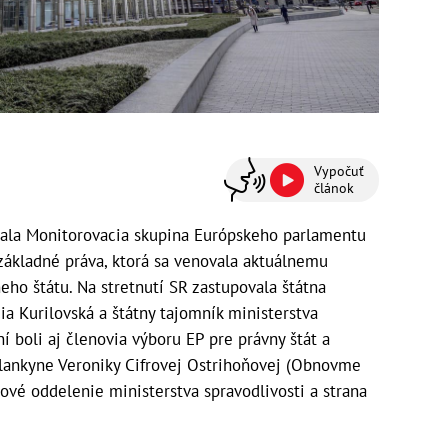
Vypočuť
článok
adala Monitorovacia skupina Európskeho parlamentu
 základné práva, ktorá sa venovala aktuálnemu
neho štátu. Na stretnutí SR zastupovala štátna
ia Kurilovská a štátny tajomník ministerstva
í boli aj členovia výboru EP pre právny štát a
lankyne Veroniky Cifrovej Ostrihoňovej (Obnovme
ové oddelenie ministerstva spravodlivosti a strana