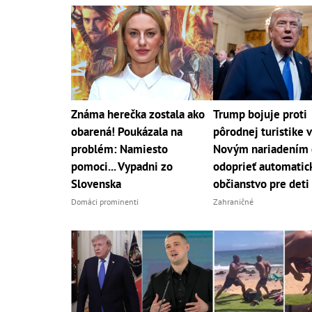
Známa herečka zostala ako
Trump bojuje proti
obarená! Poukázala na
pôrodnej turistike 
problém: Namiesto
Novým nariadením 
pomoci... Vypadni zo
odoprieť automatic
Slovenska
občianstvo pre deti
Domáci prominenti
Zahraničné