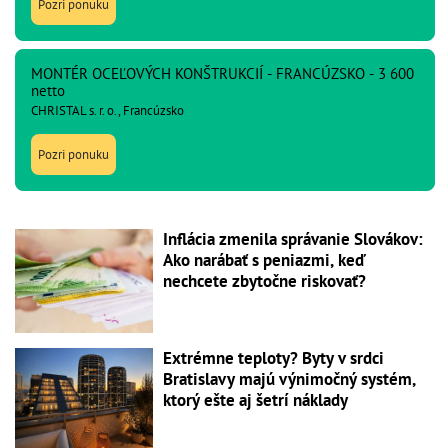
Pozri ponuku
MONTÉR OCEĽOVÝCH KONŠTRUKCIÍ - FRANCÚZSKO - 3 600
netto
CHRISTAL s. r. o., Francúzsko
Pozri ponuku
Inflácia zmenila správanie Slovákov:
Ako narábať s peniazmi, keď
nechcete zbytočne riskovať?
Extrémne teploty? Byty v srdci
Bratislavy majú výnimočný systém,
ktorý ešte aj šetrí náklady