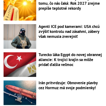
tomu, čo nás čaká: Rok 2027 zrejme
prepíše teplotné rekordy
Agenti ICE pod kamerami: USA chcú
zvýšiť kontrolu nad zásahmi, zábery
však nemusia zverejniť
Turecko láka Egypt do novej obrannej
aliancie: K trojici krajín sa môže
pridať ďalšia veľmoc
Irán pritvrdzuje: Obnovenie plavby
cez Hormuz má svoje podmienky!