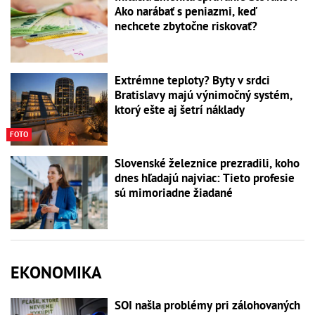
Ako narábať s peniazmi, keď
nechcete zbytočne riskovať?
Extrémne teploty? Byty v srdci
Bratislavy majú výnimočný systém,
ktorý ešte aj šetrí náklady
FOTO
Slovenské železnice prezradili, koho
dnes hľadajú najviac: Tieto profesie
sú mimoriadne žiadané
EKONOMIKA
SOI našla problémy pri zálohovaných