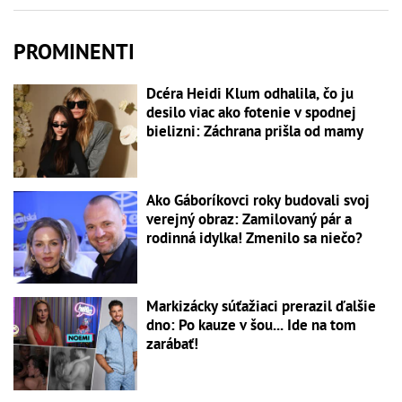
PROMINENTI
Dcéra Heidi Klum odhalila, čo ju
desilo viac ako fotenie v spodnej
bielizni: Záchrana prišla od mamy
Ako Gáboríkovci roky budovali svoj
verejný obraz: Zamilovaný pár a
rodinná idylka! Zmenilo sa niečo?
Markizácky súťažiaci prerazil ďalšie
dno: Po kauze v šou... Ide na tom
zarábať!