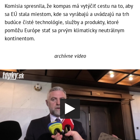
Komisia spresnila, že kompas má vytýčiť cestu na to, aby
sa EÚ stala miestom, kde sa vyrábajú a uvádzajú na trh
budúce čisté technológie, služby a produkty, ktoré
pomôžu Európe stať sa prvým klimaticky neutrálnym
kontinentom.
archívne video