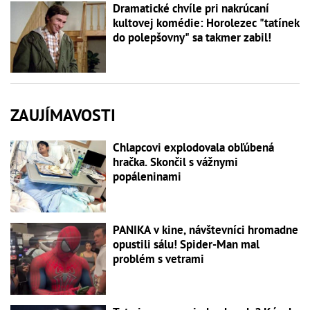
Dramatické chvíle pri nakrúcaní
kultovej komédie: Horolezec "tatínek
do polepšovny" sa takmer zabil!
ZAUJÍMAVOSTI
Chlapcovi explodovala obľúbená
hračka. Skončil s vážnymi
popáleninami
PANIKA v kine, návštevníci hromadne
opustili sálu! Spider-Man mal
problém s vetrami