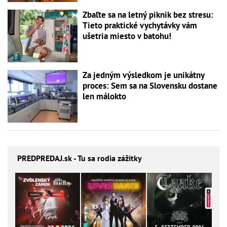
Zbaľte sa na letný piknik bez stresu:
Tieto praktické vychytávky vám
ušetria miesto v batohu!
Za jedným výsledkom je unikátny
proces: Sem sa na Slovensku dostane
len málokto
PREDPREDAJ
.sk - Tu sa rodia zážitky