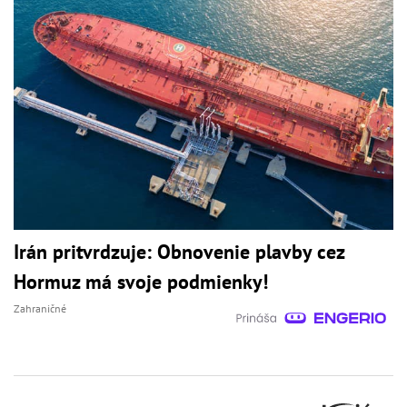
Irán pritvrdzuje: Obnovenie plavby cez
Hormuz má svoje podmienky!
Zahraničné