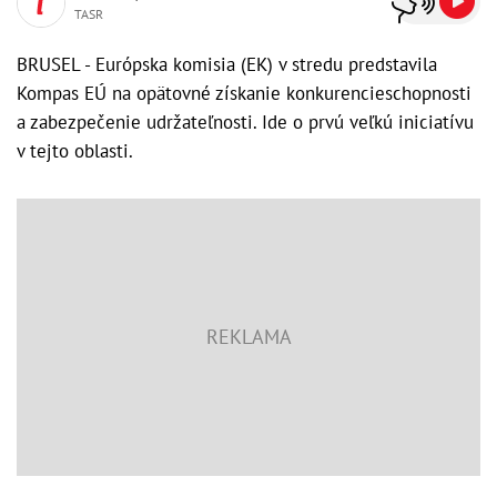
TASR
BRUSEL - Európska komisia (EK) v stredu predstavila
Kompas EÚ na opätovné získanie konkurencieschopnosti
a zabezpečenie udržateľnosti. Ide o prvú veľkú iniciatívu
v tejto oblasti.