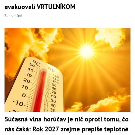
evakuovali VRTUĽNÍKOM
Zahraničné
Súčasná vlna horúčav je nič oproti tomu, čo
nás čaká: Rok 2027 zrejme prepíše teplotné