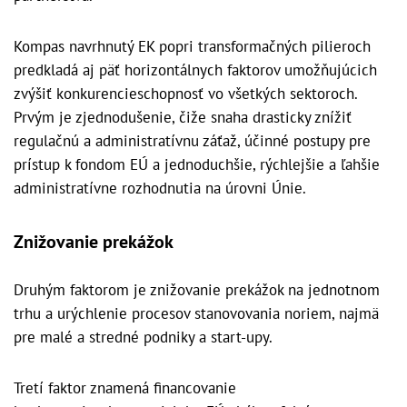
Kompas navrhnutý EK popri transformačných pilieroch
predkladá aj päť horizontálnych faktorov umožňujúcich
zvýšiť konkurencieschopnosť vo všetkých sektoroch.
Prvým je zjednodušenie, čiže snaha drasticky znížiť
regulačnú a administratívnu záťaž, účinné postupy pre
prístup k fondom EÚ a jednoduchšie, rýchlejšie a ľahšie
administratívne rozhodnutia na úrovni Únie.
Znižovanie prekážok
Druhým faktorom je znižovanie prekážok na jednotnom
trhu a urýchlenie procesov stanovovania noriem, najmä
pre malé a stredné podniky a start-upy.
Tretí faktor znamená financovanie