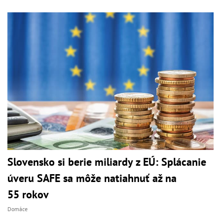
Slovensko si berie miliardy z EÚ: Splácanie
úveru SAFE sa môže natiahnuť až na
55 rokov
Domáce