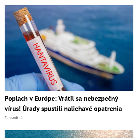
Poplach v Európe: Vrátil sa nebezpečný
vírus! Úrady spustili naliehavé opatrenia
Zahraničné