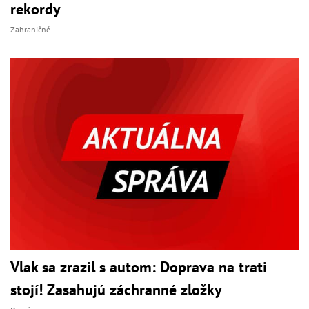
rekordy
Zahraničné
Vlak sa zrazil s autom: Doprava na trati
stojí! Zasahujú záchranné zložky