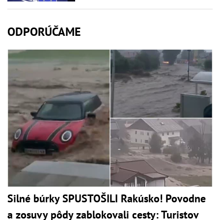
ODPORÚČAME
Silné búrky SPUSTOŠILI Rakúsko! Povodne
a zosuvy pôdy zablokovali cesty: Turistov