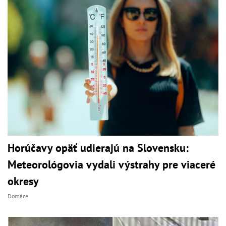
Horúčavy opäť udierajú na Slovensku:
Meteorológovia vydali výstrahy pre viaceré
okresy
Domáce