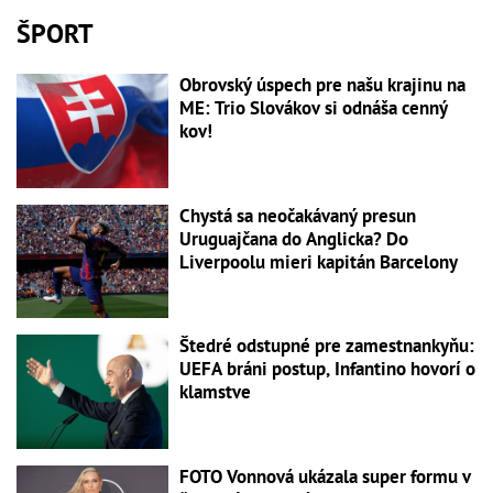
ŠPORT
Obrovský úspech pre našu krajinu na
ME: Trio Slovákov si odnáša cenný
kov!
Chystá sa neočakávaný presun
Uruguajčana do Anglicka? Do
Liverpoolu mieri kapitán Barcelony
Štedré odstupné pre zamestnankyňu:
UEFA bráni postup, Infantino hovorí o
klamstve
FOTO Vonnová ukázala super formu v