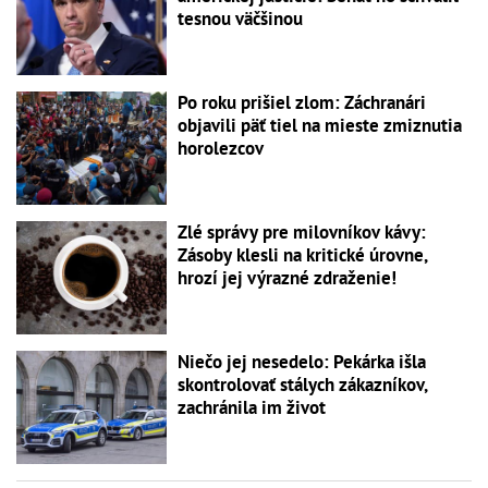
tesnou väčšinou
Po roku prišiel zlom: Záchranári
objavili päť tiel na mieste zmiznutia
horolezcov
Zlé správy pre milovníkov kávy:
Zásoby klesli na kritické úrovne,
hrozí jej výrazné zdraženie!
Niečo jej nesedelo: Pekárka išla
skontrolovať stálych zákazníkov,
zachránila im život