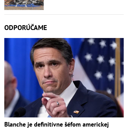
ODPORÚČAME
Blanche je definitívne šéfom americkej