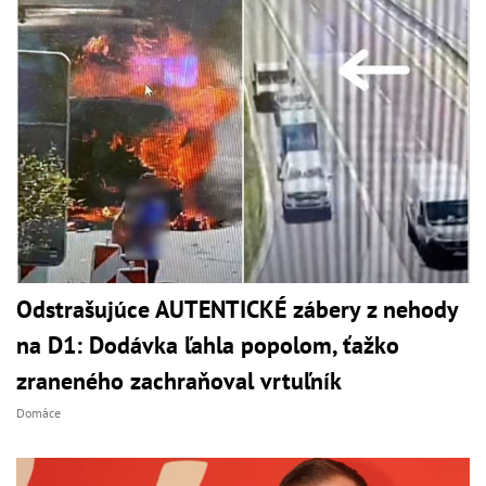
Odstrašujúce AUTENTICKÉ zábery z nehody
na D1: Dodávka ľahla popolom, ťažko
zraneného zachraňoval vrtuľník
Domáce