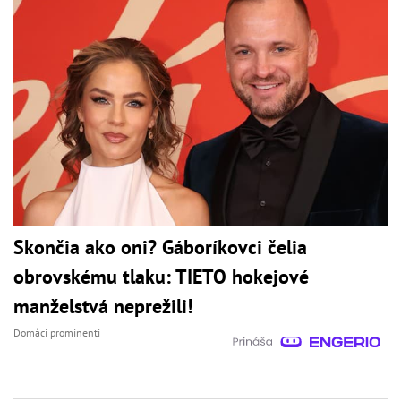
Skončia ako oni? Gáboríkovci čelia
obrovskému tlaku: TIETO hokejové
manželstvá neprežili!
Domáci prominenti