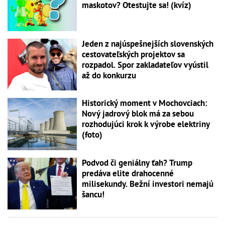
maskotov? Otestujte sa! (kvíz)
Jeden z najúspešnejších slovenských
cestovateľských projektov sa
rozpadol. Spor zakladateľov vyústil
až do konkurzu
Historický moment v Mochovciach:
Nový jadrový blok má za sebou
rozhodujúci krok k výrobe elektriny
(foto)
Podvod či geniálny ťah? Trump
predáva elite drahocenné
milisekundy. Bežní investori nemajú
šancu!