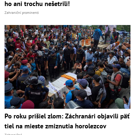
ho ani trochu nešetrili!
Zahraniční prominenti
Po roku prišiel zlom: Záchranári objavili päť
tiel na mieste zmiznutia horolezcov
Zahraničné