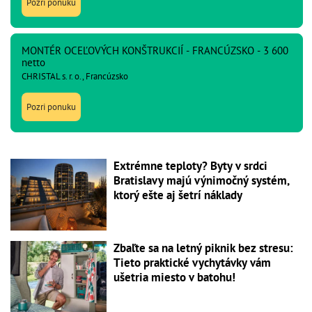
Pozri ponuku
MONTÉR OCEĽOVÝCH KONŠTRUKCIÍ - FRANCÚZSKO - 3 600
netto
CHRISTAL s. r. o., Francúzsko
Pozri ponuku
Extrémne teploty? Byty v srdci
Bratislavy majú výnimočný systém,
ktorý ešte aj šetrí náklady
Zbaľte sa na letný piknik bez stresu:
Tieto praktické vychytávky vám
ušetria miesto v batohu!