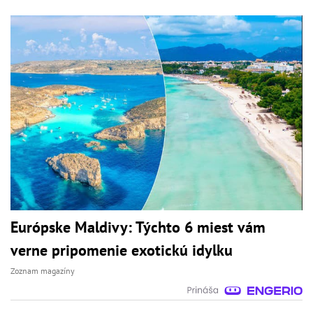
Európske Maldivy: Týchto 6 miest vám
verne pripomenie exotickú idylku
Zoznam magazíny