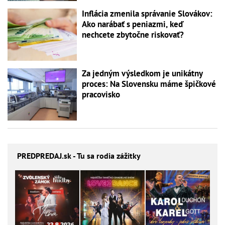
Inflácia zmenila správanie Slovákov:
Ako narábať s peniazmi, keď
nechcete zbytočne riskovať?
Za jedným výsledkom je unikátny
proces: Na Slovensku máme špičkové
pracovisko
PREDPREDAJ
.sk - Tu sa rodia zážitky