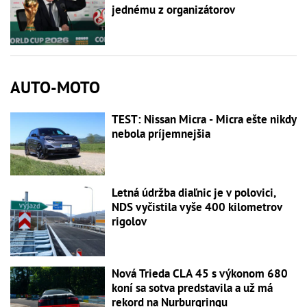
jednému z organizátorov
AUTO-MOTO
TEST: Nissan Micra - Micra ešte nikdy
nebola príjemnejšia
Letná údržba diaľnic je v polovici,
NDS vyčistila vyše 400 kilometrov
rigolov
Nová Trieda CLA 45 s výkonom 680
koní sa sotva predstavila a už má
rekord na Nurburgringu