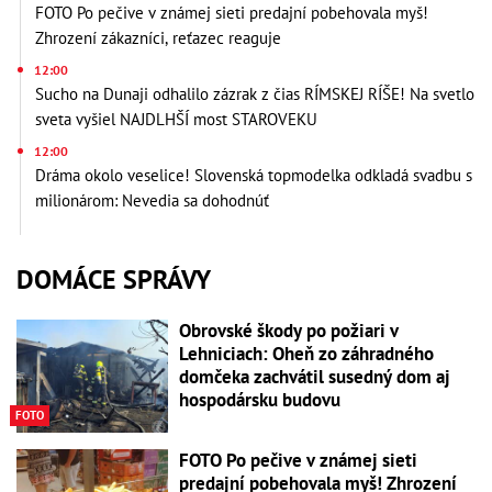
FOTO Po pečive v známej sieti predajní pobehovala myš!
Zhrození zákazníci, reťazec reaguje
12:00
Sucho na Dunaji odhalilo zázrak z čias RÍMSKEJ RÍŠE! Na svetlo
sveta vyšiel NAJDLHŠÍ most STAROVEKU
12:00
Dráma okolo veselice! Slovenská topmodelka odkladá svadbu s
milionárom: Nevedia sa dohodnúť
DOMÁCE SPRÁVY
Obrovské škody po požiari v
Lehniciach: Oheň zo záhradného
domčeka zachvátil susedný dom aj
hospodársku budovu
FOTO
FOTO Po pečive v známej sieti
predajní pobehovala myš! Zhrození