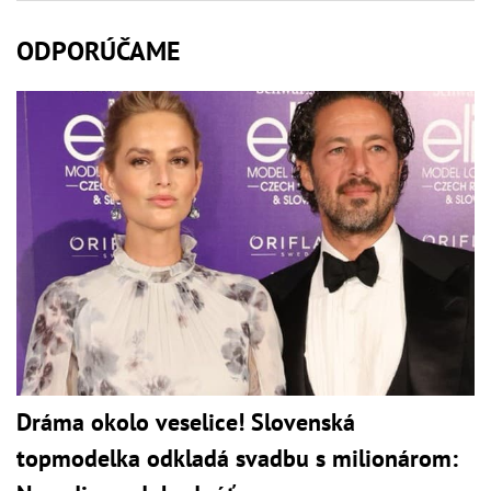
ODPORÚČAME
Dráma okolo veselice! Slovenská
topmodelka odkladá svadbu s milionárom: