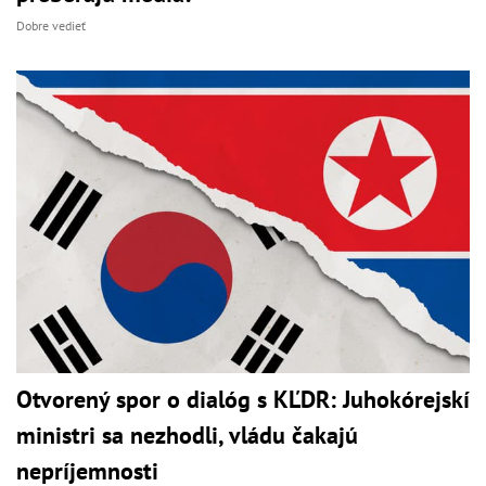
Dobre vedieť
Otvorený spor o dialóg s KĽDR: Juhokórejskí
ministri sa nezhodli, vládu čakajú
nepríjemnosti