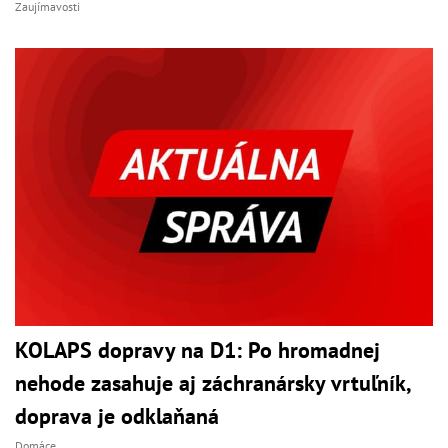
Zaujímavosti
KOLAPS dopravy na D1: Po hromadnej
nehode zasahuje aj záchranársky vrtuľník,
doprava je odklaňaná
Domáce