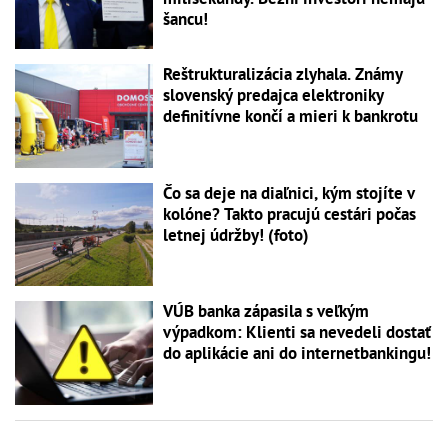
šancu!
Reštrukturalizácia zlyhala. Známy
slovenský predajca elektroniky
definitívne končí a mieri k bankrotu
Čo sa deje na diaľnici, kým stojíte v
kolóne? Takto pracujú cestári počas
letnej údržby! (foto)
VÚB banka zápasila s veľkým
výpadkom: Klienti sa nevedeli dostať
do aplikácie ani do internetbankingu!