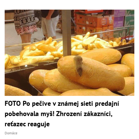
FOTO Po pečive v známej sieti predajní
pobehovala myš! Zhrození zákazníci,
reťazec reaguje
Domáce