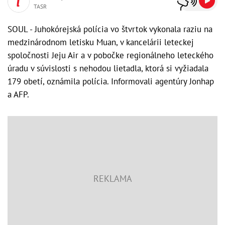
TASR
SOUL - Juhokórejská polícia vo štvrtok vykonala raziu na
medzinárodnom letisku Muan, v kancelárii leteckej
spoločnosti Jeju Air a v pobočke regionálneho leteckého
úradu v súvislosti s nehodou lietadla, ktorá si vyžiadala
179 obetí, oznámila polícia. Informovali agentúry Jonhap
a AFP.