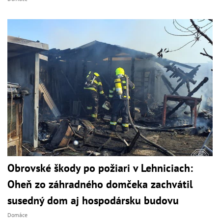
Obrovské škody po požiari v Lehniciach:
Oheň zo záhradného domčeka zachvátil
susedný dom aj hospodársku budovu
Domáce