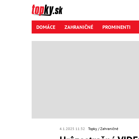
DOMÁCE
ZAHRANIČNÉ
PROMINENTI
4.1.2025 11:32
Topky
Zahraničné