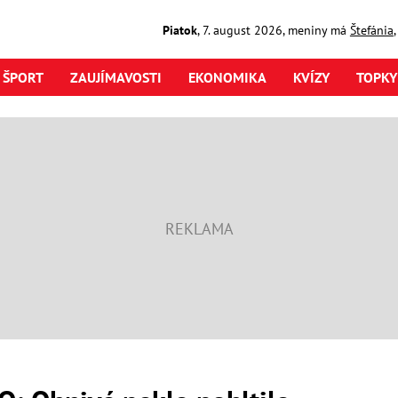
Piatok
,
7. august
2026
,
meniny má
Štefánia
ŠPORT
ZAUJÍMAVOSTI
EKONOMIKA
KVÍZY
TOPKY