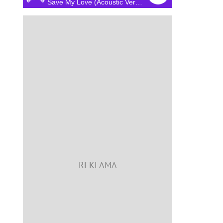
Save My Love (Acoustic Version)