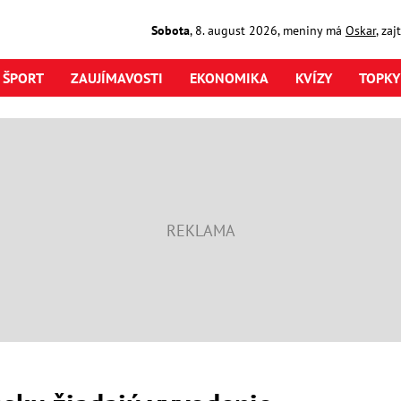
Sobota
,
8. august
2026
,
meniny má
Oskar
, za
ŠPORT
ZAUJÍMAVOSTI
EKONOMIKA
KVÍZY
TOPKY