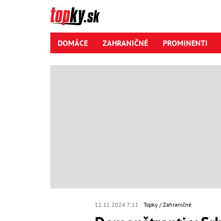
DOMÁCE
ZAHRANIČNÉ
PROMINENTI
12.11.2024 7:11
Topky
Zahraničné