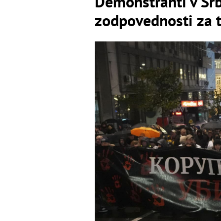
Demonštranti v Sr
zodpovednosti za 