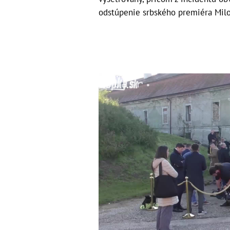
odstúpenie srbského premiéra Milo