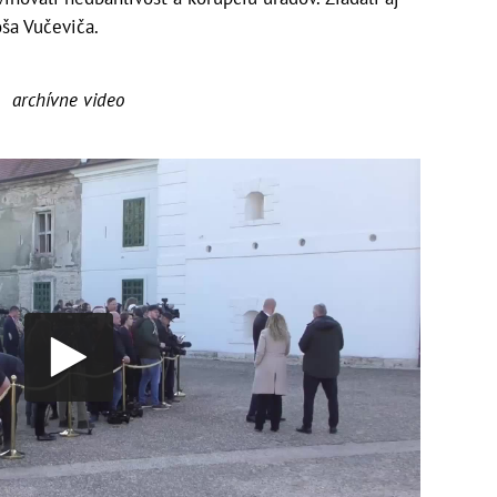
ša Vučeviča.
archívne video