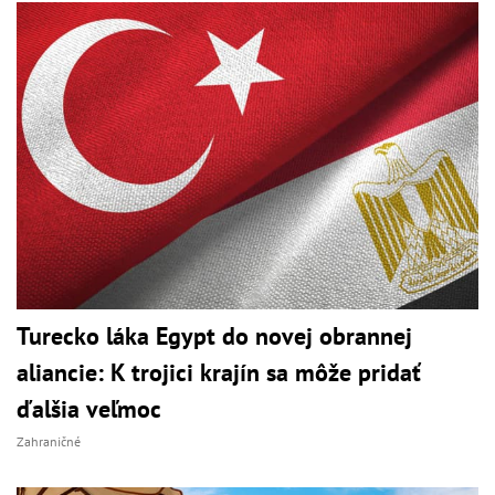
Turecko láka Egypt do novej obrannej
aliancie: K trojici krajín sa môže pridať
ďalšia veľmoc
Zahraničné