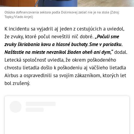
Otázka dofinancovania sektora podľa Dolinkovej zatiaľ nie je na stole (Zdroj:
Topky/Vlado Anjel)
K incidentu sa vyjadril aj jeden z cestujúcich a uviedol,
že zvuky, ktoré počul neveštili nič dobré.
„Počuli sme
zvuky škriabania kovu a hlasné buchoty. Sme v poriadku.
Našťastie na mieste nevznikol žiaden oheň ani dym,“
dodal.
Letecká spoločnosť uviedla, že okrem poškodeného
chvostu lietadla došlo k poškodeniu aj väčšieho lietadla
Airbus a ospravedlnili sa svojím zákazníkom, ktorých let
bol zrušený.