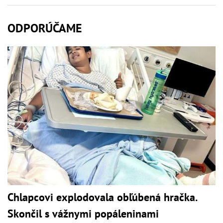
ODPORÚČAME
Chlapcovi explodovala obľúbená hračka.
Skončil s vážnymi popáleninami