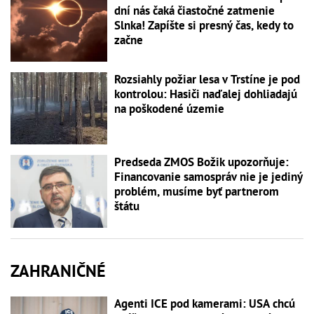
dní nás čaká čiastočné zatmenie
Slnka! Zapíšte si presný čas, kedy to
začne
Rozsiahly požiar lesa v Trstíne je pod
kontrolou: Hasiči naďalej dohliadajú
na poškodené územie
Predseda ZMOS Božik upozorňuje:
Financovanie samospráv nie je jediný
problém, musíme byť partnerom
štátu
ZAHRANIČNÉ
Agenti ICE pod kamerami: USA chcú