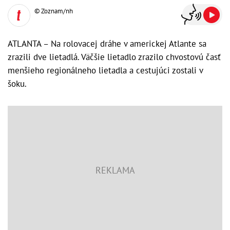
© Zoznam/nh
ATLANTA – Na rolovacej dráhe v americkej Atlante sa
zrazili dve lietadlá. Väčšie lietadlo zrazilo chvostovú časť
menšieho regionálneho lietadla a cestujúci zostali v
šoku.