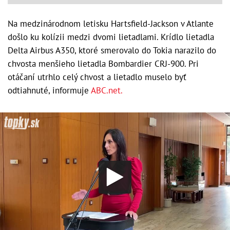
Na medzinárodnom letisku Hartsfield-Jackson v Atlante
došlo ku kolízii medzi dvomi lietadlami. Krídlo lietadla
Delta Airbus A350, ktoré smerovalo do Tokia narazilo do
chvosta menšieho lietadla Bombardier CRJ-900. Pri
otáčaní utrhlo celý chvost a lietadlo muselo byť
odtiahnuté, informuje
ABC.net.