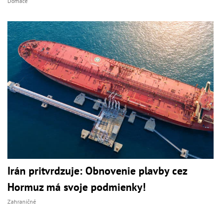
Domáce
Irán pritvrdzuje: Obnovenie plavby cez
Hormuz má svoje podmienky!
Zahraničné