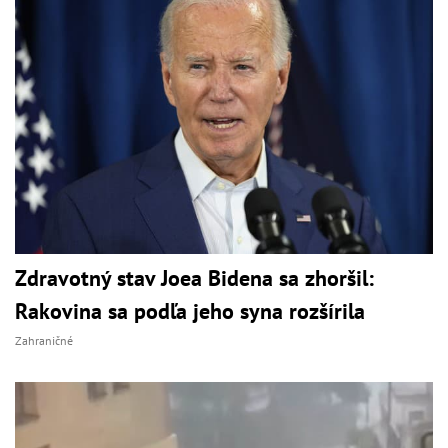
Zdravotný stav Joea Bidena sa zhoršil:
Rakovina sa podľa jeho syna rozšírila
Zahraničné