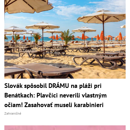
Slovák spôsobil DRÁMU na pláži pri
Benátkach: Plavčíci neverili vlastným
očiam! Zasahovať museli karabinieri
Zahraničné