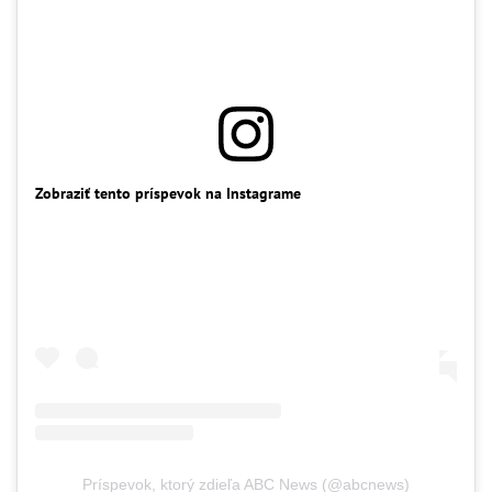
Zobraziť tento príspevok na Instagrame
Príspevok, ktorý zdieľa ABC News (@abcnews)