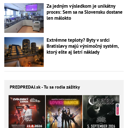
Za jedným výsledkom je unikátny
proces: Sem sa na Slovensku dostane
len málokto
Extrémne teploty? Byty v srdci
Bratislavy majú výnimočný systém,
ktorý ešte aj šetrí náklady
PREDPREDAJ
.sk - Tu sa rodia zážitky