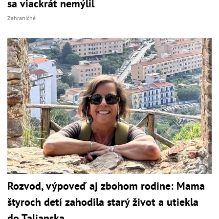
sa viackrát nemýlil
Zahraničné
Rozvod, výpoveď aj zbohom rodine: Mama
štyroch detí zahodila starý život a utiekla
do Talianska