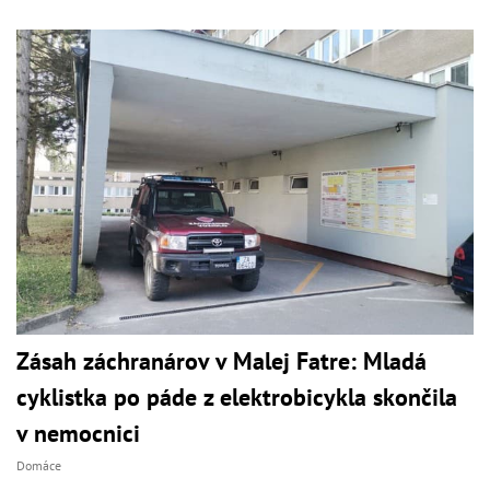
Zásah záchranárov v Malej Fatre: Mladá
cyklistka po páde z elektrobicykla skončila
v nemocnici
Domáce