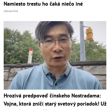
Namiesto trestu ho čaká niečo iné
Zahraničné
Hrozivá predpoveď čínskeho Nostradama:
Vojna, ktorá zničí starý svetový poriadok! Už