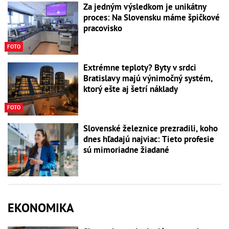
Za jedným výsledkom je unikátny
proces: Na Slovensku máme špičkové
pracovisko
FOTO
Extrémne teploty? Byty v srdci
Bratislavy majú výnimočný systém,
ktorý ešte aj šetrí náklady
FOTO
Slovenské železnice prezradili, koho
dnes hľadajú najviac: Tieto profesie
sú mimoriadne žiadané
EKONOMIKA