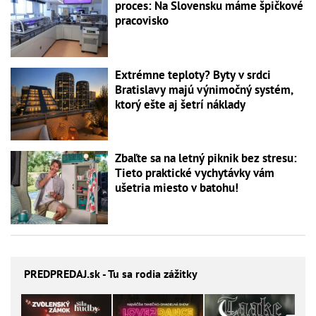
proces: Na Slovensku máme špičkové
pracovisko
Extrémne teploty? Byty v srdci
Bratislavy majú výnimočný systém,
ktorý ešte aj šetrí náklady
Zbaľte sa na letný piknik bez stresu:
Tieto praktické vychytávky vám
ušetria miesto v batohu!
PREDPREDAJ
.sk - Tu sa rodia zážitky