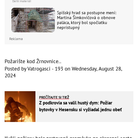
Spišský hrad sa postupne mení:
Martina Šimkovičová o obnove
paláca, ktorý bol spočiatku
neprístupný
Reklama
Požarište kod Žrnovnice..
Posted by
Vatrogasci - 193
on
Wednesday, August 28,
2024
PREČÍTAJTE SI TIEŽ
Z podkrovia sa valil hustý dym: Požiar
bytovky v Hesensku si vyžiadal jednu obeť