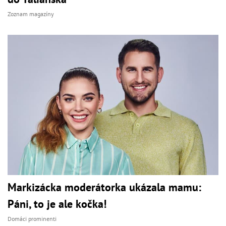
Zoznam magazíny
Markizácka moderátorka ukázala mamu:
Páni, to je ale kočka!
Domáci prominenti