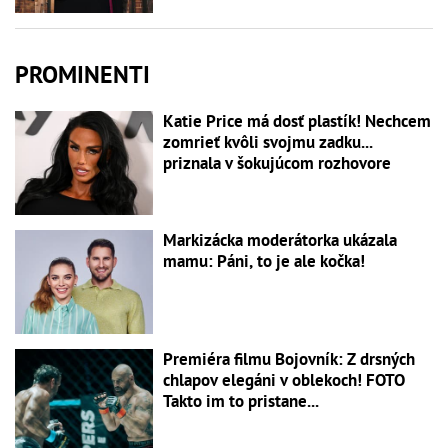
PROMINENTI
Katie Price má dosť plastík! Nechcem
zomrieť kvôli svojmu zadku...
priznala v šokujúcom rozhovore
Markizácka moderátorka ukázala
mamu: Páni, to je ale kočka!
Premiéra filmu Bojovník: Z drsných
chlapov elegáni v oblekoch! FOTO
Takto im to pristane...