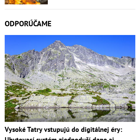
ODPORÚČAME
Vysoké Tatry vstupujú do digitálnej éry:
Ubytovací systém zjednoduší dane aj