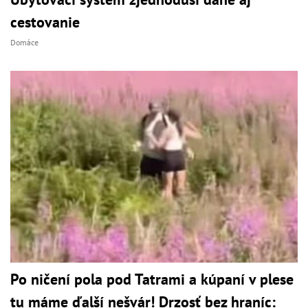
cestovanie
Domáce
Po ničení pola pod Tatrami a kúpaní v plese
tu máme ďalší nešvár! Drzosť bez hraníc: