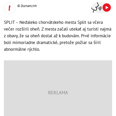
© Zoznam/nh
SPLIT – Neďaleko chorvátskeho mesta Split sa včera
večer rozšíril oheň. Z mesta začali utekať aj turisti najmä
z obavy, že sa oheň dostal až k budovám. Prvé informácie
boli mimoriadne dramatické, pretože požiar sa šíril
abnormálne rýchlo.