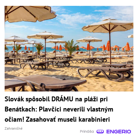
Slovák spôsobil DRÁMU na pláži pri
Benátkach: Plavčíci neverili vlastným
očiam! Zasahovať museli karabinieri
Zahraničné