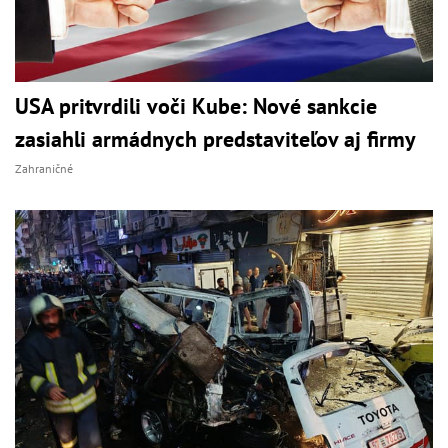
USA pritvrdili voči Kube: Nové sankcie
zasiahli armádnych predstaviteľov aj firmy
Zahraničné