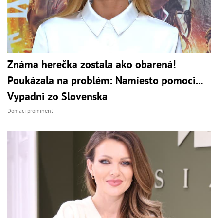
Známa herečka zostala ako obarená!
Poukázala na problém: Namiesto pomoci...
Vypadni zo Slovenska
Domáci prominenti