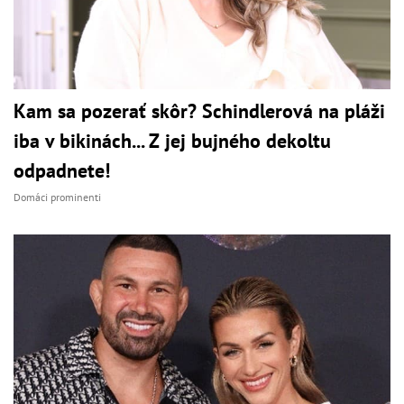
Kam sa pozerať skôr? Schindlerová na pláži
iba v bikinách... Z jej bujného dekoltu
odpadnete!
Domáci prominenti