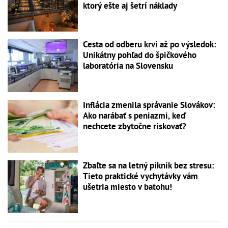
ktorý ešte aj šetrí náklady
Cesta od odberu krvi až po výsledok:
Unikátny pohľad do špičkového
laboratória na Slovensku
Inflácia zmenila správanie Slovákov:
Ako narábať s peniazmi, keď
nechcete zbytočne riskovať?
Zbaľte sa na letný piknik bez stresu:
Tieto praktické vychytávky vám
ušetria miesto v batohu!