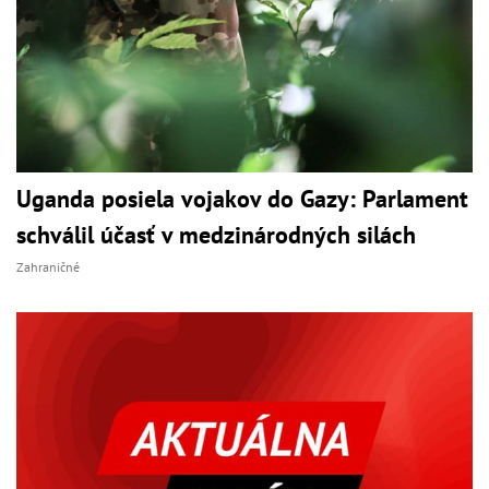
Uganda posiela vojakov do Gazy: Parlament
schválil účasť v medzinárodných silách
Zahraničné