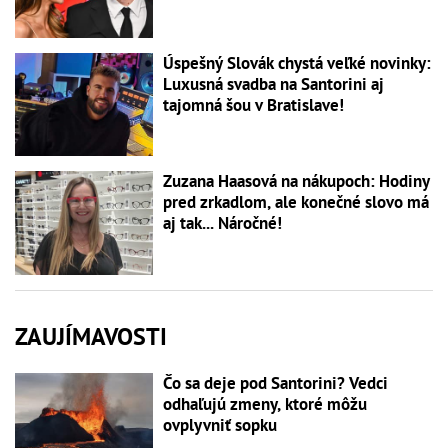
Úspešný Slovák chystá veľké novinky:
Luxusná svadba na Santorini aj
tajomná šou v Bratislave!
Zuzana Haasová na nákupoch: Hodiny
pred zrkadlom, ale konečné slovo má
aj tak... Náročné!
ZAUJÍMAVOSTI
Čo sa deje pod Santorini? Vedci
odhaľujú zmeny, ktoré môžu
ovplyvniť sopku