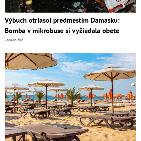
Výbuch otriasol predmestím Damasku:
Bomba v mikrobuse si vyžiadala obete
Zahraničné