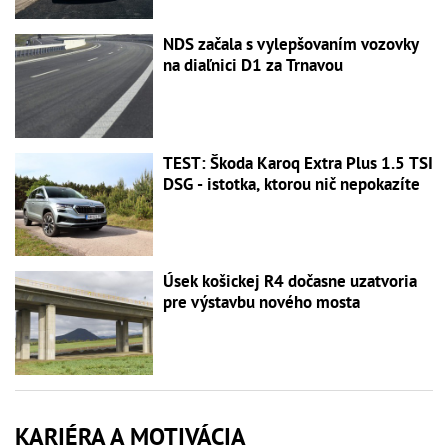
NDS začala s vylepšovaním vozovky
na diaľnici D1 za Trnavou
TEST: Škoda Karoq Extra Plus 1.5 TSI
DSG - istotka, ktorou nič nepokazíte
Úsek košickej R4 dočasne uzatvoria
pre výstavbu nového mosta
KARIÉRA A MOTIVÁCIA