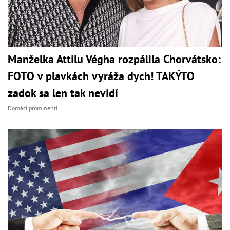
Manželka Attilu Végha rozpálila Chorvátsko:
FOTO v plavkách vyráža dych! TAKÝTO
zadok sa len tak nevidí
Domáci prominenti