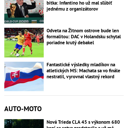
bitka: Infantino ho už mal sľúbiť
jednému z organizátorov
Odveta na Žitnom ostrove bude len
formalitou: DAC v Holandsku schytal
poriadne krutý debakel
Fantastické výsledky mladíkov na
atletických MS: Machata sa vo finále
nestratil, vyrovnal vlastný rekord
AUTO-MOTO
Nová Trieda CLA 45 s výkonom 680