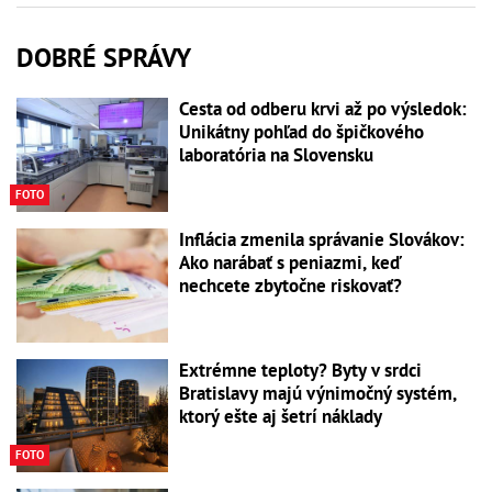
DOBRÉ SPRÁVY
Cesta od odberu krvi až po výsledok:
Unikátny pohľad do špičkového
laboratória na Slovensku
FOTO
Inflácia zmenila správanie Slovákov:
Ako narábať s peniazmi, keď
nechcete zbytočne riskovať?
Extrémne teploty? Byty v srdci
Bratislavy majú výnimočný systém,
ktorý ešte aj šetrí náklady
FOTO