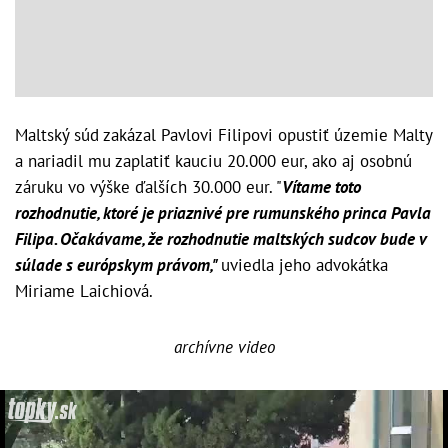
Maltský súd zakázal Pavlovi Filipovi opustiť územie Malty
a nariadil mu zaplatiť kauciu 20.000 eur, ako aj osobnú
záruku vo výške ďalších 30.000 eur. "
Vítame toto
rozhodnutie, ktoré je priaznivé pre rumunského princa Pavla
Filipa. Očakávame, že rozhodnutie maltských sudcov bude v
súlade s európskym právom,"
uviedla jeho advokátka
Miriame Laichiová.
archívne video