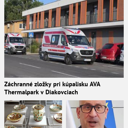
Záchranné zložky pri kúpalisku AVA
Thermalpark v Diakovciach