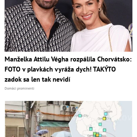
Manželka Attilu Végha rozpálila Chorvátsko:
FOTO v plavkách vyráža dych! TAKÝTO
zadok sa len tak nevidí
Domáci prominenti