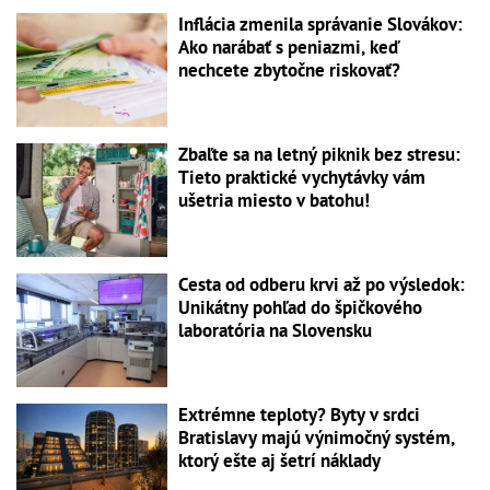
Inflácia zmenila správanie Slovákov:
Ako narábať s peniazmi, keď
nechcete zbytočne riskovať?
Zbaľte sa na letný piknik bez stresu:
Tieto praktické vychytávky vám
ušetria miesto v batohu!
Cesta od odberu krvi až po výsledok:
Unikátny pohľad do špičkového
laboratória na Slovensku
Extrémne teploty? Byty v srdci
Bratislavy majú výnimočný systém,
ktorý ešte aj šetrí náklady