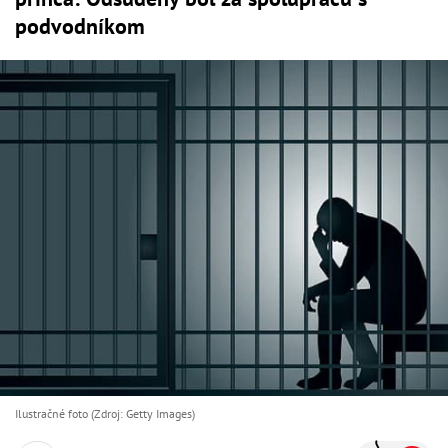
podvodníkom
Ilustračné foto (Zdroj: Getty Images)