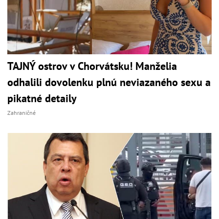
TAJNÝ ostrov v Chorvátsku! Manželia
odhalili dovolenku plnú neviazaného sexu a
pikatné detaily
Zahraničné