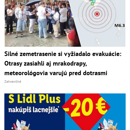
Silné zemetrasenie si vyžiadalo evakuácie:
Otrasy zasiahli aj mrakodrapy,
meteorológovia varujú pred dotrasmi
Zahraničné