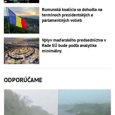
Rumunská koalícia sa dohodla na
termínoch prezidentských a
parlamentných volieb
Vplyv maďarského predsedníctva v
Rade EÚ bude podľa analytika
minimálny
ODPORÚČAME