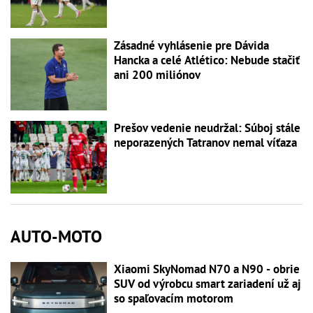
Zásadné vyhlásenie pre Dávida
Hancka a celé Atlético: Nebude stačiť
ani 200 miliónov
Prešov vedenie neudržal: Súboj stále
neporazených Tatranov nemal víťaza
AUTO-MOTO
Xiaomi SkyNomad N70 a N90 - obrie
SUV od výrobcu smart zariadení už aj
so spaľovacím motorom