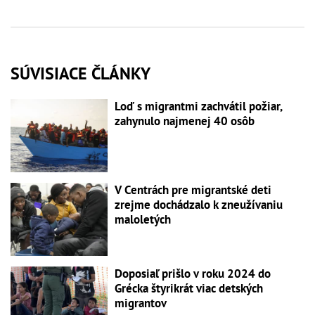
SÚVISIACE ČLÁNKY
Loď s migrantmi zachvátil požiar,
zahynulo najmenej 40 osôb
V Centrách pre migrantské deti
zrejme dochádzalo k zneužívaniu
maloletých
Doposiaľ prišlo v roku 2024 do
Grécka štyrikrát viac detských
migrantov