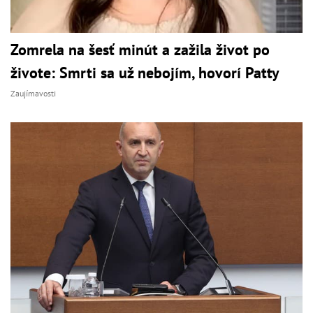
Zomrela na šesť minút a zažila život po
živote: Smrti sa už nebojím, hovorí Patty
Zaujímavosti