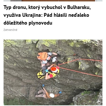
Typ dronu, ktorý vybuchol v Bulharsku,
využíva Ukrajina: Pád hlásili neďaleko
dôležitého plynovodu
Zahraničné