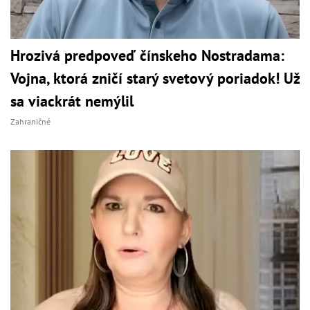
Hrozivá predpoveď čínskeho Nostradama:
Vojna, ktorá zničí starý svetový poriadok! Už
sa viackrát nemýlil
Zahraničné