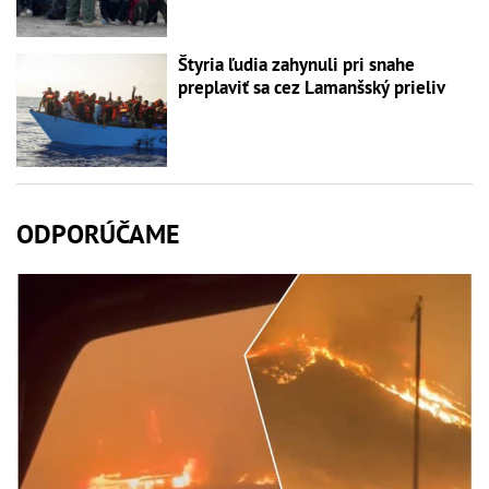
Štyria ľudia zahynuli pri snahe
preplaviť sa cez Lamanšský prieliv
ODPORÚČAME