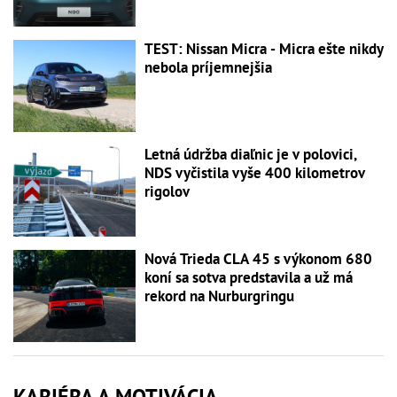
TEST: Nissan Micra - Micra ešte nikdy
nebola príjemnejšia
Letná údržba diaľnic je v polovici,
NDS vyčistila vyše 400 kilometrov
rigolov
Nová Trieda CLA 45 s výkonom 680
koní sa sotva predstavila a už má
rekord na Nurburgringu
KARIÉRA A MOTIVÁCIA