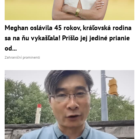
Meghan oslávila 45 rokov, kráľovská rodina
sa na ňu vykašľala! Prišlo jej jediné prianie
od...
Zahraniční prominenti