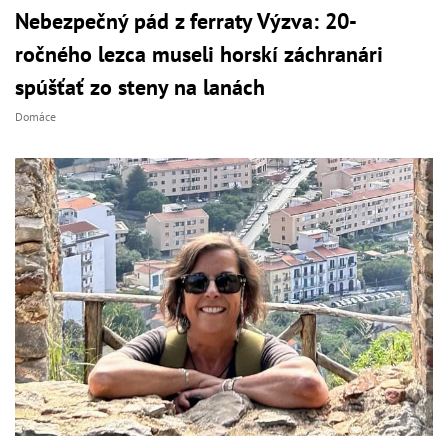
Nebezpečný pád z ferraty Výzva: 20-
ročného lezca museli horskí záchranári
spúšťať zo steny na lanách
Domáce