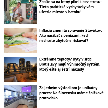
Zbaľte sa na letný piknik bez stresu:
Tieto praktické vychytávky vám
ušetria miesto v batohu!
Inflácia zmenila správanie Slovákov:
Ako narábať s peniazmi, keď
nechcete zbytočne riskovať?
Extrémne teploty? Byty v srdci
Bratislavy majú výnimočný systém,
ktorý ešte aj šetrí náklady
Za jedným výsledkom je unikátny
proces: Na Slovensku máme špičkové
pracovisko