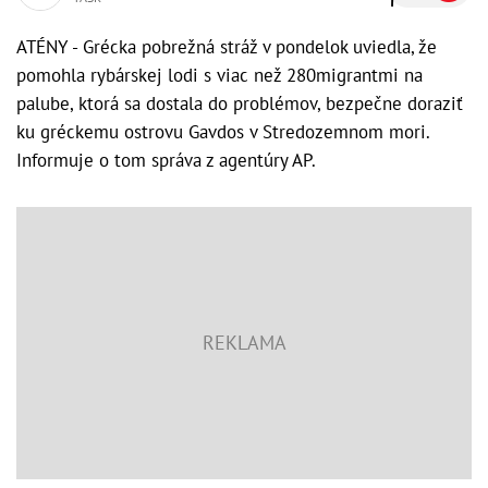
ATÉNY - Grécka pobrežná stráž v pondelok uviedla, že
pomohla rybárskej lodi s viac než 280migrantmi na
palube, ktorá sa dostala do problémov, bezpečne doraziť
ku gréckemu ostrovu Gavdos v Stredozemnom mori.
Informuje o tom správa z agentúry AP.