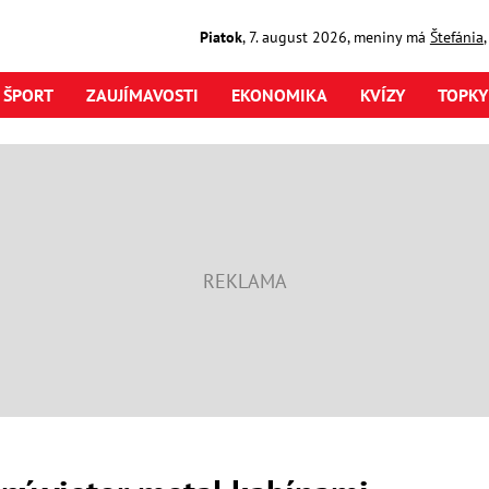
Piatok
,
7. august
2026
,
meniny má
Štefánia
ŠPORT
ZAUJÍMAVOSTI
EKONOMIKA
KVÍZY
TOPKY