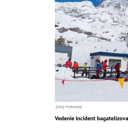
(Zdroj: Profimedia)
Vedenie incident bagatelizov