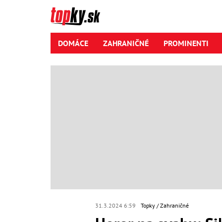
DOMÁCE
ZAHRANIČNÉ
PROMINENTI
31.3.2024 6:59
Topky
Zahraničné