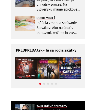
unikátny proces: Na
Slovensku máme špičkové
pracovisko
DOBRE VEDIEŤ
Inflácia zmenila správanie
Slovákov: Ako narábať s
peniazmi, keď nechcete
zbytočne riskovať?
PREDPREDAJ
.sk - Tu sa rodia zážitky
ZAHRANIČNÉ CELEBRITY