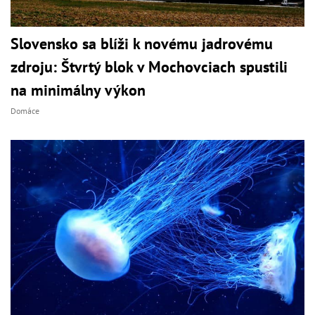
Slovensko sa blíži k novému jadrovému
zdroju: Štvrtý blok v Mochovciach spustili
na minimálny výkon
Domáce