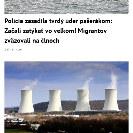
Polícia zasadila tvrdý úder pašerákom:
Začali zatýkať vo veľkom! Migrantov
zväzovali na člnoch
Zahraničné