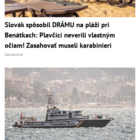
Slovák spôsobil DRÁMU na pláži pri
Benátkach: Plavčíci neverili vlastným
očiam! Zasahovať museli karabinieri
Zahraničné