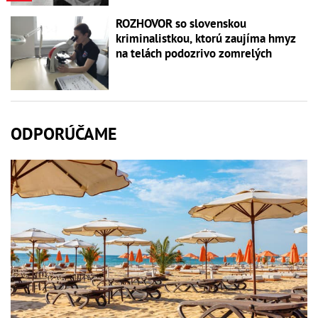
ROZHOVOR so slovenskou
kriminalistkou, ktorú zaujíma hmyz
na telách podozrivo zomrelých
ODPORÚČAME