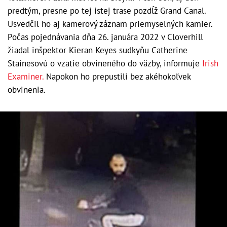
predtým, presne po tej istej trase pozdĺž Grand Canal.
Usvedčil ho aj kamerový záznam priemyselných kamier.
Počas pojednávania dňa 26. januára 2022 v Cloverhill
žiadal inšpektor Kieran Keyes sudkyňu Catherine
Stainesovú o vzatie obvineného do väzby, informuje
Irish
Examiner.
Napokon ho prepustili bez akéhokoľvek
obvinenia.