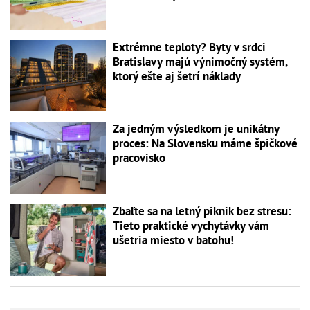
Extrémne teploty? Byty v srdci
Bratislavy majú výnimočný systém,
ktorý ešte aj šetrí náklady
Za jedným výsledkom je unikátny
proces: Na Slovensku máme špičkové
pracovisko
Zbaľte sa na letný piknik bez stresu:
Tieto praktické vychytávky vám
ušetria miesto v batohu!