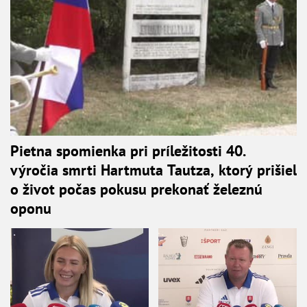
Pietna spomienka pri príležitosti 40.
výročia smrti Hartmuta Tautza, ktorý prišiel
o život počas pokusu prekonať železnú
oponu