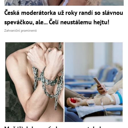
Česká moderátorka už roky randí so slávnou
speváčkou, ale... Čelí neustálemu hejtu!
Zahraniční prominenti