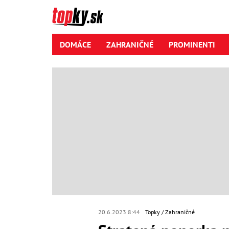
DOMÁCE
ZAHRANIČNÉ
PROMINENTI
20.6.2023 8:44
Topky
Zahraničné