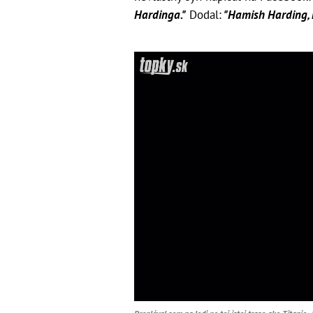
Hardinga."
Dodal:
"Hamish Harding, m