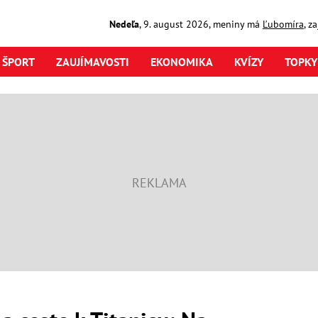
Nedeľa
,
9. august
2026
,
meniny má
Ľubomíra
, z
ŠPORT
ZAUJÍMAVOSTI
EKONOMIKA
KVÍZY
TOPKY