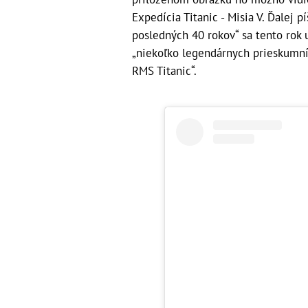
Expedícia Titanic - Misia V. Ďalej 
posledných 40 rokov“ sa tento rok u
„niekoľko legendárnych prieskumník
RMS Titanic“.