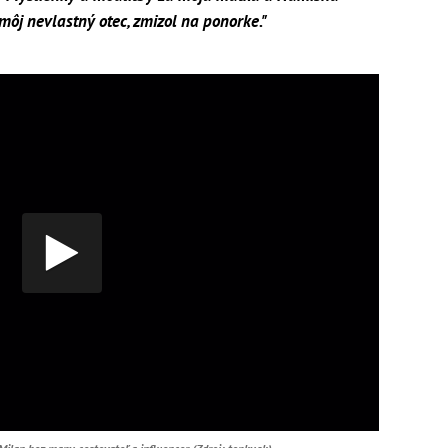
ôj nevlastný otec, zmizol na ponorke."