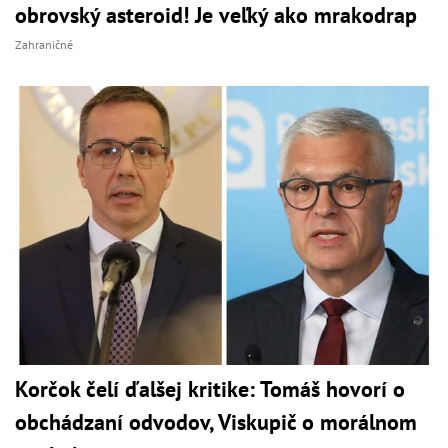
obrovský asteroid! Je veľký ako mrakodrap
Zahraničné
Korčok čelí ďalšej kritike: Tomáš hovorí o
obchádzaní odvodov, Viskupič o morálnom