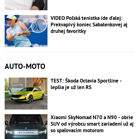
VIDEO Poľská tenistka ide ďalej:
Prekvapivý koniec Sabalenkovej aj
druhej favoritky
AUTO-MOTO
TEST: Škoda Octavia Sportline -
lepšia je už len RS
Xiaomi SkyNomad N70 a N90 - obrie
SUV od výrobcu smart zariadení už aj
so spaľovacím motorom