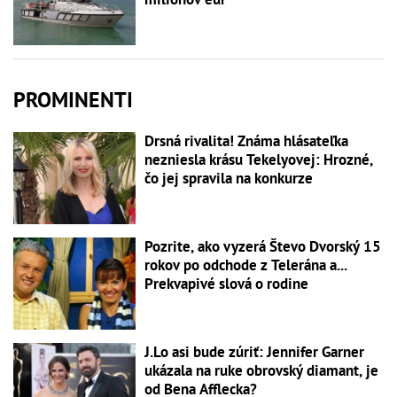
PROMINENTI
Drsná rivalita! Známa hlásateľka
nezniesla krásu Tekelyovej: Hrozné,
čo jej spravila na konkurze
Pozrite, ako vyzerá Števo Dvorský 15
rokov po odchode z Telerána a...
Prekvapivé slová o rodine
J.Lo asi bude zúriť: Jennifer Garner
ukázala na ruke obrovský diamant, je
od Bena Afflecka?