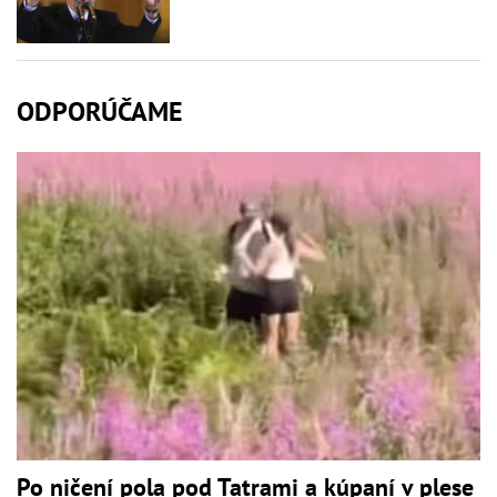
ODPORÚČAME
Po ničení pola pod Tatrami a kúpaní v plese