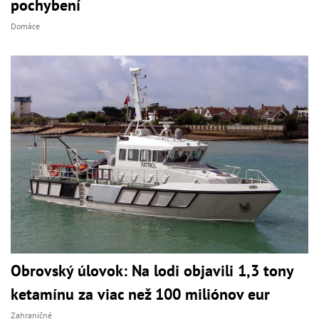
pochybení
Domáce
Obrovský úlovok: Na lodi objavili 1,3 tony
ketamínu za viac než 100 miliónov eur
Zahraničné