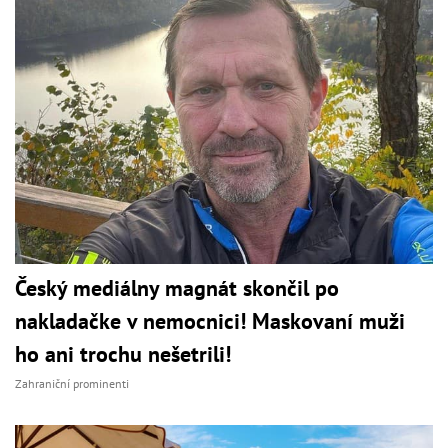
Český mediálny magnát skončil po
nakladačke v nemocnici! Maskovaní muži
ho ani trochu nešetrili!
Zahraniční prominenti