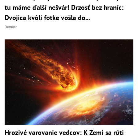
tu máme ďalší nešvár! Drzosť bez hraníc:
Dvojica kvôli fotke vošla do...
Domáce
Hrozivé varovanie vedcov: K Zemi sa rúti