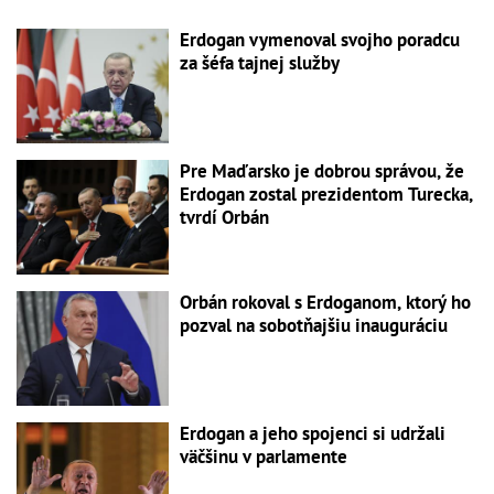
Erdogan vymenoval svojho poradcu
za šéfa tajnej služby
Pre Maďarsko je dobrou správou, že
Erdogan zostal prezidentom Turecka,
tvrdí Orbán
Orbán rokoval s Erdoganom, ktorý ho
pozval na sobotňajšiu inauguráciu
Erdogan a jeho spojenci si udržali
väčšinu v parlamente