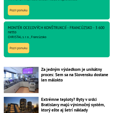
Pozri ponuku
MONTÉR OCEĽOVÝCH KONŠTRUKCIÍ - FRANCÚZSKO - 3 600
netto
CHRISTAL s. r. o., Francúzsko
Pozri ponuku
Za jedným výsledkom je unikátny
proces: Sem sa na Slovensku dostane
len málokto
Extrémne teploty? Byty v srdci
Bratislavy majú výnimočný systém,
ktorý ešte aj šetrí náklady