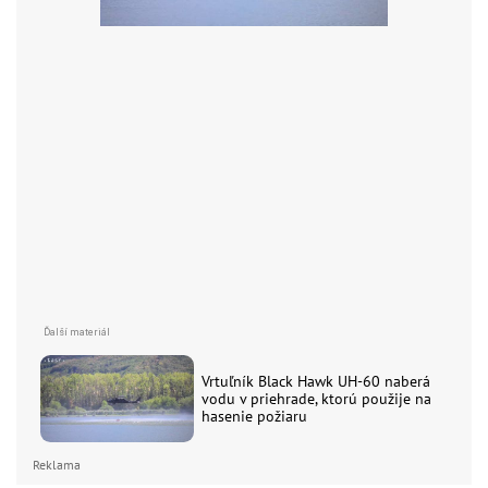
Vrtuľník Black Hawk UH-60 naberá
vodu v priehrade, ktorú použije na
hasenie požiaru
Reklama