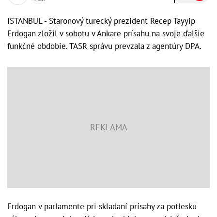
ISTANBUL - Staronový turecký prezident Recep Tayyip
Erdogan zložil v sobotu v Ankare prísahu na svoje ďalšie
funkčné obdobie. TASR správu prevzala z agentúry DPA.
Erdogan v parlamente pri skladaní prísahy za potlesku