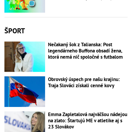
ŠPORT
Nečakaný šok z Talianska: Post
legendárneho Buffona obsadí žena,
ktorá nemá nič spoločné s futbalom
Obrovský úspech pre našu krajinu:
Traja Slováci získali cenné kovy
Emma Zapletalová najväčšou nádejou
na zlato: Štartujú ME v atletike aj s
23 Slovákov