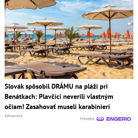
Slovák spôsobil DRÁMU na pláži pri
Benátkach: Plavčíci neverili vlastným
očiam! Zasahovať museli karabinieri
Zahraničné