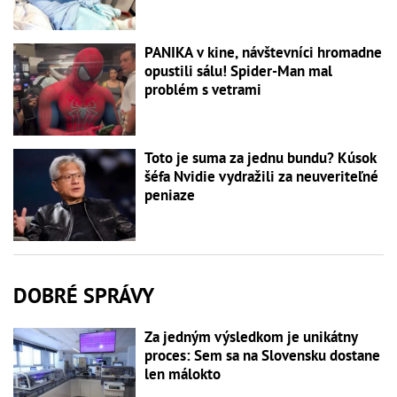
PANIKA v kine, návštevníci hromadne
opustili sálu! Spider-Man mal
problém s vetrami
Toto je suma za jednu bundu? Kúsok
šéfa Nvidie vydražili za neuveriteľné
peniaze
DOBRÉ SPRÁVY
Za jedným výsledkom je unikátny
proces: Sem sa na Slovensku dostane
len málokto