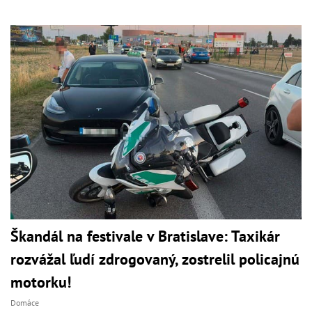
Škandál na festivale v Bratislave: Taxikár
rozvážal ľudí zdrogovaný, zostrelil policajnú
motorku!
Domáce