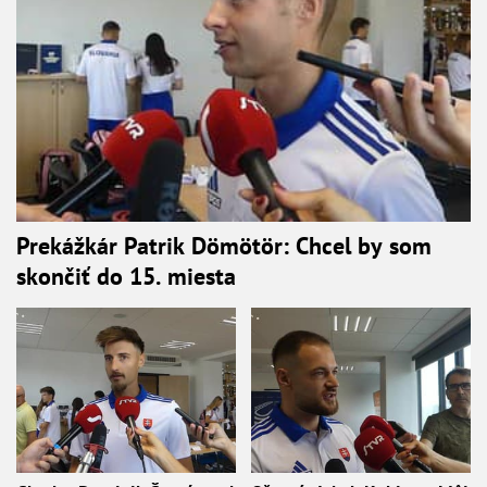
Prekážkár Patrik Dömötör: Chcel by som
skončiť do 15. miesta