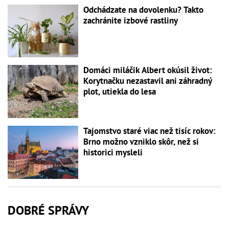
Odchádzate na dovolenku? Takto
zachránite izbové rastliny
Domáci miláčik Albert okúsil život:
Korytnačku nezastavil ani záhradný
plot, utiekla do lesa
Tajomstvo staré viac než tisíc rokov:
Brno možno vzniklo skôr, než si
historici mysleli
DOBRÉ SPRÁVY