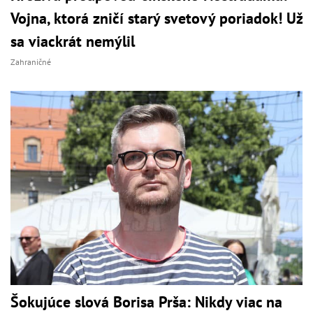
Vojna, ktorá zničí starý svetový poriadok! Už
sa viackrát nemýlil
Zahraničné
Šokujúce slová Borisa Prša: Nikdy viac na