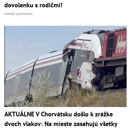
dovolenku s rodičmi!
Domáci prominenti
AKTUÁLNE V Chorvátsku došlo k zrážke
dvoch vlakov: Na mieste zasahujú všetky