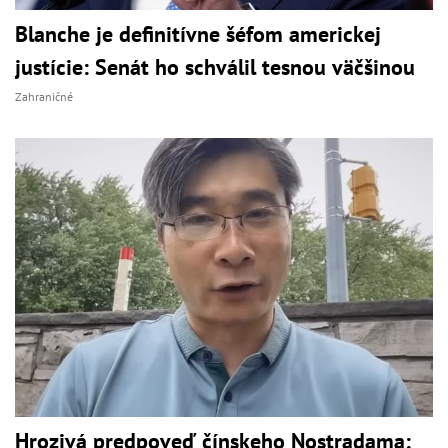
Blanche je definitívne šéfom americkej
justície: Senát ho schválil tesnou väčšinou
Zahraničné
Hrozivá predpoveď čínskeho Nostradama: