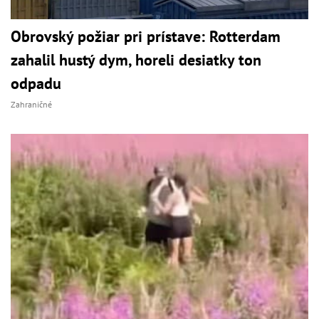
Obrovský požiar pri prístave: Rotterdam
zahalil hustý dym, horeli desiatky ton
odpadu
Zahraničné