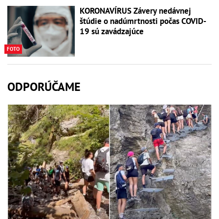
KORONAVÍRUS Závery nedávnej
štúdie o nadúmrtnosti počas COVID-
19 sú zavádzajúce
FOTO
ODPORÚČAME