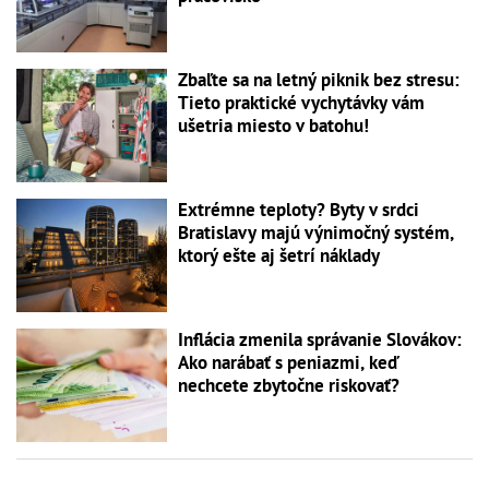
Zbaľte sa na letný piknik bez stresu:
Tieto praktické vychytávky vám
ušetria miesto v batohu!
Extrémne teploty? Byty v srdci
Bratislavy majú výnimočný systém,
ktorý ešte aj šetrí náklady
Inflácia zmenila správanie Slovákov:
Ako narábať s peniazmi, keď
nechcete zbytočne riskovať?