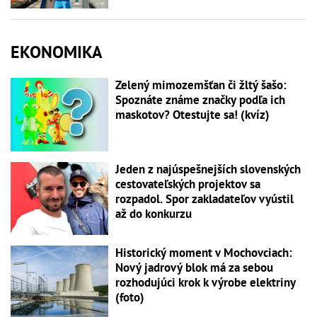
EKONOMIKA
Zelený mimozemšťan či žltý šašo:
Spoznáte známe značky podľa ich
maskotov? Otestujte sa! (kvíz)
Jeden z najúspešnejších slovenských
cestovateľských projektov sa
rozpadol. Spor zakladateľov vyústil
až do konkurzu
Historický moment v Mochovciach:
Nový jadrový blok má za sebou
rozhodujúci krok k výrobe elektriny
(foto)