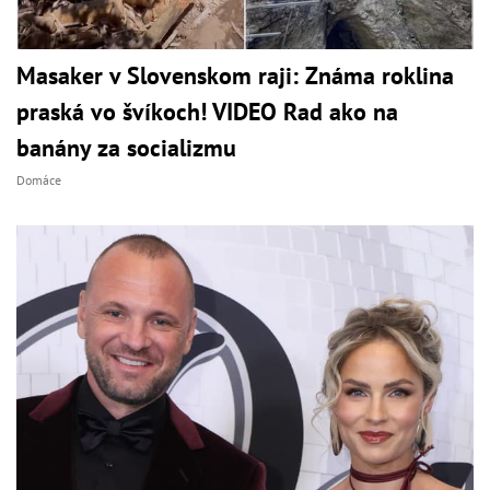
Masaker v Slovenskom raji: Známa roklina
praská vo švíkoch! VIDEO Rad ako na
banány za socializmu
Domáce