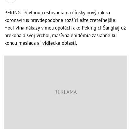
PEKING - S vlnou cestovania na čínsky nový rok sa
koronavírus pravdepodobne rozšíri ešte zreteľnejšie:
Hoci vlna nákazy v metropolách ako Peking či Šanghaj už
prekonala svoj vrchol, masívna epidémia zasiahne ku
koncu mesiaca aj vidiecke oblasti.