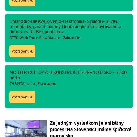
Pozri ponuku
Holandsko-Bleiswijk/Venlo-Elektronika- Skladník-16.28€
h+príplatky, garant. hodiny-Dobrá angličtina-Ubytovanie a
doprava v NL-Bez poplatkov
OTTO Work Force Slovakia s.r.o., Zahraničie
Pozri ponuku
MONTÉR OCEĽOVÝCH KONŠTRUKCIÍ - FRANCÚZSKO - 3 600
netto
CHRISTAL s. r. o., Francúzsko
Pozri ponuku
Za jedným výsledkom je unikátny
proces: Na Slovensku máme špičkové
pracovisko