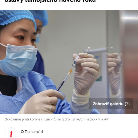
Zobraziť galériu
(2)
Očkovanie proti koronavírusu v Číne (Zdroj: SITA/Chinatopix Via AP)
© Zoznam/rd