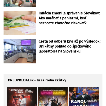
Inflácia zmenila správanie Slovákov:
Ako narábať s peniazmi, keď
nechcete zbytočne riskovať?
Cesta od odberu krvi až po výsledok:
Unikátny pohľad do špičkového
laboratória na Slovensku
PREDPREDAJ
.sk - Tu sa rodia zážitky