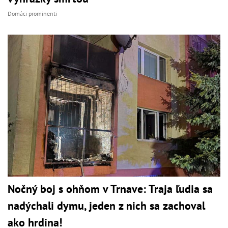
Domáci prominenti
Nočný boj s ohňom v Trnave: Traja ľudia sa
nadýchali dymu, jeden z nich sa zachoval
ako hrdina!