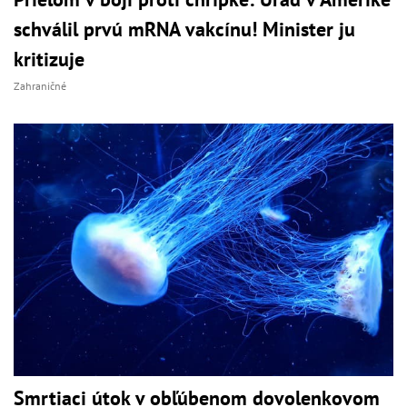
schválil prvú mRNA vakcínu! Minister ju
kritizuje
Zahraničné
Smrtiaci útok v obľúbenom dovolenkovom