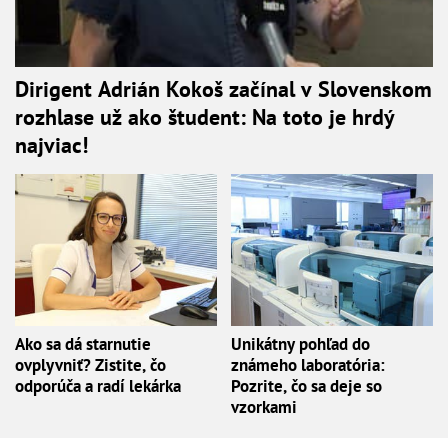
Dirigent Adrián Kokoš začínal v Slovenskom
rozhlase už ako študent: Na toto je hrdý
najviac!
Ako sa dá starnutie
Unikátny pohľad do
ovplyvniť? Zistite, čo
známeho laboratória:
odporúča a radí lekárka
Pozrite, čo sa deje so
vzorkami