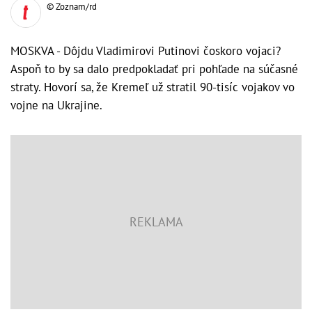
© Zoznam/rd
MOSKVA - Dôjdu Vladimirovi Putinovi čoskoro vojaci?
Aspoň to by sa dalo predpokladať pri pohľade na súčasné
straty. Hovorí sa, že Kremeľ už stratil 90-tisíc vojakov vo
vojne na Ukrajine.