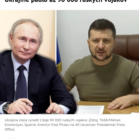
Ukrajina mala vyradiť z boja 90 000 ruských vojakov. (Zdroj: TASR/Mikhail
Klimentyev, Sputnik, Kremlin Pool Photo via AP, Ukrainian Presidential Press
Office)