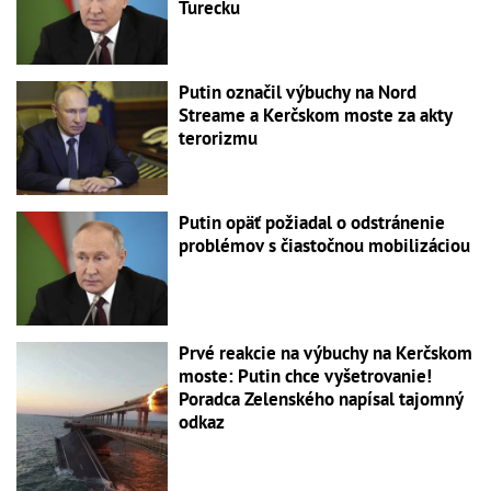
Turecku
Putin označil výbuchy na Nord
Streame a Kerčskom moste za akty
terorizmu
Putin opäť požiadal o odstránenie
problémov s čiastočnou mobilizáciou
Prvé reakcie na výbuchy na Kerčskom
moste: Putin chce vyšetrovanie!
Poradca Zelenského napísal tajomný
odkaz