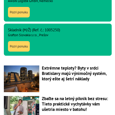
Awork Logistik GmbH, Nemecko
Pozri ponuku
Skladník (M/Ž) (Ref. č.: 1005250)
Grafton Slovakia s.r.o., Prešov
Pozri ponuku
Extrémne teploty? Byty v srdci
Bratislavy majú výnimočný systém,
ktorý ešte aj šetrí náklady
Zbaľte sa na letný piknik bez stresu:
Tieto praktické vychytávky vám
ušetria miesto v batohu!