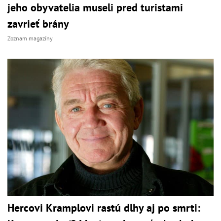
jeho obyvatelia museli pred turistami
zavrieť brány
Zoznam magazíny
Hercovi Kramplovi rastú dlhy aj po smrti: