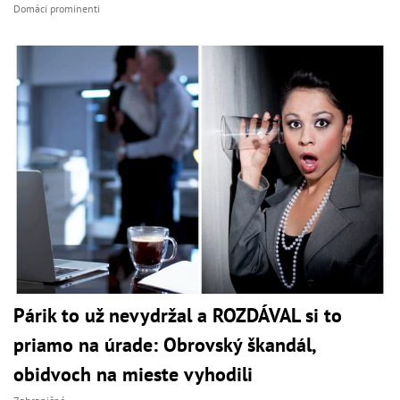
Domáci prominenti
Párik to už nevydržal a ROZDÁVAL si to
priamo na úrade: Obrovský škandál,
obidvoch na mieste vyhodili