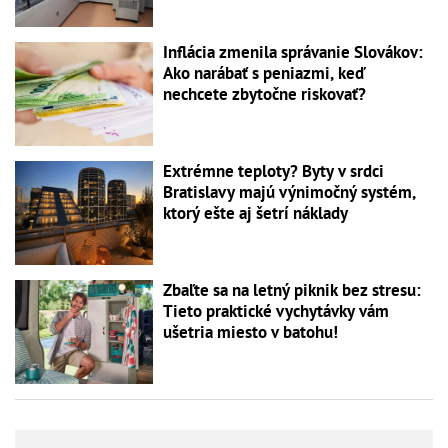
Inflácia zmenila správanie Slovákov:
Ako narábať s peniazmi, keď
nechcete zbytočne riskovať?
Extrémne teploty? Byty v srdci
Bratislavy majú výnimočný systém,
ktorý ešte aj šetrí náklady
Zbaľte sa na letný piknik bez stresu:
Tieto praktické vychytávky vám
ušetria miesto v batohu!