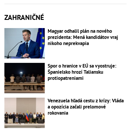
ZAHRANIČNÉ
Magyar odhalil plán na nového
prezidenta: Mená kandidátov vraj
nikoho neprekvapia
Spor o hranice v EÚ sa vyostruje:
Španielsko hrozí Taliansku
protiopatreniami
Venezuela hľadá cestu z krízy: Vláda
a opozícia začali prelomové
rokovania