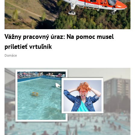
Vážny pracovný úraz: Na pomoc musel
priletieť vrtuľník
Domáce