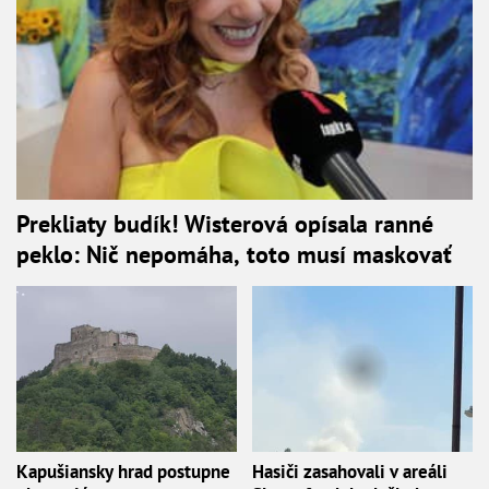
Prekliaty budík! Wisterová opísala ranné
peklo: Nič nepomáha, toto musí maskovať
Kapušiansky hrad postupne
Hasiči zasahovali v areáli