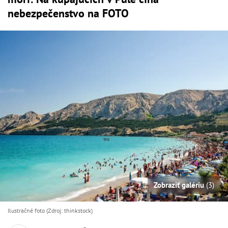
nebezpečenstvo na FOTO
Zobraziť galériu
(3)
Ilustračné foto (Zdroj: thinkstock)