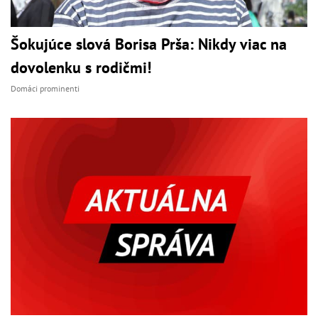
Šokujúce slová Borisa Prša: Nikdy viac na
dovolenku s rodičmi!
Domáci prominenti