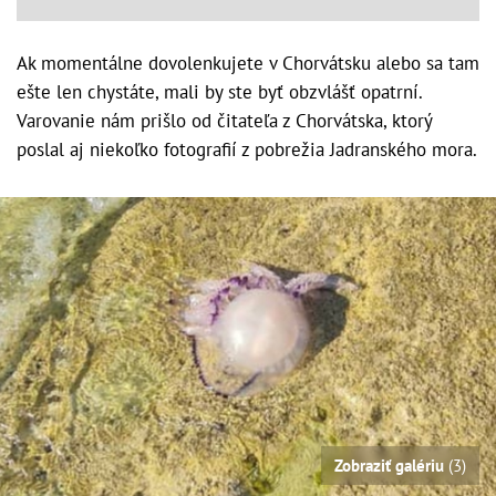
Ak momentálne dovolenkujete v Chorvátsku alebo sa tam
ešte len chystáte, mali by ste byť obzvlášť opatrní.
Varovanie nám prišlo od čitateľa z Chorvátska, ktorý
poslal aj niekoľko fotografií z pobrežia Jadranského mora.
Zobraziť galériu
(3)