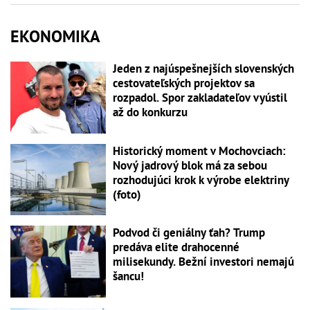
EKONOMIKA
Jeden z najúspešnejších slovenských
cestovateľských projektov sa
rozpadol. Spor zakladateľov vyústil
až do konkurzu
Historický moment v Mochovciach:
Nový jadrový blok má za sebou
rozhodujúci krok k výrobe elektriny
(foto)
Podvod či geniálny ťah? Trump
predáva elite drahocenné
milisekundy. Bežní investori nemajú
šancu!