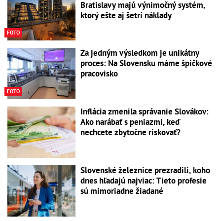
Bratislavy majú výnimočný systém,
ktorý ešte aj šetrí náklady
FOTO
Za jedným výsledkom je unikátny
proces: Na Slovensku máme špičkové
pracovisko
FOTO
Inflácia zmenila správanie Slovákov:
Ako narábať s peniazmi, keď
nechcete zbytočne riskovať?
Slovenské železnice prezradili, koho
dnes hľadajú najviac: Tieto profesie
sú mimoriadne žiadané