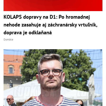
KOLAPS dopravy na D1: Po hromadnej
nehode zasahuje aj záchranársky vrtuľník,
doprava je odklaňaná
Domáce