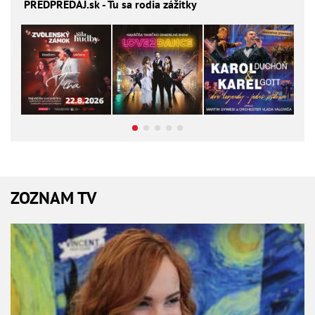
PREDPREDAJ
.sk - Tu sa rodia zážitky
ZOZNAM TV