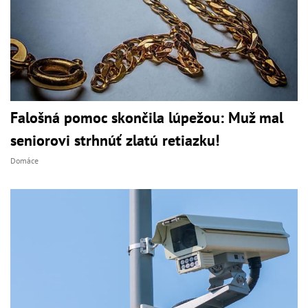
Falošná pomoc skončila lúpežou: Muž mal
seniorovi strhnúť zlatú retiazku!
Domáce