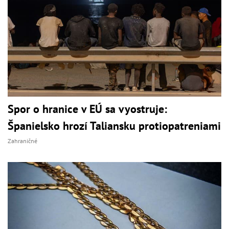
Spor o hranice v EÚ sa vyostruje:
Španielsko hrozí Taliansku protiopatreniami
Zahraničné