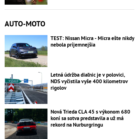
AUTO-MOTO
TEST: Nissan Micra - Micra ešte nikdy
nebola príjemnejšia
Letná údržba diaľnic je v polovici,
NDS vyčistila vyše 400 kilometrov
rigolov
Nová Trieda CLA 45 s výkonom 680
koní sa sotva predstavila a už má
rekord na Nurburgringu