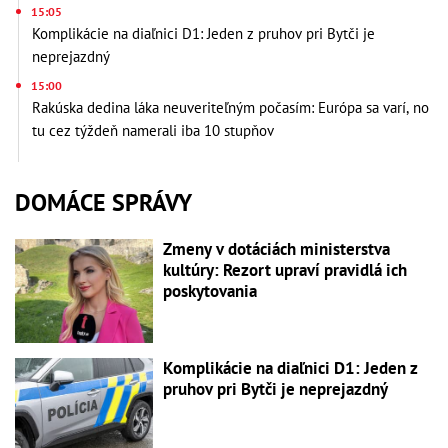
15:05
Komplikácie na diaľnici D1: Jeden z pruhov pri Bytči je
neprejazdný
15:00
Rakúska dedina láka neuveriteľným počasím: Európa sa varí, no
tu cez týždeň namerali iba 10 stupňov
DOMÁCE SPRÁVY
Zmeny v dotáciách ministerstva
kultúry: Rezort upraví pravidlá ich
poskytovania
Komplikácie na diaľnici D1: Jeden z
pruhov pri Bytči je neprejazdný