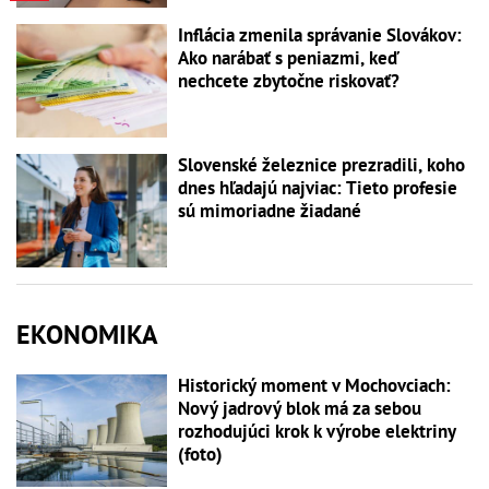
Inflácia zmenila správanie Slovákov:
Ako narábať s peniazmi, keď
nechcete zbytočne riskovať?
Slovenské železnice prezradili, koho
dnes hľadajú najviac: Tieto profesie
sú mimoriadne žiadané
EKONOMIKA
Historický moment v Mochovciach:
Nový jadrový blok má za sebou
rozhodujúci krok k výrobe elektriny
(foto)