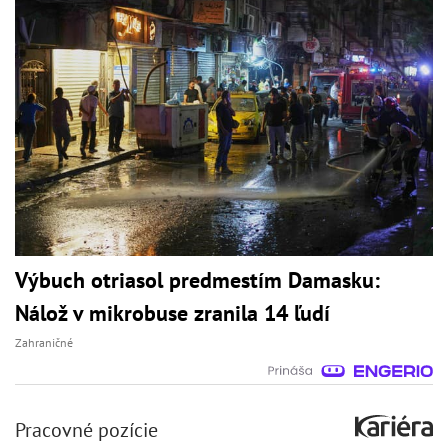
Výbuch otriasol predmestím Damasku:
Nálož v mikrobuse zranila 14 ľudí
Zahraničné
Pracovné pozície