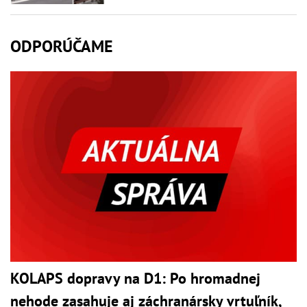
ODPORÚČAME
KOLAPS dopravy na D1: Po hromadnej
nehode zasahuje aj záchranársky vrtuľník,