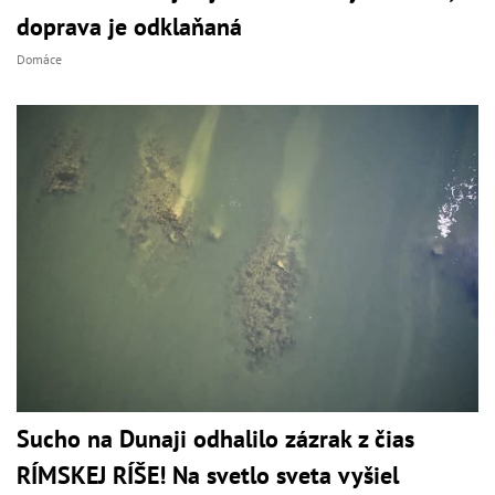
doprava je odklaňaná
Domáce
Sucho na Dunaji odhalilo zázrak z čias
RÍMSKEJ RÍŠE! Na svetlo sveta vyšiel