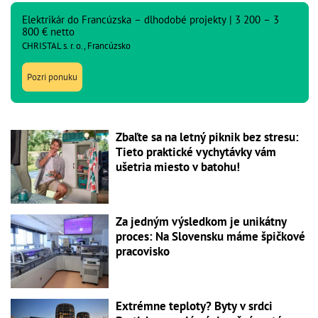
Elektrikár do Francúzska – dlhodobé projekty | 3 200 – 3
800 € netto
CHRISTAL s. r. o., Francúzsko
Pozri ponuku
Zbaľte sa na letný piknik bez stresu:
Tieto praktické vychytávky vám
ušetria miesto v batohu!
Za jedným výsledkom je unikátny
proces: Na Slovensku máme špičkové
pracovisko
Extrémne teploty? Byty v srdci