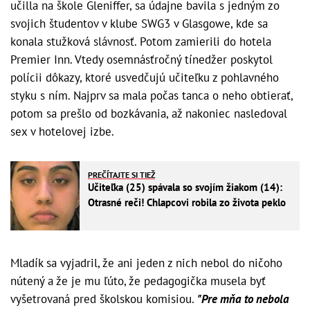
učilla na škole Gleniffer, sa údajne bavila s jedným zo
svojich študentov v klube SWG3 v Glasgowe, kde sa
konala stužková slávnosť. Potom zamierili do hotela
Premier Inn. Vtedy osemnásťročný tínedžer poskytol
polícii dôkazy, ktoré usvedčujú učiteľku z pohlavného
styku s ním. Najprv sa mala počas tanca o neho obtierať,
potom sa prešlo od bozkávania, až nakoniec nasledoval
sex v hotelovej izbe.
PREČÍTAJTE SI TIEŽ
Učiteľka (25) spávala so svojím žiakom (14):
Otrasné reči! Chlapcovi robila zo života peklo
Mladík sa vyjadril, že ani jeden z nich nebol do ničoho
nútený a že je mu ľúto, že pedagogička musela byť
vyšetrovaná pred školskou komisiou.
"Pre mňa to nebola