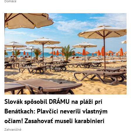
Domáce
Slovák spôsobil DRÁMU na pláži pri
Benátkach: Plavčíci neverili vlastným
očiam! Zasahovať museli karabinieri
Zahraničné