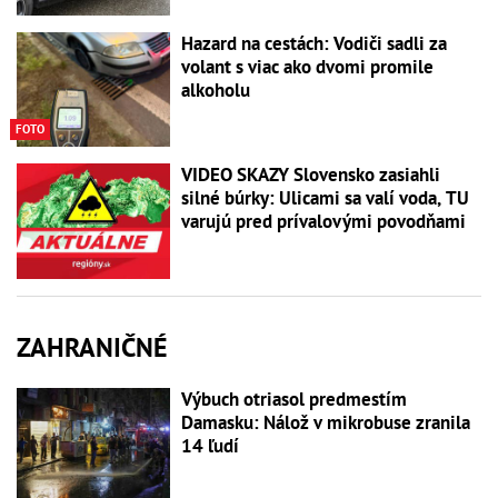
Hazard na cestách: Vodiči sadli za
volant s viac ako dvomi promile
alkoholu
FOTO
VIDEO SKAZY Slovensko zasiahli
silné búrky: Ulicami sa valí voda, TU
varujú pred prívalovými povodňami
ZAHRANIČNÉ
Výbuch otriasol predmestím
Damasku: Nálož v mikrobuse zranila
14 ľudí