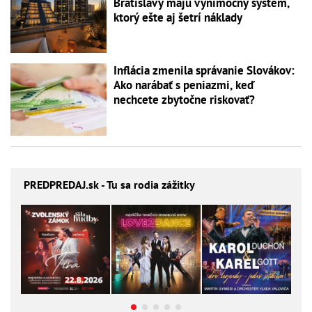
Bratislavy majú výnimočný systém,
ktorý ešte aj šetrí náklady
Inflácia zmenila správanie Slovákov:
Ako narábať s peniazmi, keď
nechcete zbytočne riskovať?
PREDPREDAJ
.sk - Tu sa rodia zážitky