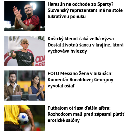
Haraslín na odchode zo Sparty?
Slovenský reprezentant má na stole
lukratívnu ponuku
Košický klenot čaká veľká výzva:
Dostal životnú šancu v krajine, ktorá
vychováva hviezdy
FOTO Messiho žena v bikinách:
Komentár Ronaldovej Georginy
vyvolal ošiaľ
Futbalom otriasa ďalšia aféra:
Rozhodcom mali pred zápasmi platiť
erotické salóny