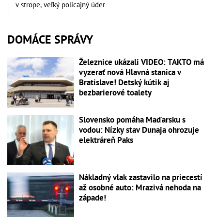
v strope, veľký policajný úder
DOMÁCE SPRÁVY
Železnice ukázali VIDEO: TAKTO má
vyzerať nová Hlavná stanica v
Bratislave! Detský kútik aj
bezbarierové toalety
Slovensko pomáha Maďarsku s
vodou: Nízky stav Dunaja ohrozuje
elektráreň Paks
Nákladný vlak zastavilo na priecestí
až osobné auto: Mrazivá nehoda na
západe!