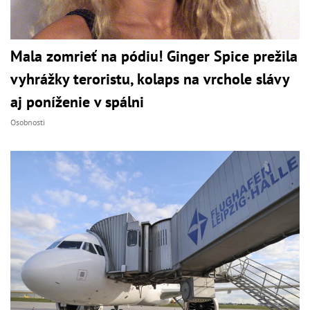
Mala zomrieť na pódiu! Ginger Spice prežila
vyhrážky teroristu, kolaps na vrchole slávy
aj poníženie v spálni
Osobnosti