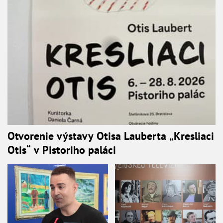
Otvorenie výstavy Otisa Lauberta „Kresliaci
Otis“ v Pistoriho paláci