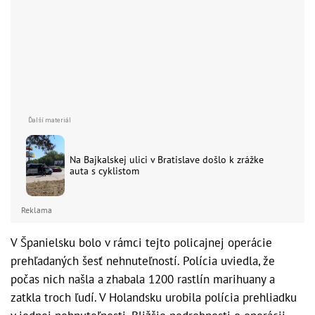
Na Bajkalskej ulici v Bratislave došlo k zrážke
auta s cyklistom
Reklama
V Španielsku bolo v rámci tejto policajnej operácie
prehľadaných šesť nehnuteľností. Polícia uviedla, že
počas nich našla a zhabala 1200 rastlín marihuany a
zatkla troch ľudí. V Holandsku urobila polícia prehliadku