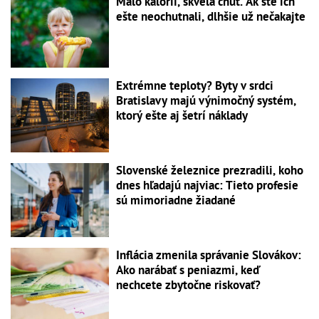
Málo kalórií, skvelá chuť. Ak ste ich
ešte neochutnali, dlhšie už nečakajte
Extrémne teploty? Byty v srdci
Bratislavy majú výnimočný systém,
ktorý ešte aj šetrí náklady
Slovenské železnice prezradili, koho
dnes hľadajú najviac: Tieto profesie
sú mimoriadne žiadané
Inflácia zmenila správanie Slovákov:
Ako narábať s peniazmi, keď
nechcete zbytočne riskovať?