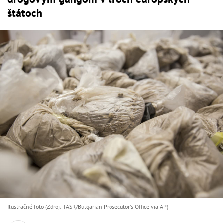
štátoch
Ilustračné foto (Zdroj: TASR/Bulgarian Prosecutor's Office via AP)