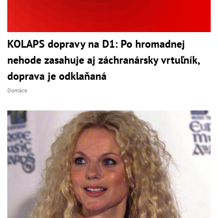
KOLAPS dopravy na D1: Po hromadnej
nehode zasahuje aj záchranársky vrtuľník,
doprava je odklaňaná
Domáce