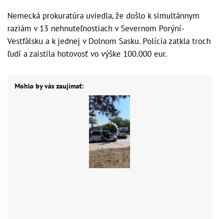
Nemecká prokuratúra uviedla, že došlo k simultánnym
raziám v 13 nehnuteľnostiach v Severnom Porýní-
Vestfálsku a k jednej v Dolnom Sasku. Polícia zatkla troch
ľudí a zaistila hotovosť vo výške 100.000 eur.
Mohlo by vás zaujímať: