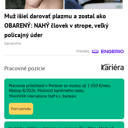
Muž išiel darovať plazmu a zostal ako
OBARENÝ: NAHÝ človek v strope, veľký
policajný úder
Zahraničné
Pracovné pozície
Pracovná príležitosť v Prešove so mzdou až 1 650 €/mes.
Nástup 8/2026. Možnosť kariérneho rastu.
TRANSFER International Staff k.s., Bardejov
Pozri ponuku