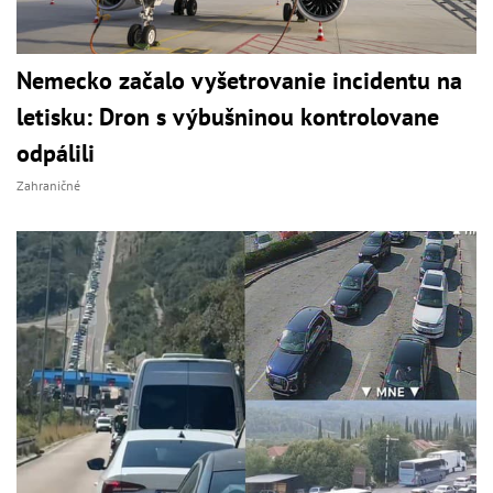
Nemecko začalo vyšetrovanie incidentu na
letisku: Dron s výbušninou kontrolovane
odpálili
Zahraničné