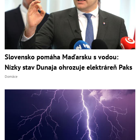
Slovensko pomáha Maďarsku s vodou:
Nízky stav Dunaja ohrozuje elektráreň Paks
Domáce