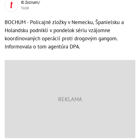
© Zoznam/
TASR
BOCHUM - Policajné zložky v Nemecku, Španielsku a
Holandsku podnikli v pondelok sériu vzájomne
koordinovaných operácií proti drogovým gangom.
Informovala o tom agentúra DPA.