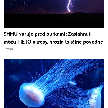
SHMÚ varuje pred búrkami: Zasiahnuť
môžu TIETO okresy, hrozia lokálne povodne
Domáce