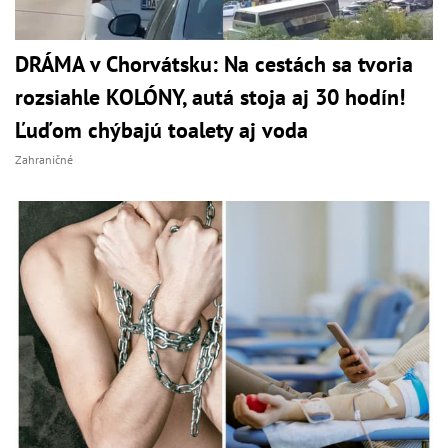
DRÁMA v Chorvátsku: Na cestách sa tvoria
rozsiahle KOLÓNY, autá stoja aj 30 hodín!
Ľuďom chýbajú toalety aj voda
Zahraničné