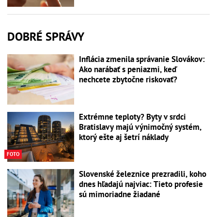
DOBRÉ SPRÁVY
Inflácia zmenila správanie Slovákov:
Ako narábať s peniazmi, keď
nechcete zbytočne riskovať?
Extrémne teploty? Byty v srdci
Bratislavy majú výnimočný systém,
ktorý ešte aj šetrí náklady
FOTO
Slovenské železnice prezradili, koho
dnes hľadajú najviac: Tieto profesie
sú mimoriadne žiadané