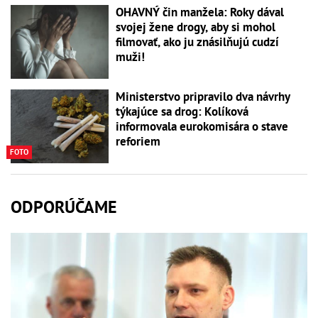
OHAVNÝ čin manžela: Roky dával
svojej žene drogy, aby si mohol
filmovať, ako ju znásilňujú cudzí
muži!
Ministerstvo pripravilo dva návrhy
týkajúce sa drog: Kolíková
informovala eurokomisára o stave
reforiem
FOTO
ODPORÚČAME