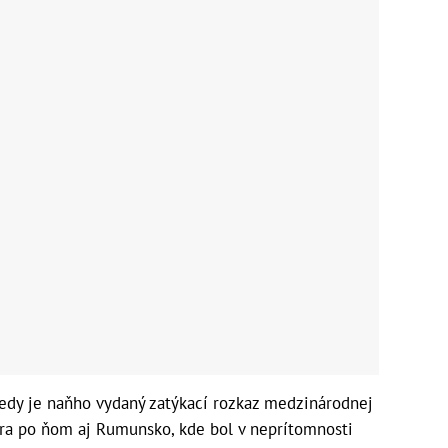
tedy je naňho vydaný zatýkací rozkaz medzinárodnej
átra po ňom aj Rumunsko, kde bol v neprítomnosti