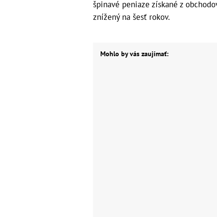
špinavé peniaze získané z obchodov
znížený na šesť rokov.
Mohlo by vás zaujímať: