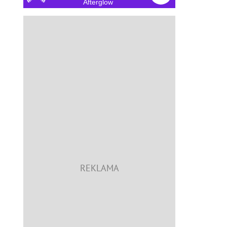
Afterglow