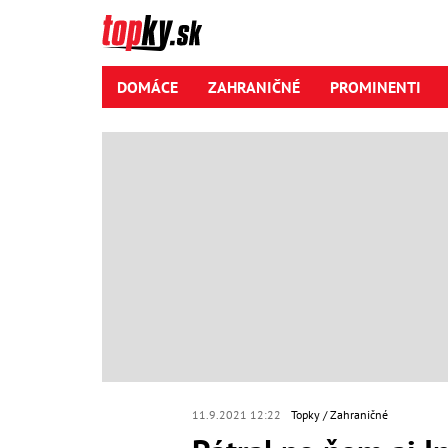
DOMÁCE
ZAHRANIČNÉ
PROMINENTI
11.9.2021 12:22
Topky
Zahraničné