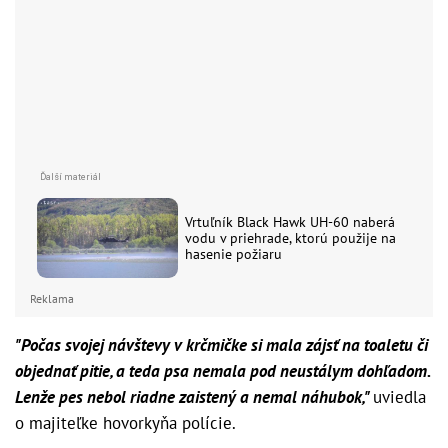
Vrtuľník Black Hawk UH-60 naberá
vodu v priehrade, ktorú použije na
hasenie požiaru
Reklama
"Počas svojej návštevy v krčmičke si mala zájsť na toaletu či
objednať pitie, a teda psa nemala pod neustálym dohľadom.
Lenže pes nebol riadne zaistený a nemal náhubok,"
uviedla
o majiteľke hovorkyňa polície.