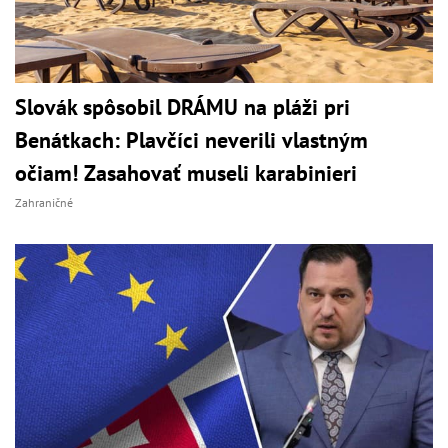
Slovák spôsobil DRÁMU na pláži pri
Benátkach: Plavčíci neverili vlastným
očiam! Zasahovať museli karabinieri
Zahraničné