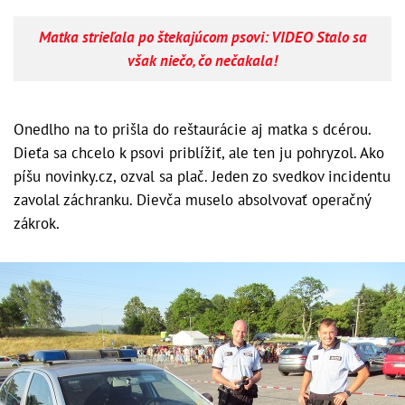
Matka strieľala po štekajúcom psovi: VIDEO Stalo sa
však niečo, čo nečakala!
Onedlho na to prišla do reštaurácie aj matka s dcérou.
Dieťa sa chcelo k psovi priblížiť, ale ten ju pohryzol. Ako
píšu novinky.cz, ozval sa plač. Jeden zo svedkov incidentu
zavolal záchranku. Dievča muselo absolvovať operačný
zákrok.