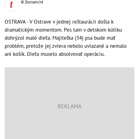
© Zoznam/rd
OSTRAVA - V Ostrave v jednej reštaurácii došla k
dramatickým momentom. Pes tam v detskom kútiku
dohrýzol malé dieťa. Majiteľka (34) psa bude mať
problém, pretože jej zviera nebolo uviazané a nemalo
ani košík. Dieťa muselo absolvovať operáciu.