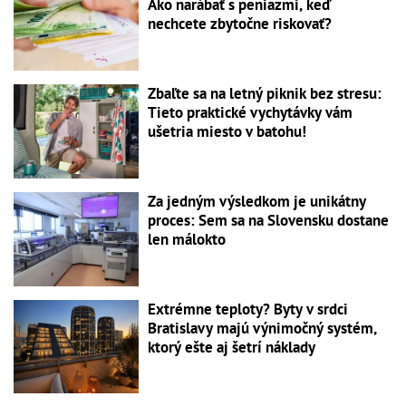
Ako narábať s peniazmi, keď
nechcete zbytočne riskovať?
Zbaľte sa na letný piknik bez stresu:
Tieto praktické vychytávky vám
ušetria miesto v batohu!
Za jedným výsledkom je unikátny
proces: Sem sa na Slovensku dostane
len málokto
Extrémne teploty? Byty v srdci
Bratislavy majú výnimočný systém,
ktorý ešte aj šetrí náklady