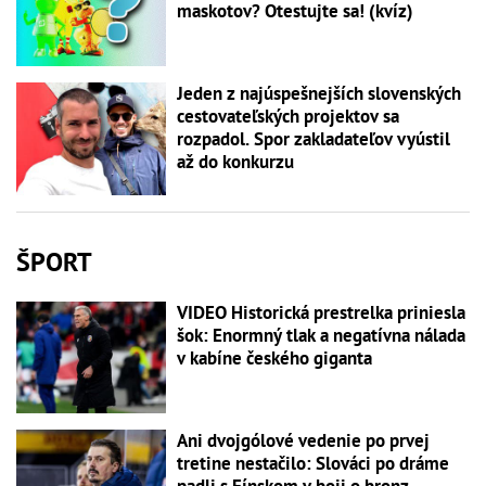
maskotov? Otestujte sa! (kvíz)
Jeden z najúspešnejších slovenských
cestovateľských projektov sa
rozpadol. Spor zakladateľov vyústil
až do konkurzu
ŠPORT
VIDEO Historická prestrelka priniesla
šok: Enormný tlak a negatívna nálada
v kabíne českého giganta
Ani dvojgólové vedenie po prvej
tretine nestačilo: Slováci po dráme