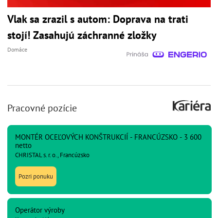
Vlak sa zrazil s autom: Doprava na trati
stojí! Zasahujú záchranné zložky
Domáce
Pracovné pozície
MONTÉR OCEĽOVÝCH KONŠTRUKCIÍ - FRANCÚZSKO - 3 600
netto
CHRISTAL s. r. o., Francúzsko
Pozri ponuku
Operátor výroby