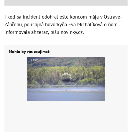
I keď sa incident odohral ešte koncom mája v Ostrave-
Zábřehu, policajná hovorkyňa Eva Michalíková o ňom
informovala až teraz, píšu novinky.cz.
Mohlo by vás zaujímať: