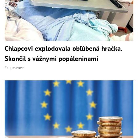
Chlapcovi explodovala obľúbená hračka.
Skončil s vážnymi popáleninami
Zaujímavosti