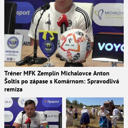
Tréner MFK Zemplín Michalovce Anton
Šoltis po zápase s Komárnom: Spravodlivá
remíza