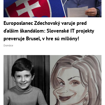
Europoslanec Zdechovský varuje pred
ďalším škandálom: Slovenské IT projekty
preveruje Brusel, v hre sú milióny!
Domáce