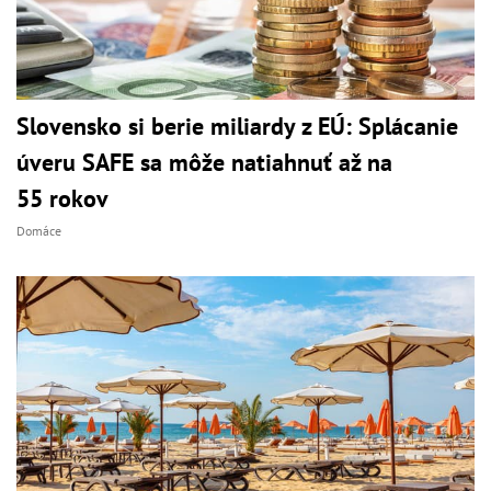
Slovensko si berie miliardy z EÚ: Splácanie
úveru SAFE sa môže natiahnuť až na
55 rokov
Domáce