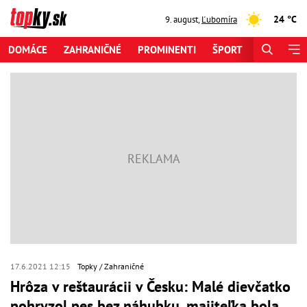
24 °C
9. august
,
Ľubomíra
DOMÁCE
ZAHRANIČNÉ
PROMINENTI
ŠPORT
ZAUJÍMAV
17.6.2021 12:15
Topky
Zahraničné
Hrôza v reštaurácii v Česku: Malé dievčatko
pohryzol pes bez náhubku, majiteľka bola