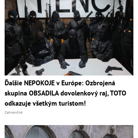
Ďalšie NEPOKOJE v Európe: Ozbrojená
skupina OBSADILA dovolenkový raj, TOTO
odkazuje všetkým turistom!
Zahraničné