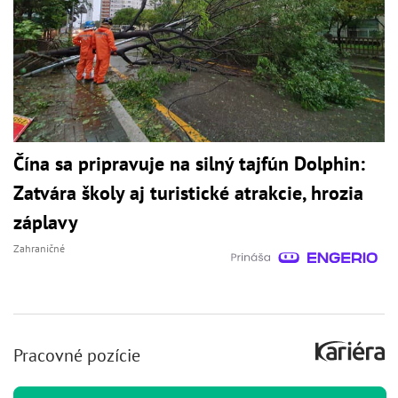
Čína sa pripravuje na silný tajfún Dolphin:
Zatvára školy aj turistické atrakcie, hrozia
záplavy
Zahraničné
Pracovné pozície