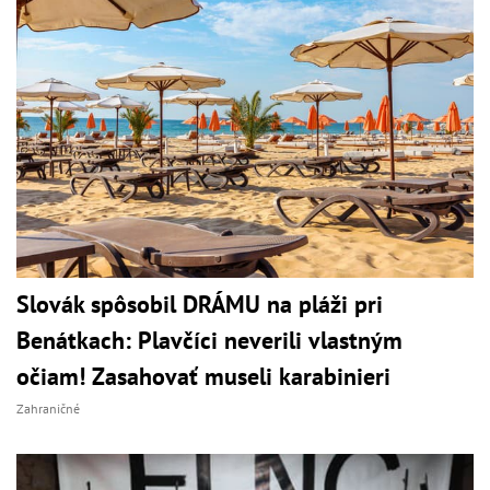
Slovák spôsobil DRÁMU na pláži pri
Benátkach: Plavčíci neverili vlastným
očiam! Zasahovať museli karabinieri
Zahraničné