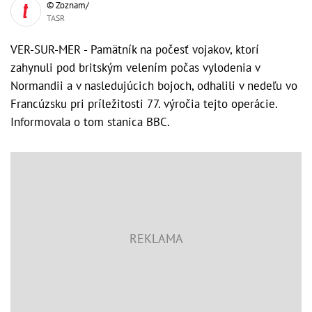
© Zoznam/
TASR
VER-SUR-MER - Pamätník na počesť vojakov, ktorí
zahynuli pod britským velením počas vylodenia v
Normandii a v nasledujúcich bojoch, odhalili v nedeľu vo
Francúzsku pri príležitosti 77. výročia tejto operácie.
Informovala o tom stanica BBC.