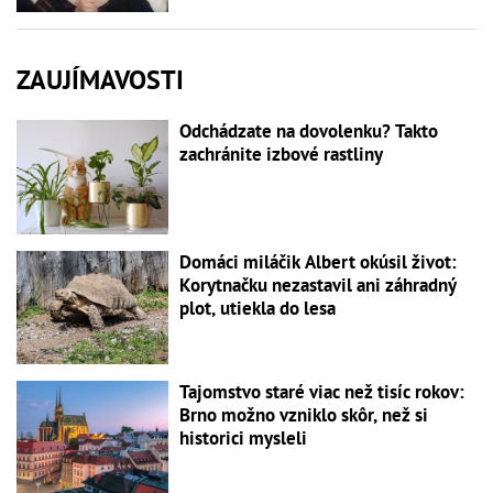
ZAUJÍMAVOSTI
Odchádzate na dovolenku? Takto
zachránite izbové rastliny
Domáci miláčik Albert okúsil život:
Korytnačku nezastavil ani záhradný
plot, utiekla do lesa
Tajomstvo staré viac než tisíc rokov:
Brno možno vzniklo skôr, než si
historici mysleli