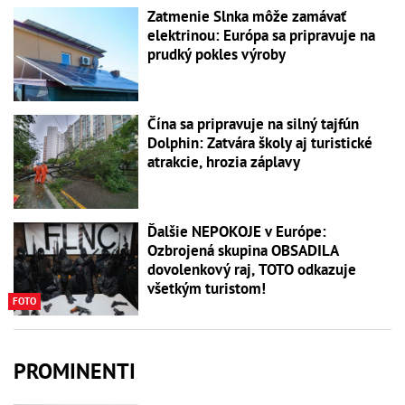
Zatmenie Slnka môže zamávať
elektrinou: Európa sa pripravuje na
prudký pokles výroby
Čína sa pripravuje na silný tajfún
Dolphin: Zatvára školy aj turistické
atrakcie, hrozia záplavy
Ďalšie NEPOKOJE v Európe:
Ozbrojená skupina OBSADILA
dovolenkový raj, TOTO odkazuje
všetkým turistom!
FOTO
PROMINENTI