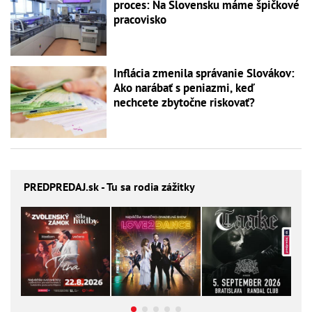
proces: Na Slovensku máme špičkové
pracovisko
Inflácia zmenila správanie Slovákov:
Ako narábať s peniazmi, keď
nechcete zbytočne riskovať?
PREDPREDAJ
.sk - Tu sa rodia zážitky