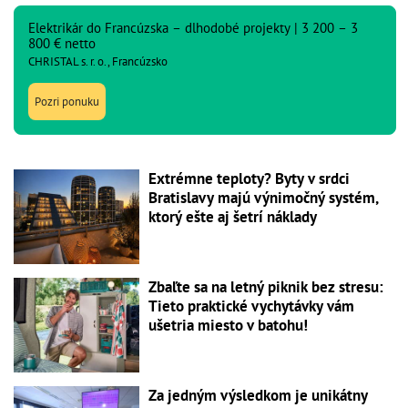
Elektrikár do Francúzska – dlhodobé projekty | 3 200 – 3
800 € netto
CHRISTAL s. r. o., Francúzsko
Pozri ponuku
Extrémne teploty? Byty v srdci
Bratislavy majú výnimočný systém,
ktorý ešte aj šetrí náklady
Zbaľte sa na letný piknik bez stresu:
Tieto praktické vychytávky vám
ušetria miesto v batohu!
Za jedným výsledkom je unikátny