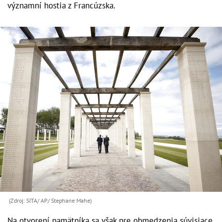
významní hostia z Francúzska.
(Zdroj: SITA/ AP/ Stephane Mahe)
Na otvorení pamätníka sa však pre obmedzenia súvisiace