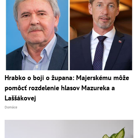
Hrabko o boji o župana: Majerskému môže
pomôcť rozdelenie hlasov Mazureka a
Laššákovej
Domáce