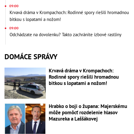
09:00
Krvavá dráma v Krompachoch: Rodinné spory riešili hromadnou
bitkou s lopatami a nožom!
09:00
Odchádzate na dovolenku? Takto zachránite izbové rastliny
DOMÁCE SPRÁVY
Krvavá dráma v Krompachoch:
Rodinné spory riešili hromadnou
bitkou s lopatami a nožom!
Hrabko o boji o župana: Majerskému
môže pomôcť rozdelenie hlasov
Mazureka a Laššákovej