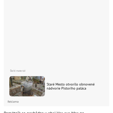
Staré Mesto otvorilo obnovené
nádvorie Pistoriho paláca
Reklama