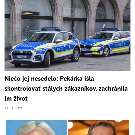
Niečo jej nesedelo: Pekárka išla
skontrolovať stálych zákazníkov, zachránila
im život
Zahraničné