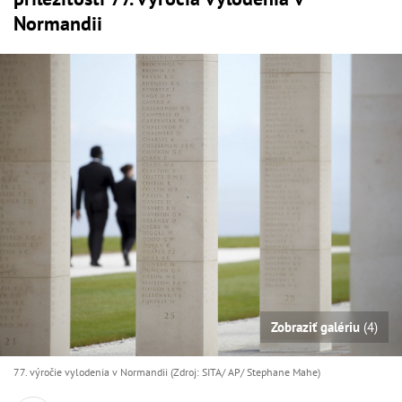
Normandii
Zobraziť galériu
(4)
77. výročie vylodenia v Normandii (Zdroj: SITA/ AP/ Stephane Mahe)