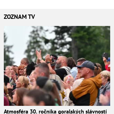
ZOZNAM TV
Atmosféra 30. ročníka goralských slávností