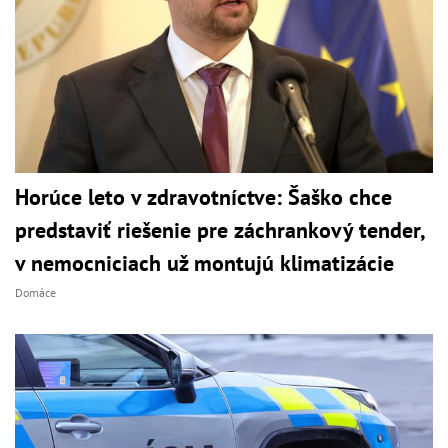
Horúce leto v zdravotníctve: Šaško chce
predstaviť riešenie pre záchrankový tender,
v nemocniciach už montujú klimatizácie
Domáce