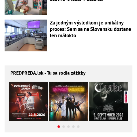
Za jedným výsledkom je unikátny
proces: Sem sa na Slovensku dostane
len málokto
PREDPREDAJ
.sk - Tu sa rodia zážitky