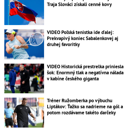
Traja Slováci získali cenné kovy
VIDEO Poľská tenistka ide ďalej:
Prekvapivý koniec Sabalenkovej aj
druhej favoritky
VIDEO Historická prestrelka priniesla
šok: Enormný tlak a negatívna nálada
v kabíne českého giganta
Tréner Ružomberka po výbuchu
Liptákov: Ťažko sa nadrieme na gól a
potom rozdávame takéto darčeky