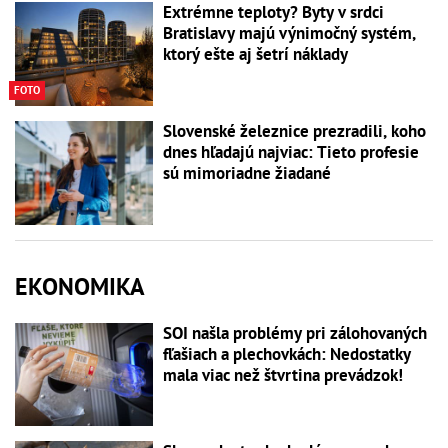
Extrémne teploty? Byty v srdci
Bratislavy majú výnimočný systém,
ktorý ešte aj šetrí náklady
FOTO
Slovenské železnice prezradili, koho
dnes hľadajú najviac: Tieto profesie
sú mimoriadne žiadané
EKONOMIKA
SOI našla problémy pri zálohovaných
fľašiach a plechovkách: Nedostatky
mala viac než štvrtina prevádzok!