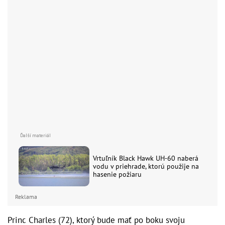
Vrtuľník Black Hawk UH-60 naberá
vodu v priehrade, ktorú použije na
hasenie požiaru
Reklama
Princ Charles (72), ktorý bude mať po boku svoju