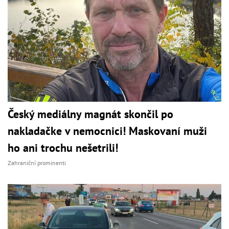
Český mediálny magnát skončil po
nakladačke v nemocnici! Maskovaní muži
ho ani trochu nešetrili!
Zahraniční prominenti