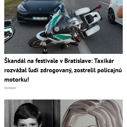
Škandál na festivale v Bratislave: Taxikár
rozvážal ľudí zdrogovaný, zostrelil policajnú
motorku!
Domáce