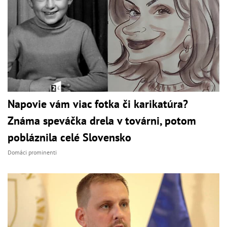
Napovie vám viac fotka či karikatúra?
Známa speváčka drela v továrni, potom
pobláznila celé Slovensko
Domáci prominenti