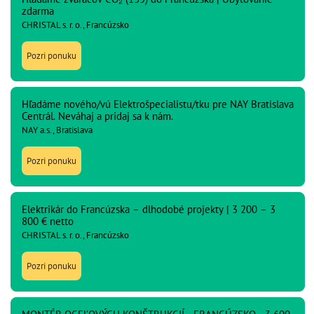
zdarma
CHRISTAL s. r. o., Francúzsko
Pozri ponuku
Hľadáme nového/vú Elektrošpecialistu/tku pre NAY Bratislava
Centrál. Neváhaj a pridaj sa k nám.
NAY a.s., Bratislava
Pozri ponuku
Elektrikár do Francúzska – dlhodobé projekty | 3 200 – 3
800 € netto
CHRISTAL s. r. o., Francúzsko
Pozri ponuku