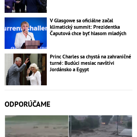
V Glasgowe sa oficiálne začal
klimatický summit: Prezidentka
Čaputová chce byť hlasom mladých
Princ Charles sa chystá na zahraničné
turné: Budúci mesiac navštívi
Jordánsko a Egypt
ODPORÚČAME