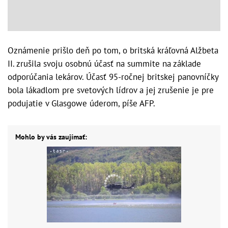
Oznámenie prišlo deň po tom, o britská kráľovná Alžbeta
II. zrušila svoju osobnú účasť na summite na základe
odporúčania lekárov. Účasť 95-ročnej britskej panovníčky
bola lákadlom pre svetových lídrov a jej zrušenie je pre
podujatie v Glasgowe úderom, píše AFP.
Mohlo by vás zaujímať: