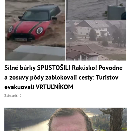
Silné búrky SPUSTOŠILI Rakúsko! Povodne
a zosuvy pôdy zablokovali cesty: Turistov
evakuovali VRTUĽNÍKOM
Zahraničné