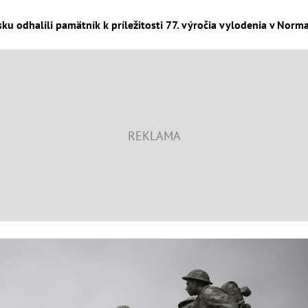
ku odhalili pamätník k príležitosti 77. výročia vylodenia v Norma