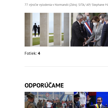
77. výročie vylodenia v Normandii (Zdroj: SITA/ AP/ Stephane M
Fotiek:
4
ODPORÚČAME