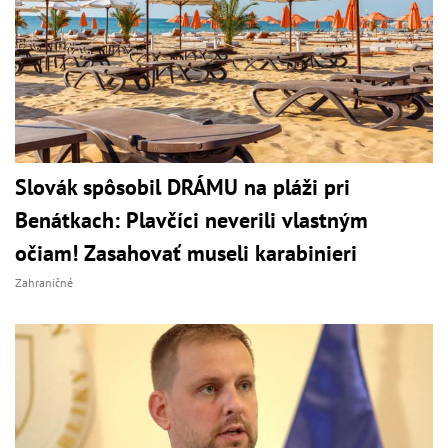
Slovák spôsobil DRÁMU na pláži pri
Benátkach: Plavčíci neverili vlastným
očiam! Zasahovať museli karabinieri
Zahraničné