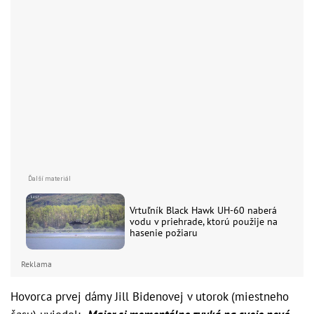
Vrtuľník Black Hawk UH-60 naberá
vodu v priehrade, ktorú použije na
hasenie požiaru
Reklama
Hovorca prvej dámy Jill Bidenovej v utorok (miestneho