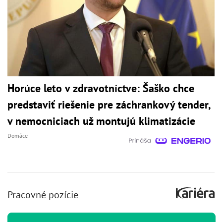
Horúce leto v zdravotníctve: Šaško chce
predstaviť riešenie pre záchrankový tender,
v nemocniciach už montujú klimatizácie
Domáce
Pracovné pozície