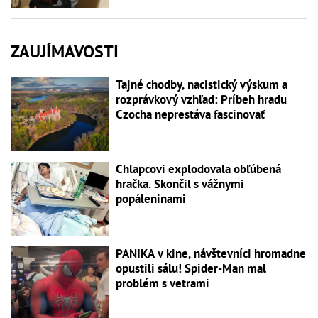
ZAUJÍMAVOSTI
Tajné chodby, nacistický výskum a
rozprávkový vzhľad: Príbeh hradu
Czocha neprestáva fascinovať
Chlapcovi explodovala obľúbená
hračka. Skončil s vážnymi
popáleninami
PANIKA v kine, návštevníci hromadne
opustili sálu! Spider-Man mal
problém s vetrami