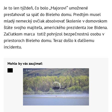
Je to len týždeň, čo bolo „Majorovi“ umožnené
presťahovať sa späť do Bieleho domu. Predtým musel
mladý nemecký ovčiak absolvovať školenie v domovskom
štáte svojho majiteľa, amerického prezidenta Joe Bidena.
Začiatkom marca totiž pohrýzol bezpečnostnú osobu v
priestoroch Bieleho domu. Teraz došlo k ďalšiemu
incidentu.
Mohlo by vás zaujímať: