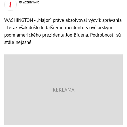
© Zoznam/rd
WASHINGTON - „Major“ práve absolvoval výcvik správania
- teraz však došlo k ďalšiemu incidentu s ovčiarskym
psom amerického prezidenta Joe Bidena. Podrobnosti sú
stále nejasné.