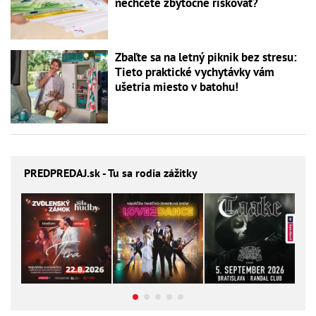
nechcete zbytočne riskovať?
Zbaľte sa na letný piknik bez stresu:
Tieto praktické vychytávky vám
ušetria miesto v batohu!
PREDPREDAJ
.sk - Tu sa rodia zážitky