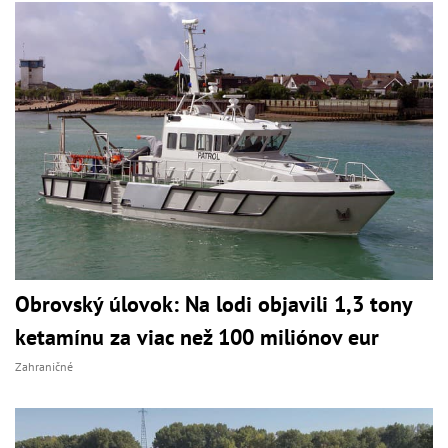
Obrovský úlovok: Na lodi objavili 1,3 tony
ketamínu za viac než 100 miliónov eur
Zahraničné