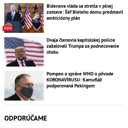
Bidenova vláda sa stretla v plnej
zostave: Šéf Bieleho domu predstavil
ambiciózny plán
FOTO
Dvaja členovia kapitolskej polície
zažalovali Trumpa za podnecovanie
útoku
Pompeo o správe WHO o pôvode
KORONAVÍRUSU: Kamufláž
podporovaná Pekingom
ODPORÚČAME