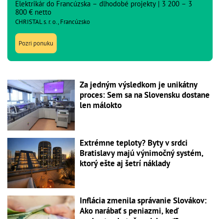
Elektrikár do Francúzska – dlhodobé projekty | 3 200 – 3
800 € netto
CHRISTAL s. r. o., Francúzsko
Pozri ponuku
Za jedným výsledkom je unikátny
proces: Sem sa na Slovensku dostane
len málokto
Extrémne teploty? Byty v srdci
Bratislavy majú výnimočný systém,
ktorý ešte aj šetrí náklady
Inflácia zmenila správanie Slovákov:
Ako narábať s peniazmi, keď