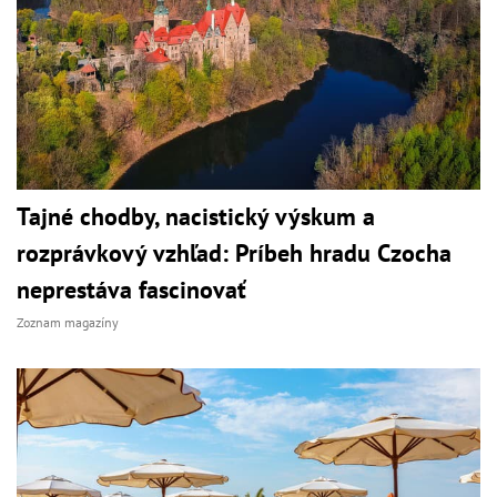
Tajné chodby, nacistický výskum a
rozprávkový vzhľad: Príbeh hradu Czocha
neprestáva fascinovať
Zoznam magazíny