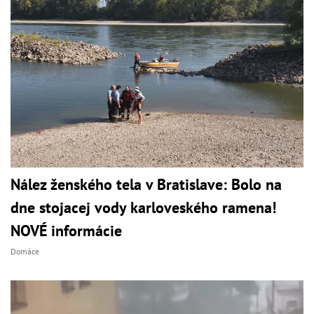
Nález ženského tela v Bratislave: Bolo na
dne stojacej vody karloveského ramena!
NOVÉ informácie
Domáce