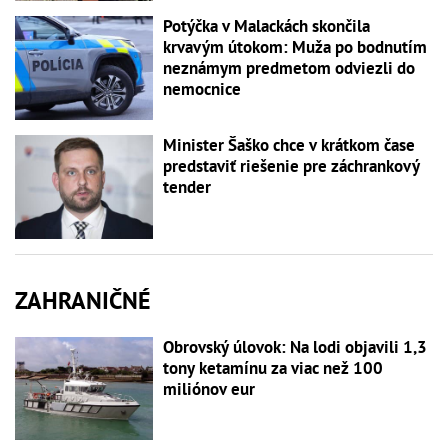
Potýčka v Malackách skončila
krvavým útokom: Muža po bodnutím
neznámym predmetom odviezli do
nemocnice
Minister Šaško chce v krátkom čase
predstaviť riešenie pre záchrankový
tender
ZAHRANIČNÉ
Obrovský úlovok: Na lodi objavili 1,3
tony ketamínu za viac než 100
miliónov eur