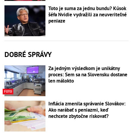
Toto je suma za jednu bundu? Kúsok
šéfa Nvidie vydražili za neuveriteľné
peniaze
DOBRÉ SPRÁVY
Za jedným výsledkom je unikátny
proces: Sem sa na Slovensku dostane
len málokto
FOTO
Inflácia zmenila správanie Slovákov:
Ako narábať s peniazmi, keď
nechcete zbytočne riskovať?