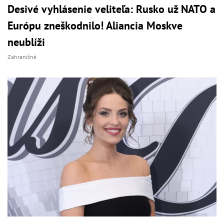
Desivé vyhlásenie veliteľa: Rusko už NATO a
Európu zneškodnilo! Aliancia Moskve
neublíži
Zahraničné