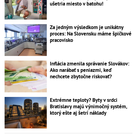
ušetria miesto v batohu!
Za jedným výsledkom je unikátny
proces: Na Slovensku máme špičkové
pracovisko
Inflácia zmenila správanie Slovákov:
Ako narábať s peniazmi, keď
nechcete zbytočne riskovať?
Extrémne teploty? Byty v srdci
Bratislavy majú výnimočný systém,
ktorý ešte aj šetrí náklady