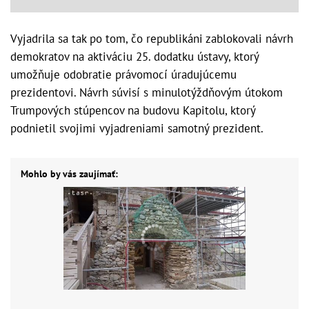
Vyjadrila sa tak po tom, čo republikáni zablokovali návrh
demokratov na aktiváciu 25. dodatku ústavy, ktorý
umožňuje odobratie právomocí úradujúcemu
prezidentovi. Návrh súvisí s minulotýždňovým útokom
Trumpových stúpencov na budovu Kapitolu, ktorý
podnietil svojimi vyjadreniami samotný prezident.
Mohlo by vás zaujímať: