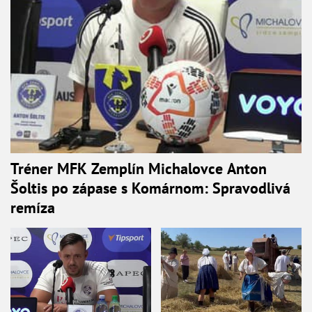
Tréner MFK Zemplín Michalovce Anton
Šoltis po zápase s Komárnom: Spravodlivá
remíza