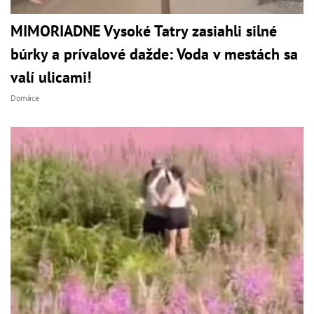
MIMORIADNE Vysoké Tatry zasiahli silné
búrky a prívalové dažde: Voda v mestách sa
valí ulicami!
Domáce