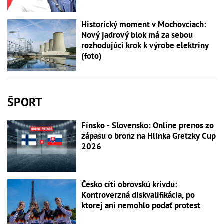
Historický moment v Mochovciach:
Nový jadrový blok má za sebou
rozhodujúci krok k výrobe elektriny
(foto)
ŠPORT
Fínsko - Slovensko: Online prenos zo
zápasu o bronz na Hlinka Gretzky Cup
2026
Česko cíti obrovskú krivdu:
Kontroverzná diskvalifikácia, po
ktorej ani nemohlo podať protest