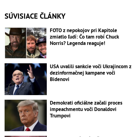
SÚVISIACE ČLÁNKY
FOTO z nepokojov pri Kapitole
zmiatlo ľudí: Čo tam robí Chuck
Norris? Legenda reaguje!
USA uvalili sankcie voči Ukrajincom z
dezinformačnej kampane voči
Bidenovi
Demokrati oficiálne začali proces
impeachmentu voči Donaldovi
Trumpovi