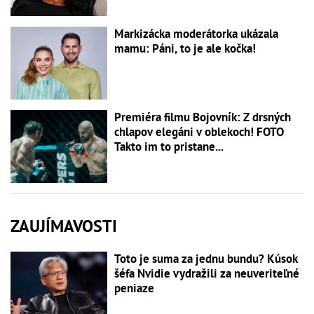
Markizácka moderátorka ukázala
mamu: Páni, to je ale kočka!
Premiéra filmu Bojovník: Z drsných
chlapov elegáni v oblekoch! FOTO
Takto im to pristane...
ZAUJÍMAVOSTI
Toto je suma za jednu bundu? Kúsok
šéfa Nvidie vydražili za neuveriteľné
peniaze