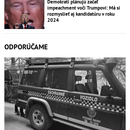
Demokrati plánujú začať
impeachment voči Trumpovi: Má si
rozmyslieť aj kandidatúru v roku
2024
ODPORÚČAME