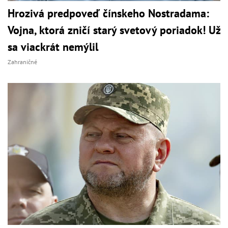
Hrozivá predpoveď čínskeho Nostradama:
Vojna, ktorá zničí starý svetový poriadok! Už
sa viackrát nemýlil
Zahraničné