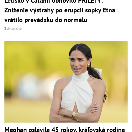
Letisko v Catanii obnovilo PRÍLETY:
Zníženie výstrahy po erupcii sopky Etna
vrátilo prevádzku do normálu
Zahraničné
Meghan oslávila 45 rokov, kráľovská rodina