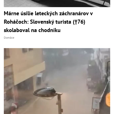
Márne úsilie leteckých záchranárov v
Roháčoch: Slovenský turista (†76)
skolaboval na chodníku
Domáce