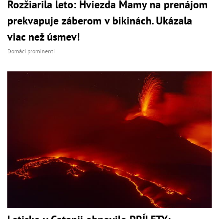
Rozžiarila leto: Hviezda Mamy na prenájom
prekvapuje záberom v bikinách. Ukázala
viac než úsmev!
Domáci prominenti