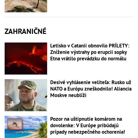
ZAHRANIČNÉ
Letisko v Catanii obnovilo PRÍLETY:
Zníženie výstrahy po erupcii sopky
Etna vrátilo prevádzku do normálu
Desivé vyhlásenie veliteľa: Rusko už
NATO a Európu zneškodnilo! Aliancia
Moskve neublíži
Pozor na uštipnutie komárom na
dovolenke: V Európe pribúdajú
prípady nebezpečného ochorenia!