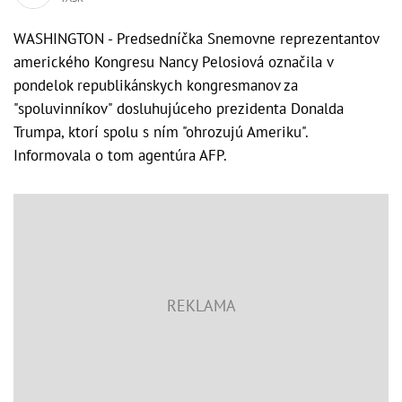
WASHINGTON - Predsedníčka Snemovne reprezentantov
amerického Kongresu Nancy Pelosiová označila v
pondelok republikánskych kongresmanov za
"spoluvinníkov" dosluhujúceho prezidenta Donalda
Trumpa, ktorí spolu s ním "ohrozujú Ameriku".
Informovala o tom agentúra AFP.