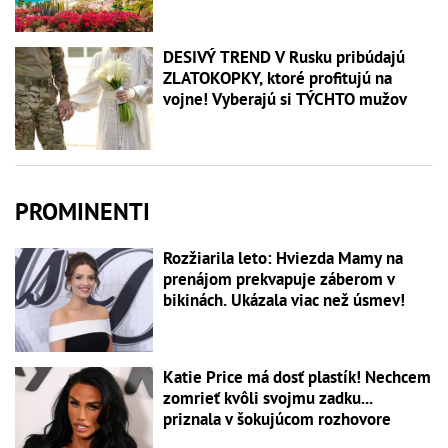
DESIVÝ TREND V Rusku pribúdajú
ZLATOKOPKY, ktoré profitujú na
vojne! Vyberajú si TÝCHTO mužov
PROMINENTI
Rozžiarila leto: Hviezda Mamy na
prenájom prekvapuje záberom v
bikinách. Ukázala viac než úsmev!
Katie Price má dosť plastík! Nechcem
zomrieť kvôli svojmu zadku...
priznala v šokujúcom rozhovore