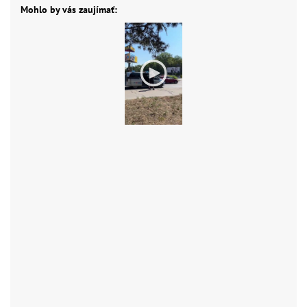
Mohlo by vás zaujímať: