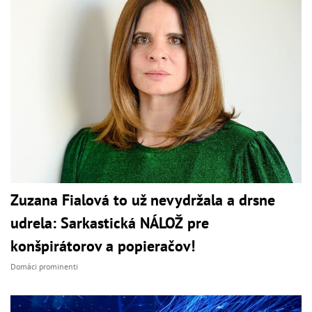
Zuzana Fialová to už nevydržala a drsne
udrela: Sarkastická NÁLOŽ pre
konšpirátorov a popieračov!
Domáci prominenti