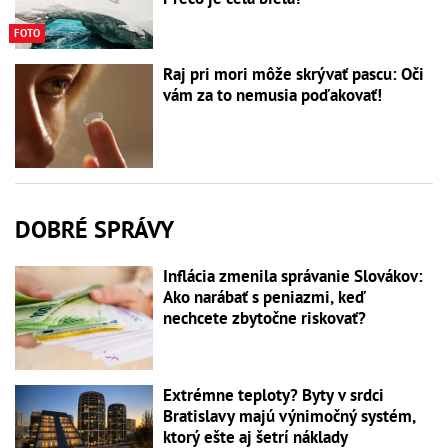
FOTO
Raj pri mori môže skrývať pascu: Oči
vám za to nemusia poďakovať!
DOBRÉ SPRÁVY
Inflácia zmenila správanie Slovákov:
Ako narábať s peniazmi, keď
nechcete zbytočne riskovať?
Extrémne teploty? Byty v srdci
Bratislavy majú výnimočný systém,
ktorý ešte aj šetrí náklady