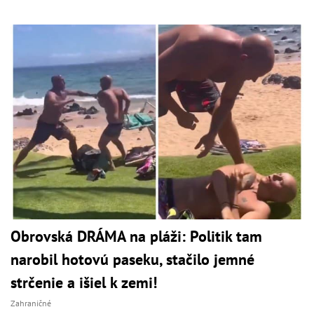
Obrovská DRÁMA na pláži: Politik tam
narobil hotovú paseku, stačilo jemné
strčenie a išiel k zemi!
Zahraničné