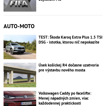
AUTO-MOTO
TEST: Škoda Karoq Extra Plus 1.5 TSI
DSG - istotka, ktorou nič nepokazíte
Úsek košickej R4 dočasne uzatvoria
pre výstavbu nového mosta
Volkswagen Caddy po facelifte:
Menej nápadných zmien, viac
každodennej praktickosti