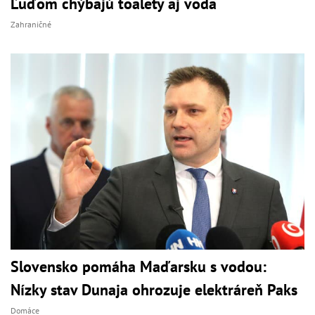
Ľuďom chýbajú toalety aj voda
Zahraničné
Slovensko pomáha Maďarsku s vodou:
Nízky stav Dunaja ohrozuje elektráreň Paks
Domáce