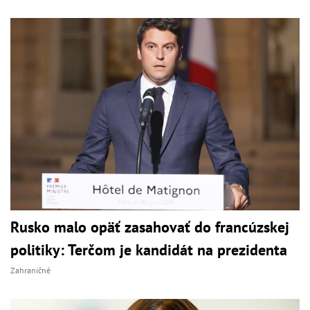
Rusko malo opäť zasahovať do francúzskej
politiky: Terčom je kandidát na prezidenta
Zahraničné