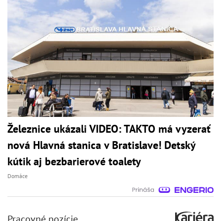
Železnice ukázali VIDEO: TAKTO má vyzerať
nová Hlavná stanica v Bratislave! Detský
kútik aj bezbarierové toalety
Domáce
Pracovné pozície