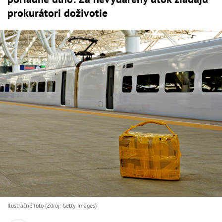
prokurátori doživotie
Ilustračné foto (Zdroj: Getty Images)