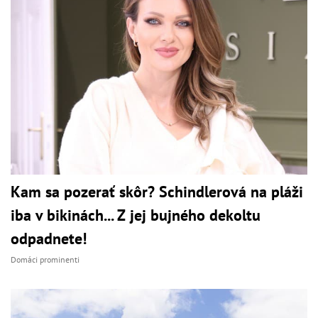
Kam sa pozerať skôr? Schindlerová na pláži
iba v bikinách... Z jej bujného dekoltu
odpadnete!
Domáci prominenti