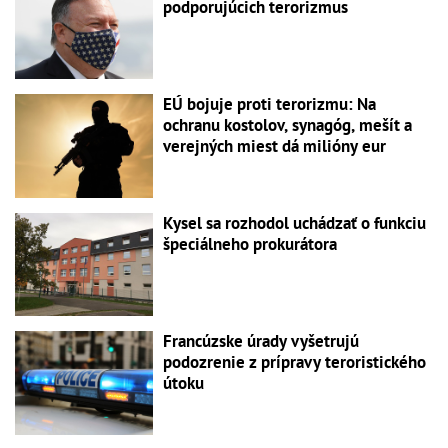
podporujúcich terorizmus
EÚ bojuje proti terorizmu: Na
ochranu kostolov, synagóg, mešít a
verejných miest dá milióny eur
Kysel sa rozhodol uchádzať o funkciu
špeciálneho prokurátora
Francúzske úrady vyšetrujú
podozrenie z prípravy teroristického
útoku