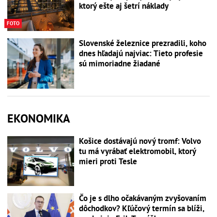
ktorý ešte aj šetrí náklady
FOTO
Slovenské železnice prezradili, koho
dnes hľadajú najviac: Tieto profesie
sú mimoriadne žiadané
EKONOMIKA
Košice dostávajú nový tromf: Volvo
tu má vyrábať elektromobil, ktorý
mieri proti Tesle
Čo je s dlho očakávaným zvyšovaním
dôchodkov? Kľúčový termín sa blíži,