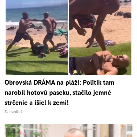
Obrovská DRÁMA na pláži: Politik tam
narobil hotovú paseku, stačilo jemné
strčenie a išiel k zemi!
Zahraničné