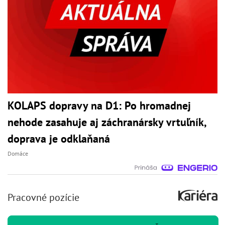
KOLAPS dopravy na D1: Po hromadnej
nehode zasahuje aj záchranársky vrtuľník,
doprava je odklaňaná
Domáce
Pracovné pozície