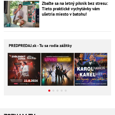
Zbaľte sa na letný piknik bez stresu:
Tieto praktické vychytávky vám
ušetria miesto v batohu!
PREDPREDAJ
.sk - Tu sa rodia zážitky