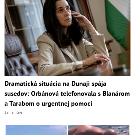
Dramatická situácia na Dunaji spája
susedov: Orbánová telefonovala s Blanárom
a Tarabom o urgentnej pomoci
Zahraničné