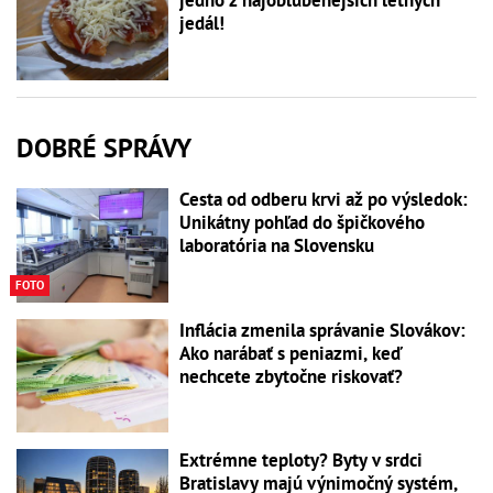
jedál!
DOBRÉ SPRÁVY
Cesta od odberu krvi až po výsledok:
Unikátny pohľad do špičkového
laboratória na Slovensku
FOTO
Inflácia zmenila správanie Slovákov:
Ako narábať s peniazmi, keď
nechcete zbytočne riskovať?
Extrémne teploty? Byty v srdci
Bratislavy majú výnimočný systém,