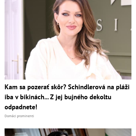
Kam sa pozerať skôr? Schindlerová na pláži
iba v bikinách... Z jej bujného dekoltu
odpadnete!
Domáci prominenti