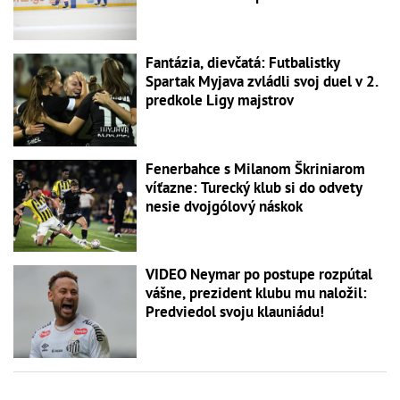
Fantázia, dievčatá: Futbalistky
Spartak Myjava zvládli svoj duel v 2.
predkole Ligy majstrov
Fenerbahce s Milanom Škriniarom
víťazne: Turecký klub si do odvety
nesie dvojgólový náskok
VIDEO Neymar po postupe rozpútal
vášne, prezident klubu mu naložil:
Predviedol svoju klauniádu!