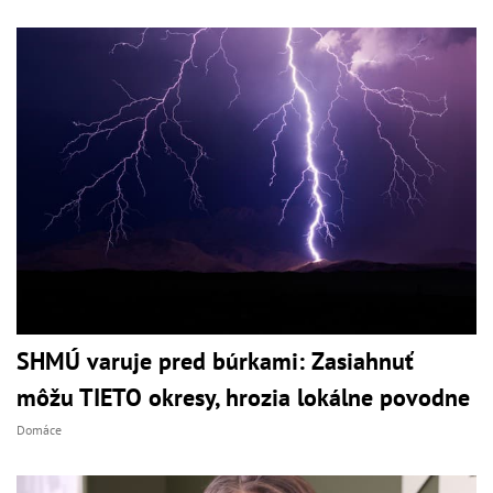
SHMÚ varuje pred búrkami: Zasiahnuť
môžu TIETO okresy, hrozia lokálne povodne
Domáce