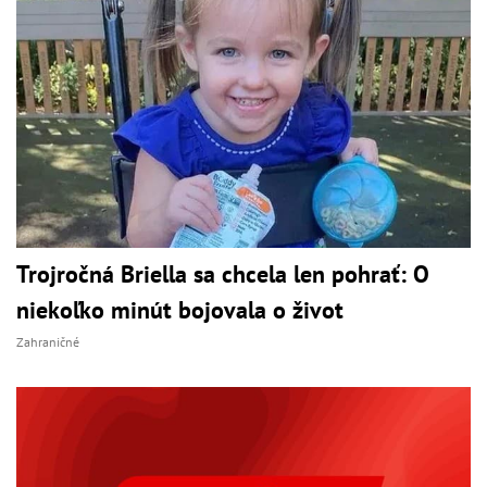
Trojročná Briella sa chcela len pohrať: O
niekoľko minút bojovala o život
Zahraničné