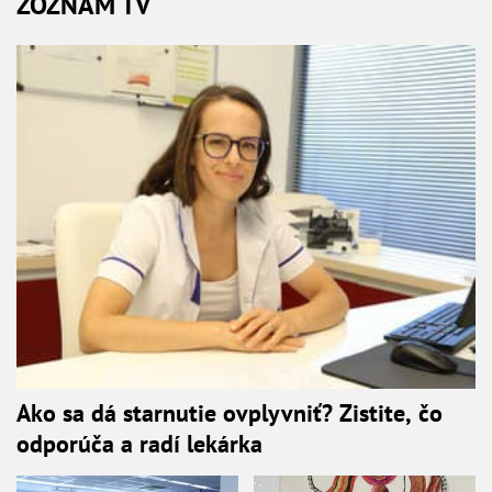
ZOZNAM TV
Ako sa dá starnutie ovplyvniť? Zistite, čo
odporúča a radí lekárka