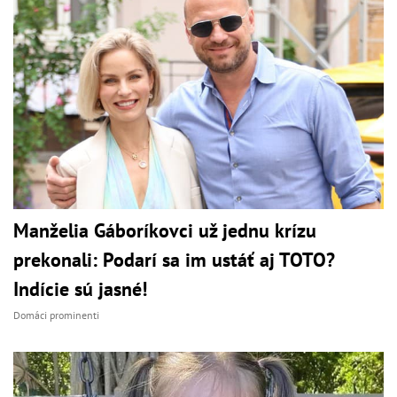
Manželia Gáboríkovci už jednu krízu
prekonali: Podarí sa im ustáť aj TOTO?
Indície sú jasné!
Domáci prominenti