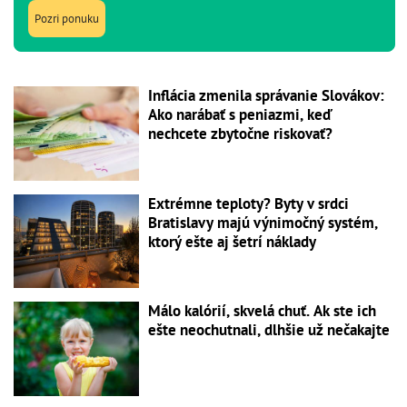
Pozri ponuku
Inflácia zmenila správanie Slovákov:
Ako narábať s peniazmi, keď
nechcete zbytočne riskovať?
Extrémne teploty? Byty v srdci
Bratislavy majú výnimočný systém,
ktorý ešte aj šetrí náklady
Málo kalórií, skvelá chuť. Ak ste ich
ešte neochutnali, dlhšie už nečakajte