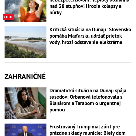
nad 38 stupňov! Hrozia kolapsy a
búrky
FOTO
Kritická situácia na Dunaji: Slovensko
pomáha Maďarsku udržať prietok
vody, hrozí odstavenie elektrárne
ZAHRANIČNÉ
Dramatická situácia na Dunaji spája
susedov: Orbánová telefonovala s
Blanárom a Tarabom o urgentnej
pomoci
Frustrovaný Trump mal zúriť pre
prázdne sklady munície: Biely dom