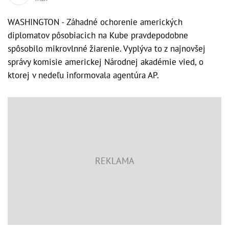
WASHINGTON - Záhadné ochorenie amerických
diplomatov pôsobiacich na Kube pravdepodobne
spôsobilo mikrovlnné žiarenie. Vyplýva to z najnovšej
správy komisie americkej Národnej akadémie vied, o
ktorej v nedeľu informovala agentúra AP.