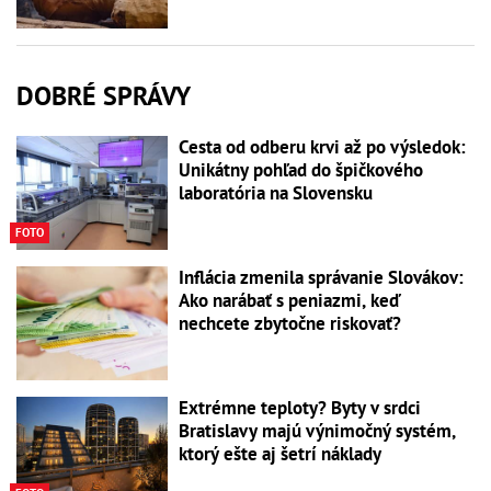
DOBRÉ SPRÁVY
Cesta od odberu krvi až po výsledok:
Unikátny pohľad do špičkového
laboratória na Slovensku
FOTO
Inflácia zmenila správanie Slovákov:
Ako narábať s peniazmi, keď
nechcete zbytočne riskovať?
Extrémne teploty? Byty v srdci
Bratislavy majú výnimočný systém,
ktorý ešte aj šetrí náklady