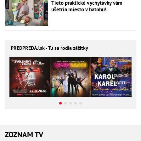
Tieto praktické vychytávky vám
ušetria miesto v batohu!
PREDPREDAJ
.sk - Tu sa rodia zážitky
ZOZNAM TV