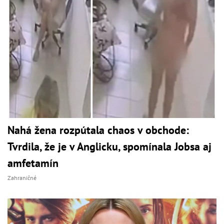
Nahá žena rozpútala chaos v obchode:
Tvrdila, že je v Anglicku, spomínala Jobsa aj
amfetamín
Zahraničné