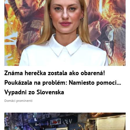
Známa herečka zostala ako obarená!
Poukázala na problém: Namiesto pomoci...
Vypadni zo Slovenska
Domáci prominenti