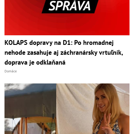
KOLAPS dopravy na D1: Po hromadnej
nehode zasahuje aj záchranársky vrtuľník,
doprava je odklaňaná
Domáce