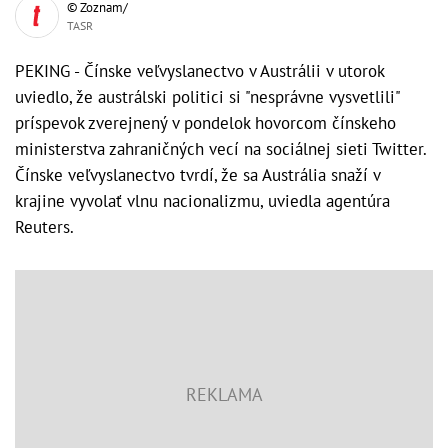
© Zoznam/
TASR
PEKING - Čínske veľvyslanectvo v Austrálii v utorok
uviedlo, že austrálski politici si "nesprávne vysvetlili"
príspevok zverejnený v pondelok hovorcom čínskeho
ministerstva zahraničných vecí na sociálnej sieti Twitter.
Čínske veľvyslanectvo tvrdí, že sa Austrália snaží v
krajine vyvolať vlnu nacionalizmu, uviedla agentúra
Reuters.