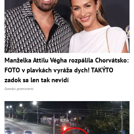
Manželka Attilu Végha rozpálila Chorvátsko:
FOTO v plavkách vyráža dych! TAKÝTO
zadok sa len tak nevidí
Domáci prominenti