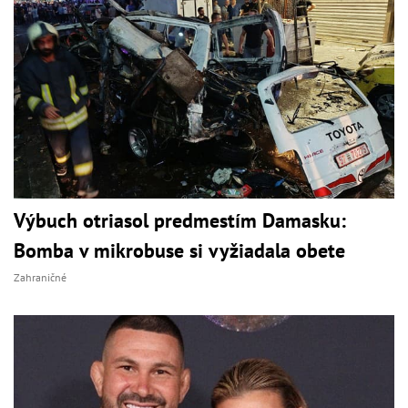
Výbuch otriasol predmestím Damasku:
Bomba v mikrobuse si vyžiadala obete
Zahraničné