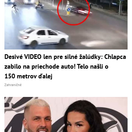
Desivé VIDEO len pre silné žalúdky: Chlapca
zabilo na priechode auto! Telo našli o
150 metrov ďalej
Zahraničné