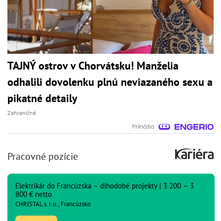
TAJNÝ ostrov v Chorvátsku! Manželia
odhalili dovolenku plnú neviazaného sexu a
pikatné detaily
Zahraničné
Pracovné pozície
Elektrikár do Francúzska – dlhodobé projekty | 3 200 – 3
800 € netto
CHRISTAL s. r. o., Francúzsko