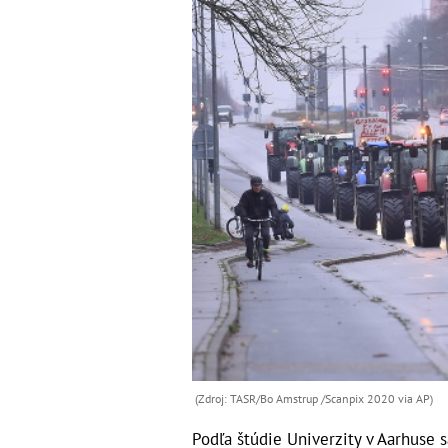
(Zdroj: TASR/Bo Amstrup /Scanpix 2020 via AP)
Podľa štúdie Univerzity v Aarhuse