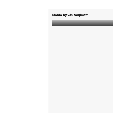
Mohlo by vás zaujímať: