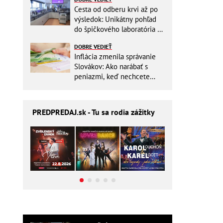
Cesta od odberu krvi až po
výsledok: Unikátny pohľad
do špičkového laboratória na
Slovensku
DOBRE VEDIEŤ
Inflácia zmenila správanie
Slovákov: Ako narábať s
peniazmi, keď nechcete
zbytočne riskovať?
PREDPREDAJ
.sk - Tu sa rodia zážitky