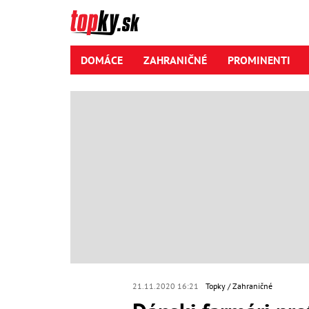
DOMÁCE
ZAHRANIČNÉ
PROMINENTI
21.11.2020 16:21
Topky
Zahraničné