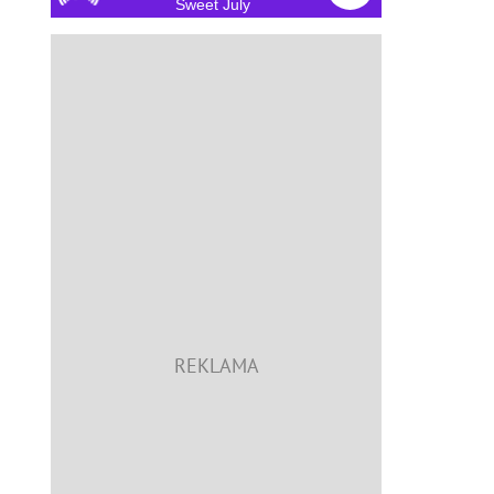
Sweet July