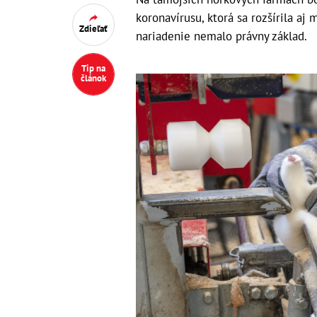
koronavírusu, ktorá sa rozšírila aj 
Zdieľať
nariadenie nemalo právny základ.
Tip na
článok