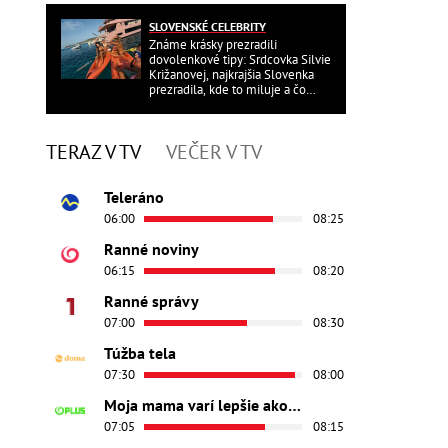
SLOVENSKÉ CELEBRITY
Známe krásky prezradili
dovolenkové tipy: Srdcovka Silvie
Križanovej, najkrajšia Slovenka
prezradila, kde to miluje a čo
ďalšie?
TERAZ V TV
VEČER V TV
Teleráno
06:00
08:25
Ranné noviny
06:15
08:20
Ranné správy
07:00
08:30
Túžba tela
07:30
08:00
Moja mama varí lepšie ako tvoja
07:05
08:15