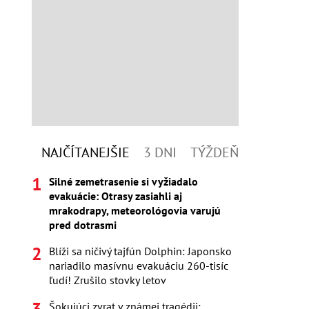
NAJČÍTANEJŠIE
3 DNI
TÝŽDEŇ
Silné zemetrasenie si vyžiadalo
evakuácie: Otrasy zasiahli aj
mrakodrapy, meteorológovia varujú
pred dotrasmi
Blíži sa ničivý tajfún Dolphin: Japonsko
nariadilo masívnu evakuáciu 260-tisíc
ľudí! Zrušilo stovky letov
Šokujúci zvrat v známej tragédii: