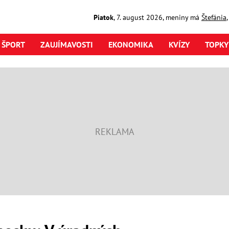
Piatok
,
7. august
2026
,
meniny má
Štefánia
ŠPORT
ZAUJÍMAVOSTI
EKONOMIKA
KVÍZY
TOPKY