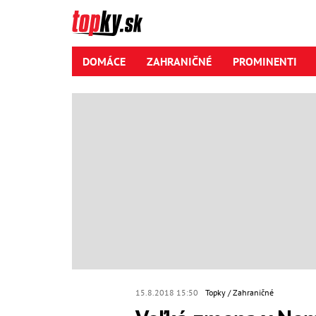
DOMÁCE
ZAHRANIČNÉ
PROMINENTI
15.8.2018 15:50
Topky
Zahraničné