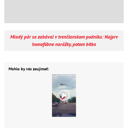
Mladý pár sa zabával v trenčianskom podniku: Najprv
homofóbne narážky, potom bitka
Mohlo by vás zaujímať: