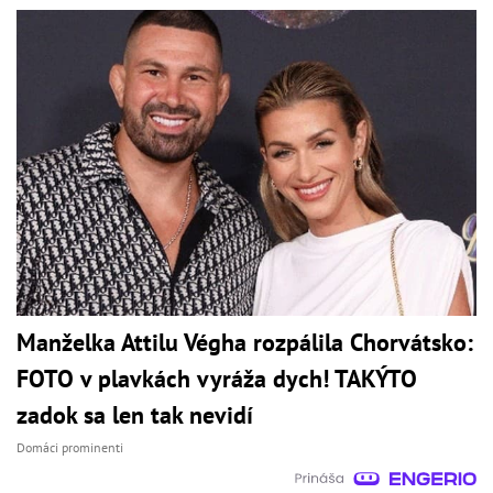
Manželka Attilu Végha rozpálila Chorvátsko:
FOTO v plavkách vyráža dych! TAKÝTO
zadok sa len tak nevidí
Domáci prominenti