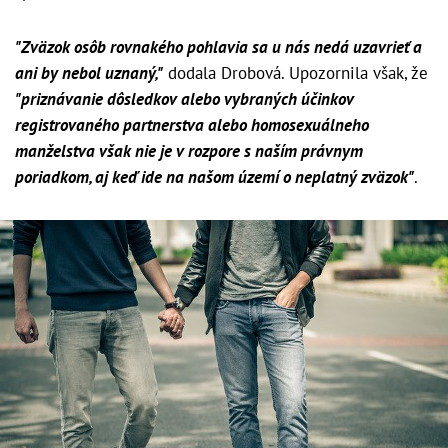
"Zväzok osôb rovnakého pohlavia sa u nás nedá uzavrieť a
ani by nebol uznaný,"
dodala Drobová. Upozornila však, že
"priznávanie dôsledkov alebo vybraných účinkov
registrovaného partnerstva alebo homosexuálneho
manželstva však nie je v rozpore s naším právnym
poriadkom, aj keď ide na našom území o neplatný zväzok"
.