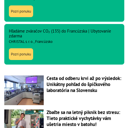
Pozri ponuku
Hľadáme zváračov CO₂ (135) do Francúzska | Ubytovanie
zdarma
CHRISTAL s. r. o., Francúzsko
Pozri ponuku
Cesta od odberu krvi až po výsledok:
Unikátny pohľad do špičkového
laboratória na Slovensku
Zbaľte sa na letný piknik bez stresu:
Tieto praktické vychytávky vám
ušetria miesto v batohu!