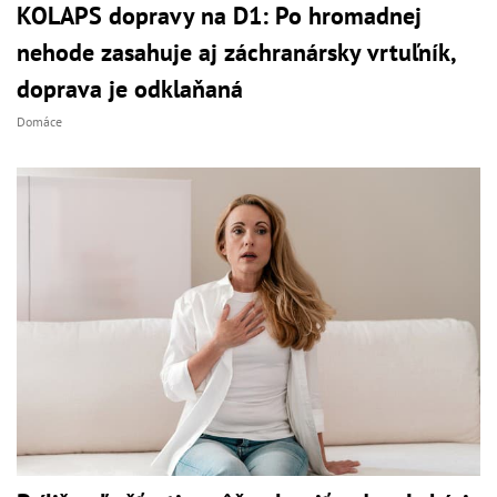
KOLAPS dopravy na D1: Po hromadnej
nehode zasahuje aj záchranársky vrtuľník,
doprava je odklaňaná
Domáce