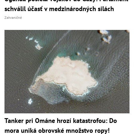
schválil účasť v medzinárodných silách
Zahraničné
Tanker pri Ománe hrozí katastrofou: Do
mora uniká obrovské množstvo ropy!