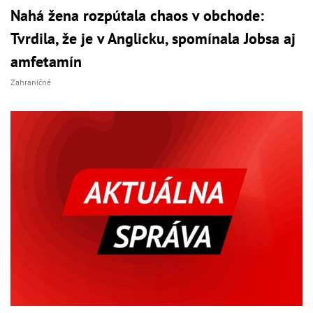
Nahá žena rozpútala chaos v obchode:
Tvrdila, že je v Anglicku, spomínala Jobsa aj
amfetamín
Zahraničné