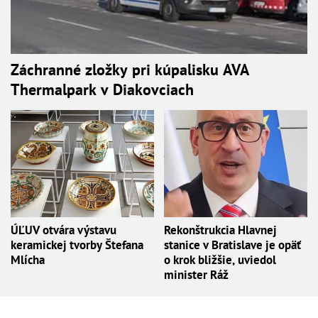
Záchranné zložky pri kúpalisku AVA
Thermalpark v Diakovciach
ÚĽUV otvára výstavu
Rekonštrukcia Hlavnej
keramickej tvorby Štefana
stanice v Bratislave je opäť
Mlícha
o krok bližšie, uviedol
minister Ráž