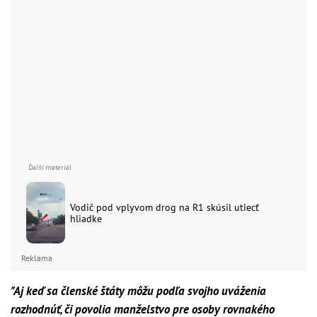
Vodič pod vplyvom drog na R1 skúsil utiecť
hliadke
Reklama
"Aj keď sa členské štáty môžu podľa svojho uváženia
rozhodnúť, či povolia manželstvo pre osoby rovnakého