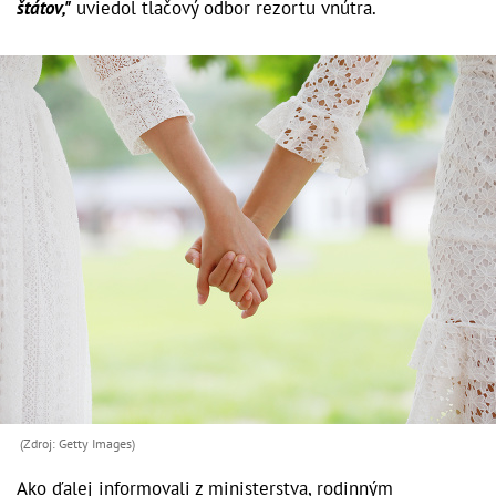
štátov,"
uviedol tlačový odbor rezortu vnútra.
(Zdroj: Getty Images)
Ako ďalej informovali z ministerstva, rodinným