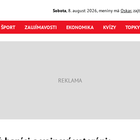
Sobota
,
8. august
2026
,
meniny má
Oskar
, za
ŠPORT
ZAUJÍMAVOSTI
EKONOMIKA
KVÍZY
TOPKY