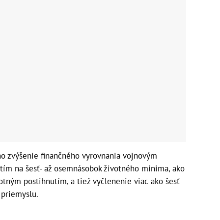
o zvýšenie finančného vyrovnania vojnovým
tím na šesť- až osemnásobok životného minima, ako
votným postihnutím, a tiež vyčlenenie viac ako šesť
 priemyslu.