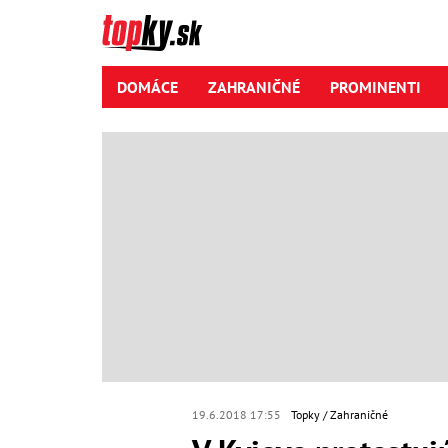
DOMÁCE
ZAHRANIČNÉ
PROMINENTI
19.6.2018 17:55
Topky
Zahraničné