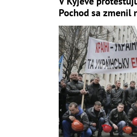
V Kyjeve protestujú
Pochod sa zmenil n