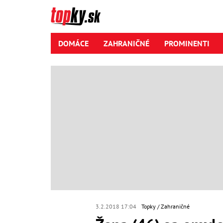
DOMÁCE
ZAHRANIČNÉ
PROMINENTI
3.2.2018 17:04
Topky
Zahraničné