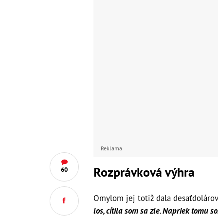
Reklama
Rozprávková výhra
60
Omylom jej totiž dala desaťdolárov
los, cítila som sa zle. Napriek tomu s