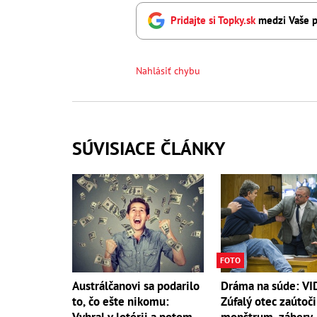
Pridajte si Topky.sk
medzi Vaše p
Nahlásiť chybu
SÚVISIACE ČLÁNKY
FOTO
Austrálčanovi sa podarilo
Dráma na súde: V
to, čo ešte nikomu:
Zúfalý otec zaútoči
Vyhral v lotérii a potom
monštrum, zábery