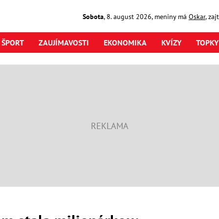
Sobota
,
8. august
2026
,
meniny má
Oskar
, za
ŠPORT
ZAUJÍMAVOSTI
EKONOMIKA
KVÍZY
TOPKY