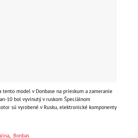
va tento model v Donbase na prieskum a zameranie
lan-10 bol vyvinutý v ruskom Špeciálnom
motor sú vyrobené v Rusku, elektronické komponenty
jina
,
Bonbas