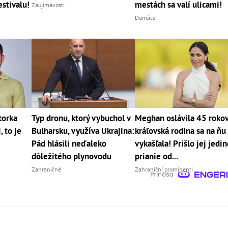
estivalu!
mestách sa valí ulicami!
Zaujímavosti
Domáce
torka
Typ dronu, ktorý vybuchol v
Meghan oslávila 45 rokov
 to je
Bulharsku, využíva Ukrajina:
kráľovská rodina sa na ňu
Pád hlásili neďaleko
vykašľala! Prišlo jej jedi
dôležitého plynovodu
prianie od...
Zahraničné
Zahraniční prominenti