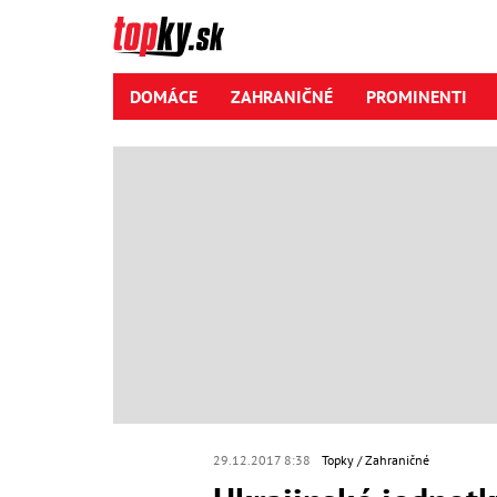
DOMÁCE
ZAHRANIČNÉ
PROMINENTI
29.12.2017 8:38
Topky
Zahraničné