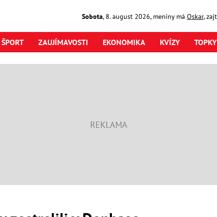
Sobota
,
8. august
2026
,
meniny má
Oskar
, za
ŠPORT
ZAUJÍMAVOSTI
EKONOMIKA
KVÍZY
TOPKY