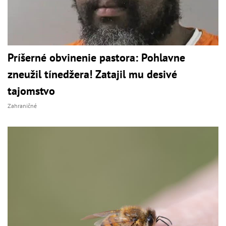
Príšerné obvinenie pastora: Pohlavne
zneužil tínedžera! Zatajil mu desivé
tajomstvo
Zahraničné