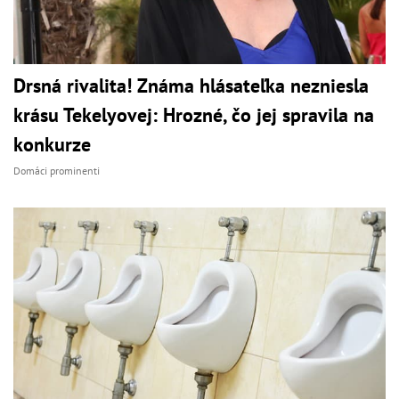
Drsná rivalita! Známa hlásateľka nezniesla
krásu Tekelyovej: Hrozné, čo jej spravila na
konkurze
Domáci prominenti