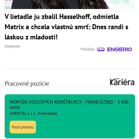
V lietadle ju zbalil Hasselhoff, odmietla
Matrix a chcela vlastnú smrť: Dnes randí s
láskou z mladosti!
Osobnosti
Pracovné pozície
MONTÉR OCEĽOVÝCH KONŠTRUKCIÍ - FRANCÚZSKO - 3 600
netto
CHRISTAL s. r. o., Francúzsko
Pozri ponuku