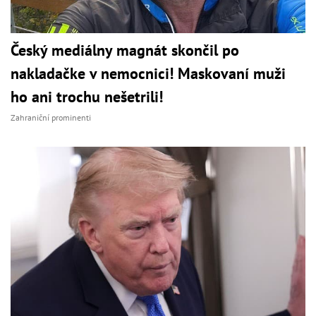
Český mediálny magnát skončil po
nakladačke v nemocnici! Maskovaní muži
ho ani trochu nešetrili!
Zahraniční prominenti