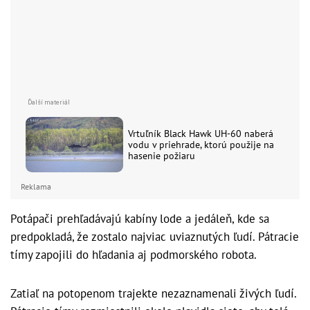
Vrtuľník Black Hawk UH-60 naberá
vodu v priehrade, ktorú použije na
hasenie požiaru
Reklama
Potápači prehľadávajú kabíny lode a jedáleň, kde sa
predpokladá, že zostalo najviac uviaznutých ľudí. Pátracie
tímy zapojili do hľadania aj podmorského robota.
Zatiaľ na potopenom trajekte nezaznamenali živých ľudí.