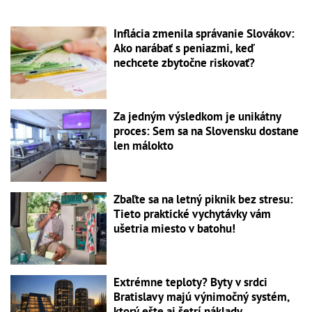
Inflácia zmenila správanie Slovákov:
Ako narábať s peniazmi, keď
nechcete zbytočne riskovať?
Za jedným výsledkom je unikátny
proces: Sem sa na Slovensku dostane
len málokto
Zbaľte sa na letný piknik bez stresu:
Tieto praktické vychytávky vám
ušetria miesto v batohu!
Extrémne teploty? Byty v srdci
Bratislavy majú výnimočný systém,
ktorý ešte aj šetrí náklady