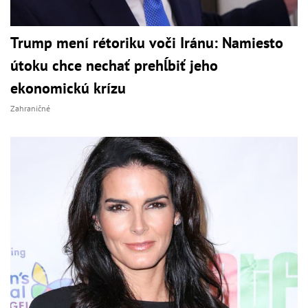
Trump mení rétoriku voči Iránu: Namiesto
útoku chce nechať prehĺbiť jeho
ekonomickú krízu
Zahraničné