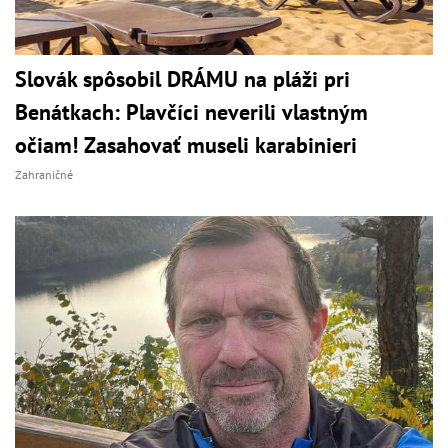
Slovák spôsobil DRÁMU na pláži pri
Benátkach: Plavčíci neverili vlastným
očiam! Zasahovať museli karabinieri
Zahraničné