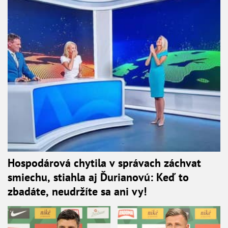
Hospodárová chytila v správach záchvat
smiechu, stiahla aj Ďurianovú: Keď to
zbadáte, neudržíte sa ani vy!