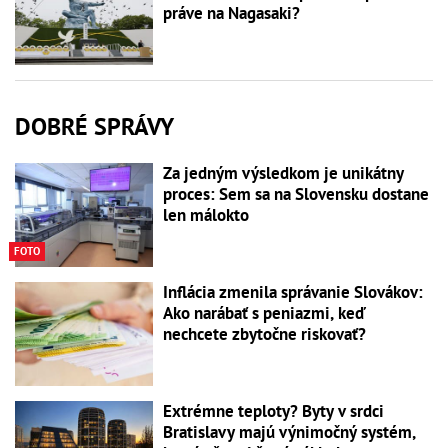
práve na Nagasaki?
DOBRÉ SPRÁVY
Za jedným výsledkom je unikátny
proces: Sem sa na Slovensku dostane
len málokto
FOTO
Inflácia zmenila správanie Slovákov:
Ako narábať s peniazmi, keď
nechcete zbytočne riskovať?
Extrémne teploty? Byty v srdci
Bratislavy majú výnimočný systém,