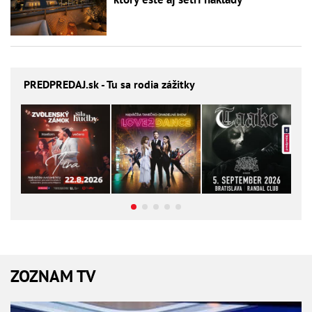
PREDPREDAJ
.sk - Tu sa rodia zážitky
ZOZNAM TV