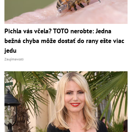
Pichla vás včela? TOTO nerobte: Jedna
bežná chyba môže dostať do rany ešte viac
jedu
Zaujímavosti