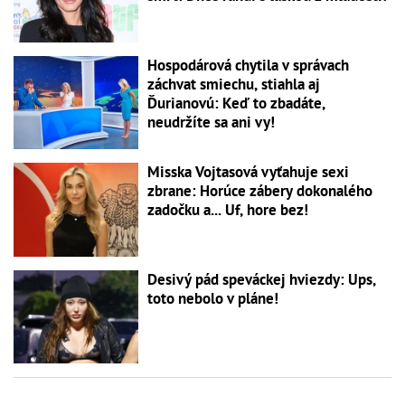
Hospodárová chytila v správach
záchvat smiechu, stiahla aj
Ďurianovú: Keď to zbadáte,
neudržíte sa ani vy!
Misska Vojtasová vyťahuje sexi
zbrane: Horúce zábery dokonalého
zadočku a... Uf, hore bez!
Desivý pád speváckej hviezdy: Ups,
toto nebolo v pláne!