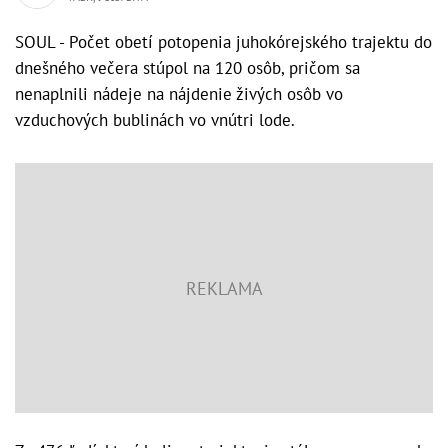
SOUL - Počet obetí potopenia juhokórejského trajektu do
dnešného večera stúpol na 120 osôb, pričom sa
nenaplnili nádeje na nájdenie živých osôb vo
vzduchových bublinách vo vnútri lode.