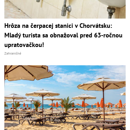
Hrôza na čerpacej stanici v Chorvátsku:
Mladý turista sa obnažoval pred 63-ročnou
upratovačkou!
Zahraničné