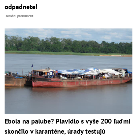
odpadnete!
Domáci prominenti
Ebola na palube? Plavidlo s vyše 200 ľuďmi
skončilo v karanténe, úrady testujú