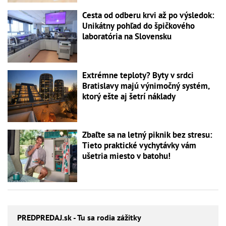
Cesta od odberu krvi až po výsledok:
Unikátny pohľad do špičkového
laboratória na Slovensku
Extrémne teploty? Byty v srdci
Bratislavy majú výnimočný systém,
ktorý ešte aj šetrí náklady
Zbaľte sa na letný piknik bez stresu:
Tieto praktické vychytávky vám
ušetria miesto v batohu!
PREDPREDAJ
.sk - Tu sa rodia zážitky