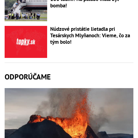
bomba!
Núdzové pristátie lietadla pri
Tesárskych Mlyňanoch: Vieme, čo za
tým bolo!
ODPORÚČAME