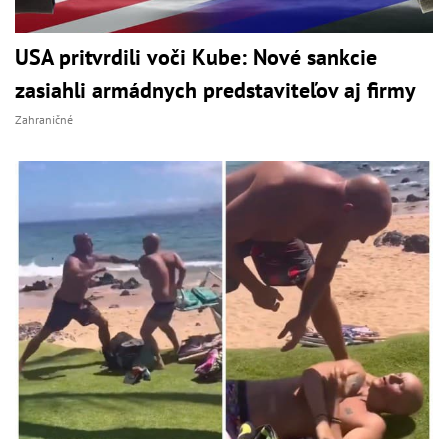
USA pritvrdili voči Kube: Nové sankcie
zasiahli armádnych predstaviteľov aj firmy
Zahraničné