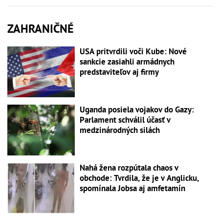
ZAHRANIČNÉ
USA pritvrdili voči Kube: Nové
sankcie zasiahli armádnych
predstaviteľov aj firmy
Uganda posiela vojakov do Gazy:
Parlament schválil účasť v
medzinárodných silách
Nahá žena rozpútala chaos v
obchode: Tvrdila, že je v Anglicku,
spomínala Jobsa aj amfetamín