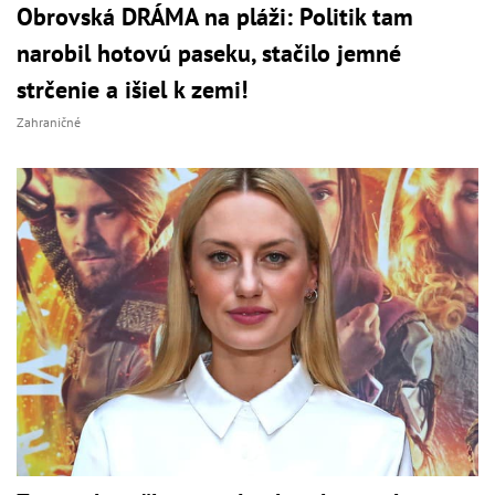
Obrovská DRÁMA na pláži: Politik tam
narobil hotovú paseku, stačilo jemné
strčenie a išiel k zemi!
Zahraničné