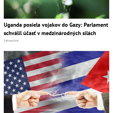
Uganda posiela vojakov do Gazy: Parlament
schválil účasť v medzinárodných silách
Zahraničné