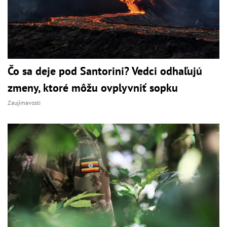
Čo sa deje pod Santorini? Vedci odhaľujú
zmeny, ktoré môžu ovplyvniť sopku
Zaujímavosti