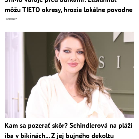
môžu TIETO okresy, hrozia lokálne povodne
Domáce
Kam sa pozerať skôr? Schindlerová na pláži
iba v bikinách... Z jej bujného dekoltu