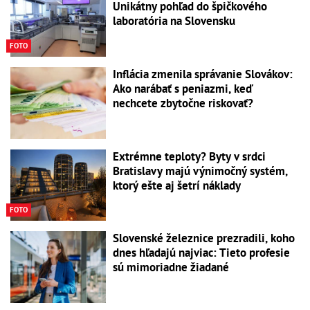
Unikátny pohľad do špičkového
laboratória na Slovensku
FOTO
Inflácia zmenila správanie Slovákov:
Ako narábať s peniazmi, keď
nechcete zbytočne riskovať?
Extrémne teploty? Byty v srdci
Bratislavy majú výnimočný systém,
ktorý ešte aj šetrí náklady
FOTO
Slovenské železnice prezradili, koho
dnes hľadajú najviac: Tieto profesie
sú mimoriadne žiadané