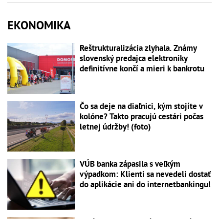
EKONOMIKA
Reštrukturalizácia zlyhala. Známy
slovenský predajca elektroniky
definitívne končí a mieri k bankrotu
Čo sa deje na diaľnici, kým stojíte v
kolóne? Takto pracujú cestári počas
letnej údržby! (foto)
VÚB banka zápasila s veľkým
výpadkom: Klienti sa nevedeli dostať
do aplikácie ani do internetbankingu!