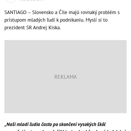
SANTIAGO – Slovensko a Čile majú rovnaký problém s
prístupom mladých ľudí k podnikaniu. Myslí si to
prezident SR Andrej Kiska.
„Naši mladí ľudia často po skončení vysokých škôl