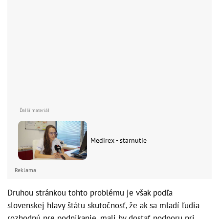
Medirex - starnutie
Reklama
Druhou stránkou tohto problému je však podľa
slovenskej hlavy štátu skutočnosť, že ak sa mladí ľudia
rozhodnú pre podnikanie, mali by dostať podporu pri