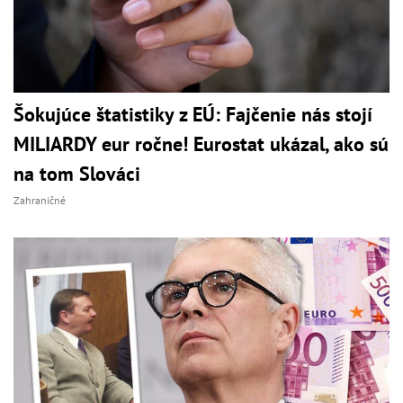
Šokujúce štatistiky z EÚ: Fajčenie nás stojí
MILIARDY eur ročne! Eurostat ukázal, ako sú
na tom Slováci
Zahraničné