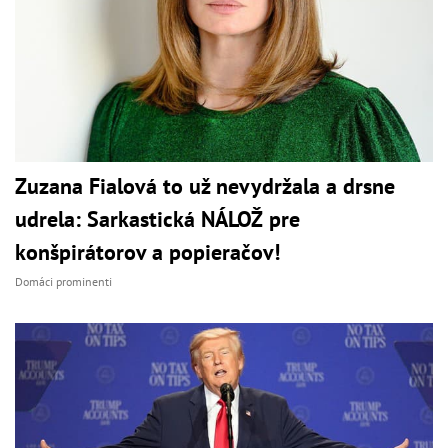
Zuzana Fialová to už nevydržala a drsne
udrela: Sarkastická NÁLOŽ pre
konšpirátorov a popieračov!
Domáci prominenti