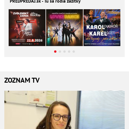
PREDPREDAJ
.sk - Tu sa rodia zážitky
ZOZNAM TV