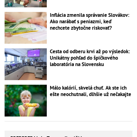
Inflácia zmenila správanie Slovákov:
Ako narábať s peniazmi, keď
nechcete zbytočne riskovať?
Cesta od odberu krvi až po výsledok:
Unikátny pohľad do špičkového
laboratória na Slovensku
Málo kalórií, skvelá chuť. Ak ste ich
ešte neochutnali, dlhšie už nečakajte