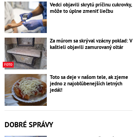
Vedci objavili skrytú príčinu cukrovky,
môže to úplne zmeniť liečbu
Za múrom sa skrýval vzácny poklad: V
kaštieli objavili zamurovaný oltár
FOTO
Toto sa deje v našom tele, ak zjeme
jedno z najobľúbenejších letných
jedál!
DOBRÉ SPRÁVY