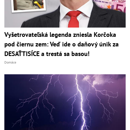
Vyšetrovateľská legenda zniesla Korčoka
pod čiernu zem: Veď ide o daňový únik za
DESAŤTISÍCE a trestá sa basou!
Domáce