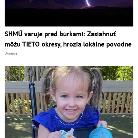
SHMÚ varuje pred búrkami: Zasiahnuť
môžu TIETO okresy, hrozia lokálne povodne
Domáce