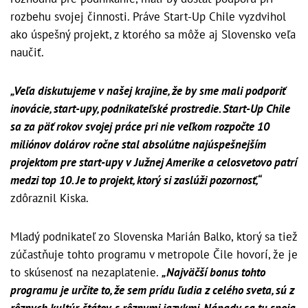
rozbehu svojej činnosti. Práve Start-Up Chile vyzdvihol
ako úspešný projekt, z ktorého sa môže aj Slovensko veľa
naučiť.
„Veľa diskutujeme v našej krajine, že by sme mali podporiť
inovácie, start-upy, podnikateľské prostredie. Start-Up Chile
sa za päť rokov svojej práce pri nie veľkom rozpočte 10
miliónov dolárov ročne stal absolútne najúspešnejším
projektom pre start-upy v Južnej Amerike a celosvetovo patrí
medzi top 10. Je to projekt, ktorý si zaslúži pozornosť,“
zdôraznil Kiska.
Mladý podnikateľ zo Slovenska Marián Balko, ktorý sa tiež
zúčastňuje tohto programu v metropole Čile hovorí, že je
to skúsenosť na nezaplatenie.
„Najväčší bonus tohto
programu je určite to, že sem prídu ľudia z celého sveta, sú z