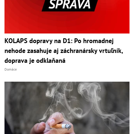
KOLAPS dopravy na D1: Po hromadnej
nehode zasahuje aj záchranársky vrtuľník,
doprava je odklaňaná
Domáce