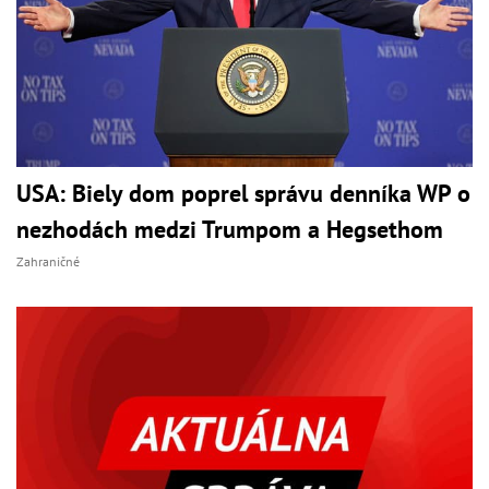
USA: Biely dom poprel správu denníka WP o
nezhodách medzi Trumpom a Hegsethom
Zahraničné