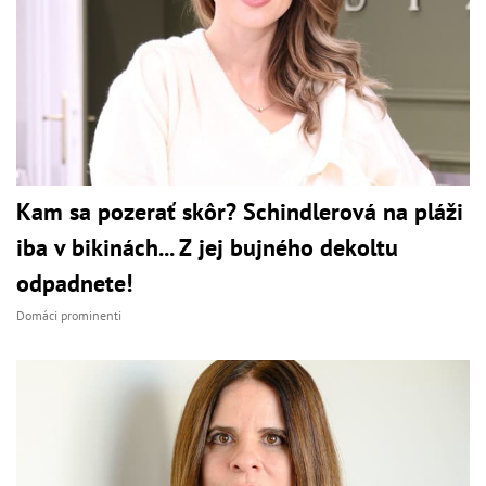
Kam sa pozerať skôr? Schindlerová na pláži
iba v bikinách... Z jej bujného dekoltu
odpadnete!
Domáci prominenti