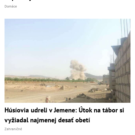
Domáce
Húsíovia udreli v Jemene: Útok na tábor si
vyžiadal najmenej desať obetí
Zahraničné