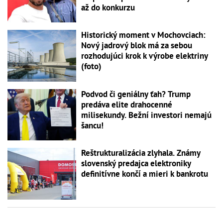
až do konkurzu
Historický moment v Mochovciach:
Nový jadrový blok má za sebou
rozhodujúci krok k výrobe elektriny
(foto)
Podvod či geniálny ťah? Trump
predáva elite drahocenné
milisekundy. Bežní investori nemajú
šancu!
Reštrukturalizácia zlyhala. Známy
slovenský predajca elektroniky
definitívne končí a mieri k bankrotu