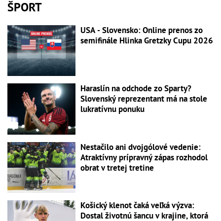
ŠPORT
USA - Slovensko: Online prenos zo
semifinále Hlinka Gretzky Cupu 2026
Haraslín na odchode zo Sparty?
Slovenský reprezentant má na stole
lukratívnu ponuku
Nestačilo ani dvojgólové vedenie:
Atraktívny prípravný zápas rozhodol
obrat v tretej tretine
Košický klenot čaká veľká výzva:
Dostal životnú šancu v krajine, ktorá