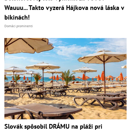
Wauuu... Takto vyzerá Hájkova nová láska v
bikinách!
Domáci prominenti
Slovák spôsobil DRÁMU na pláži pri