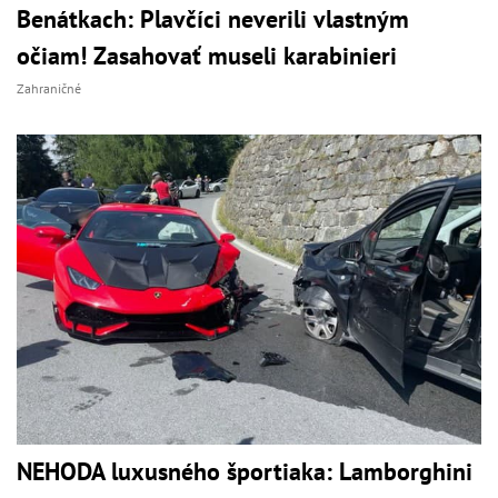
Benátkach: Plavčíci neverili vlastným
očiam! Zasahovať museli karabinieri
Zahraničné
NEHODA luxusného športiaka: Lamborghini