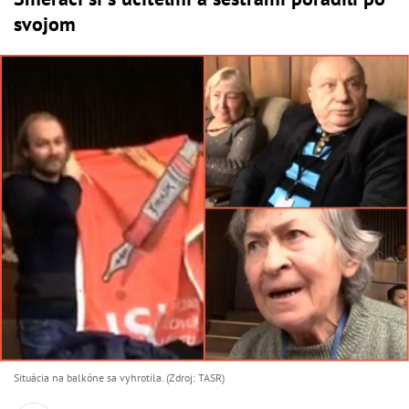
svojom
Situácia na balkóne sa vyhrotila. (Zdroj: TASR)