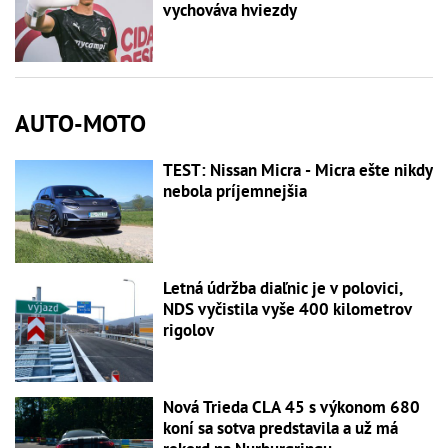
vychováva hviezdy
AUTO-MOTO
TEST: Nissan Micra - Micra ešte nikdy
nebola príjemnejšia
Letná údržba diaľnic je v polovici,
NDS vyčistila vyše 400 kilometrov
rigolov
Nová Trieda CLA 45 s výkonom 680
koní sa sotva predstavila a už má