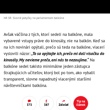
NR SR: Slovné potyčky na parlamentom balkóne
Avšak väčšina z tých, ktorí sedeli na balkóne, mala
vybavené vstupy práve do kinosály, nie na balkón. Keď sa
na ich novinári opýtali, prečo sú teda na balkóne, viacerí
vyslovili názor:
„To sa opýtajte ich, prečo mi dali visačku do
kinosály. My nevieme prečo, ani nás to nezaujíma.“
Na
balkóne sedel takisto minimálne jeden zástupca
štrajkujúcich učiteľov, ktorý bol po tom, ako vybalil
transparent, slovne napadnutý viacerými staršími
návštevníčkami balkóna.
Tip na
373
387
Zdieľať
článok