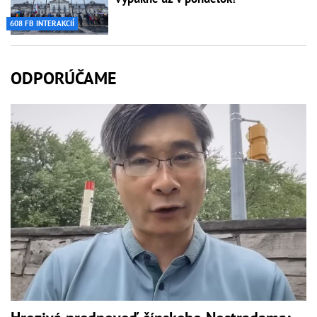
608 FB INTERAKCIÍ
ODPORÚČAME