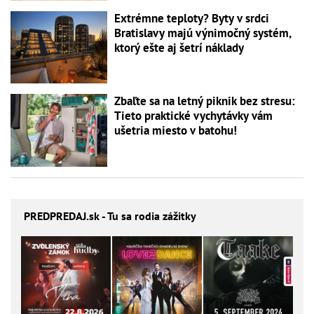
Extrémne teploty? Byty v srdci
Bratislavy majú výnimočný systém,
ktorý ešte aj šetrí náklady
Zbaľte sa na letný piknik bez stresu:
Tieto praktické vychytávky vám
ušetria miesto v batohu!
PREDPREDAJ
.sk - Tu sa rodia zážitky