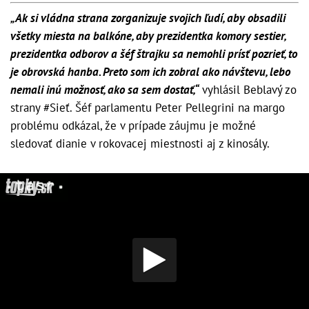
„Ak si vládna strana zorganizuje svojich ľudí, aby obsadili
všetky miesta na balkóne, aby prezidentka komory sestier,
prezidentka odborov a šéf štrajku sa nemohli prísť pozrieť, to
je obrovská hanba. Preto som ich zobral ako návštevu, lebo
nemali inú možnosť, ako sa sem dostať,“
vyhlásil Beblavý zo
strany #Sieť. Šéf parlamentu Peter Pellegrini na margo
problému odkázal, že v prípade záujmu je možné
sledovať dianie v rokovacej miestnosti aj z kinosály.