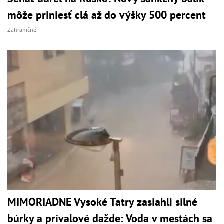
môže priniesť clá až do výšky 500 percent
Zahraničné
MIMORIADNE Vysoké Tatry zasiahli silné
búrky a prívalové dažde: Voda v mestách sa