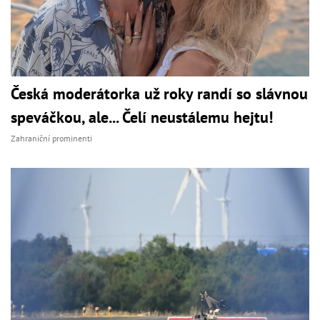
Česká moderátorka už roky randí so slávnou
speváčkou, ale... Čelí neustálemu hejtu!
Zahraniční prominenti