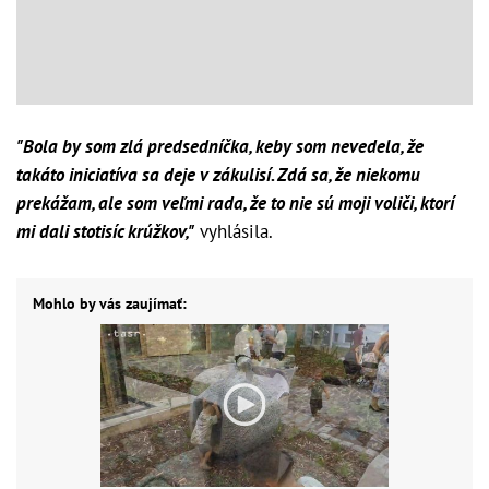
"Bola by som zlá predsedníčka, keby som nevedela, že
takáto iniciatíva sa deje v zákulisí. Zdá sa, že niekomu
prekážam, ale som veľmi rada, že to nie sú moji voliči, ktorí
mi dali stotisíc krúžkov,"
vyhlásila.
Mohlo by vás zaujímať: