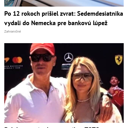
Po 12 rokoch prišiel zvrat: Sedemdesiatnika
vydali do Nemecka pre bankovú lúpež
Zahraničné