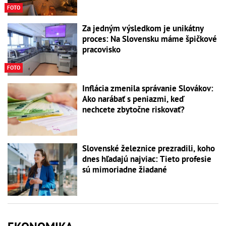
FOTO
Za jedným výsledkom je unikátny
proces: Na Slovensku máme špičkové
pracovisko
FOTO
Inflácia zmenila správanie Slovákov:
Ako narábať s peniazmi, keď
nechcete zbytočne riskovať?
Slovenské železnice prezradili, koho
dnes hľadajú najviac: Tieto profesie
sú mimoriadne žiadané