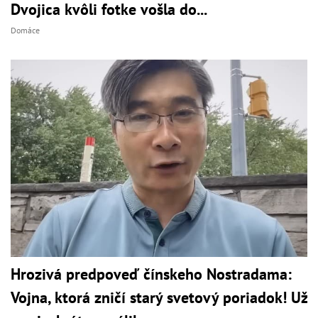
Dvojica kvôli fotke vošla do...
Domáce
Hrozivá predpoveď čínskeho Nostradama:
Vojna, ktorá zničí starý svetový poriadok! Už