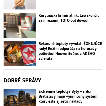
Korytnačka kriminálnik: Leo skončil
za mrežami, TOTO bol dôvod!
Rekordné teploty vyvolali ŠOKUJÚCE
rady! Režim odporúča na horúčavy
polievku! Neuveriteľné, z AKÉHO
zvierata
DOBRÉ SPRÁVY
Extrémne teploty? Byty v srdci
Bratislavy majú výnimočný systém,
ktorý ešte aj šetrí náklady