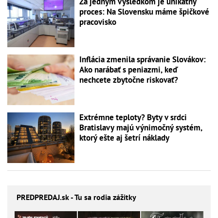
Za jedným výsledkom je unikátny
proces: Na Slovensku máme špičkové
pracovisko
Inflácia zmenila správanie Slovákov:
Ako narábať s peniazmi, keď
nechcete zbytočne riskovať?
Extrémne teploty? Byty v srdci
Bratislavy majú výnimočný systém,
ktorý ešte aj šetrí náklady
PREDPREDAJ
.sk - Tu sa rodia zážitky