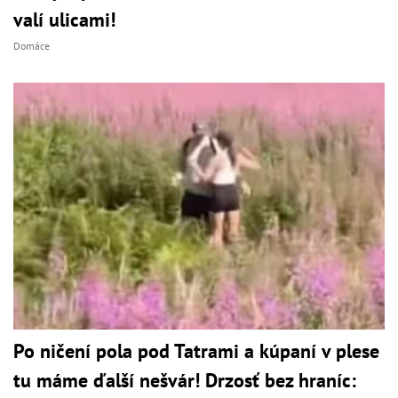
valí ulicami!
Domáce
Po ničení pola pod Tatrami a kúpaní v plese
tu máme ďalší nešvár! Drzosť bez hraníc: