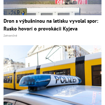
Dron s výbušninou na letisku vyvolal spor:
Rusko hovorí o provokácii Kyjeva
Zahraničné