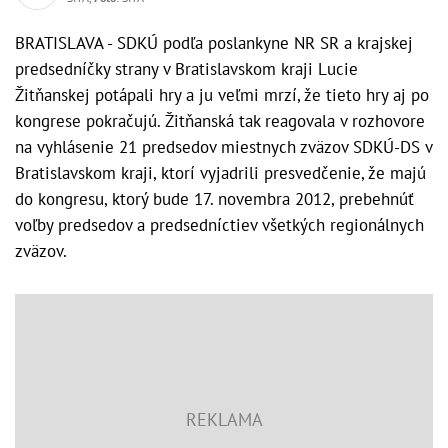
BRATISLAVA - SDKÚ podľa poslankyne NR SR a krajskej
predsedníčky strany v Bratislavskom kraji Lucie
Žitňanskej potápali hry a ju veľmi mrzí, že tieto hry aj po
kongrese pokračujú. Žitňanská tak reagovala v rozhovore
na vyhlásenie 21 predsedov miestnych zväzov SDKÚ-DS v
Bratislavskom kraji, ktorí vyjadrili presvedčenie, že majú
do kongresu, ktorý bude 17. novembra 2012, prebehnúť
voľby predsedov a predsedníctiev všetkých regionálnych
zväzov.